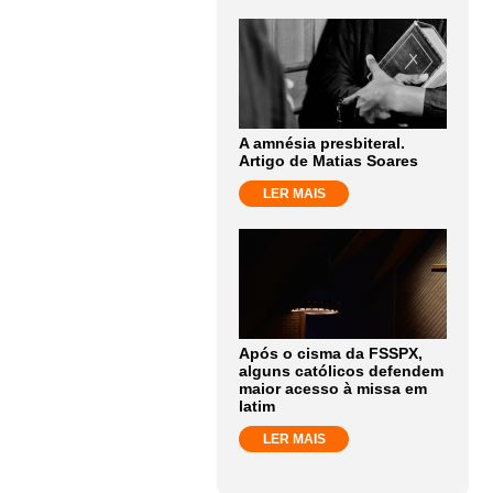
A amnésia presbiteral.
Artigo de Matias Soares
LER MAIS
Após o cisma da FSSPX,
alguns católicos defendem
maior acesso à missa em
latim
LER MAIS