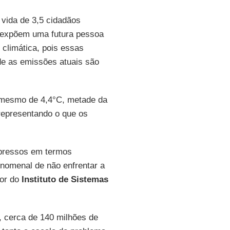
vida de 3,5 cidadãos
expõem uma futura pessoa
 climática, pois essas
de as emissões atuais são
mesmo de 4,4°C, metade da
 representando o que os
xpressos em termos
nomenal de não enfrentar a
tor do
Instituto de Sistemas
, cerca de 140 milhões de