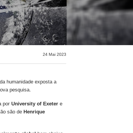
24 Mai 2023
 da humanidade exposta a
nova pesquisa.
da por
University of Exeter
e
ição são de
Henrique