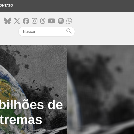
ONTATO
search
bilhões de
xtremas