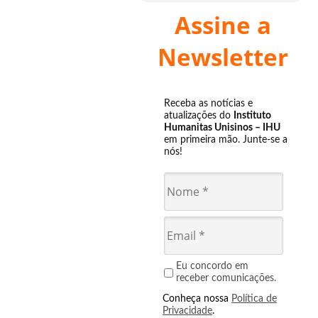
Assine a
Newsletter
Receba as notícias e
atualizações do
Instituto
Humanitas Unisinos – IHU
em primeira mão. Junte-se a
nós!
Eu concordo em
receber comunicações.
Conheça nossa
Política de
Privacidade
.