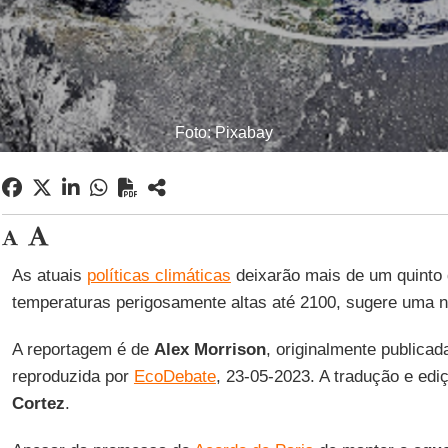
Foto: Pixabay
As atuais
políticas climáticas
deixarão mais de um quinto
temperaturas perigosamente altas até 2100, sugere uma 
A reportagem é de
Alex Morrison
, originalmente publica
reproduzida por
EcoDebate
, 23-05-2023. A tradução e ed
Cortez
.