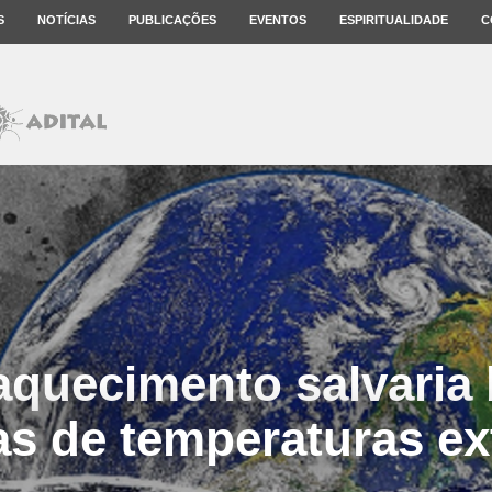
S
NOTÍCIAS
PUBLICAÇÕES
EVENTOS
ESPIRITUALIDADE
C
 aquecimento salvaria 
s de temperaturas e