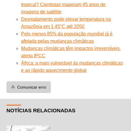
tropical? Cientistas mapeiam 45 anos de
imagens de satélite
Desmatamento pode elevar temperatura na
Amazônia em 1,45°C até 2050
Pelo menos 85% da população mundial já é
afetada pelas mudanças climáticas
Mudanças climáticas têm impactos irreversíveis,
alerta IPCC
África: a mais vulnerável às mudanças climáticas
e ao rápido aquecimento global
⚠️
Comunicar erro
NOTÍCIAS RELACIONADAS