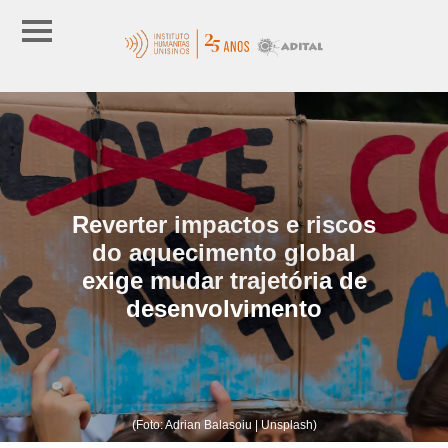
Reverter impactos e riscos
do aquecimento global
exige mudar trajetória de
desenvolvimento
(Foto: Adrian Balasoiu | Unsplash)