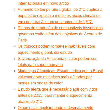
internacionais em novo artigo
Aumento de temperatura global de 2°C duplica a
população exposta a múltiplos riscos climáticos
em comparação com um aumento de 1,5°C
Planos de produção de combustíveis fósseis dos
governos estão além dos objetivos do Acordo de
Paris
Os trópicos podem tornar-se inabitáveis com
aquecimento global, diz estudo
Savanização da Amazônia e calor podem ser
fatais para saúde humana
Mudanças Climáticas: Estudo indica que o Brasil
vai estar entre os países mais afetados por
mortes em ondas de calor
Estudo alerta que é necessário agir com vigor
antes de 2035, para manter o aquecimento
abaixo de 2°C
O que está impulsionando o desmatamento