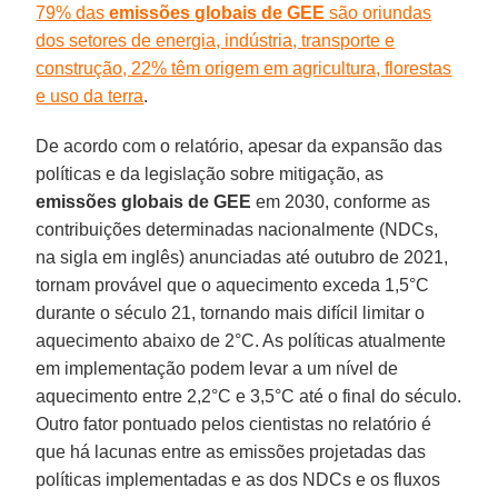
79% das
emissões globais de GEE
são oriundas
dos setores de energia, indústria, transporte e
construção, 22% têm origem em agricultura, florestas
e uso da terra
.
De acordo com o relatório, apesar da expansão das
políticas e da legislação sobre mitigação, as
emissões globais de GEE
em 2030, conforme as
contribuições determinadas nacionalmente (NDCs,
na sigla em inglês) anunciadas até outubro de 2021,
tornam provável que o aquecimento exceda 1,5°C
durante o século 21, tornando mais difícil limitar o
aquecimento abaixo de 2°C. As políticas atualmente
em implementação podem levar a um nível de
aquecimento entre 2,2°C e 3,5°C até o final do século.
Outro fator pontuado pelos cientistas no relatório é
que há lacunas entre as emissões projetadas das
políticas implementadas e as dos NDCs e os fluxos