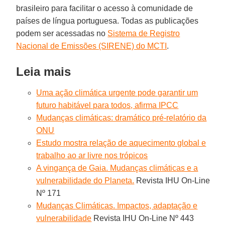
brasileiro para facilitar o acesso à comunidade de
países de língua portuguesa. Todas as publicações
podem ser acessadas no
Sistema de Registro
Nacional de Emissões (SIRENE) do MCTI
.
Leia mais
Uma ação climática urgente pode garantir um
futuro habitável para todos, afirma IPCC
Mudanças climáticas: dramático pré-relatório da
ONU
Estudo mostra relação de aquecimento global e
trabalho ao ar livre nos trópicos
A vingança de Gaia. Mudanças climáticas e a
vulnerabilidade do Planeta.
Revista IHU On-Line
Nº 171
Mudanças Climáticas. Impactos, adaptação e
vulnerabilidade
Revista IHU On-Line Nº 443