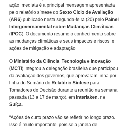
ação imediata é a principal mensagem apresentada
pelo relatório síntese do
Sexto Ciclo de Avaliação
(
AR6
) publicado nesta segunda-feira (20) pelo
Painel
Intergovernamental sobre Mudanças Climáticas
(
IPCC
). O documento resume o conhecimento sobre
as mudanças climáticas e seus impactos e riscos, e
ações de mitigação e adaptação.
O
Ministério da Ciência
,
Tecnologia
e
Inovação
(
MCTI
) integrou a delegação brasileira que participou
da avaliação dos governos, que aprovaram linha por
linha do Sumário do
Relatório Síntese
para
Tomadores de Decisão durante a reunião na semana
passada (13 a 17 de março), em
Interlaken
, na
Suíça
.
“Ações de curto prazo vão se refletir no longo prazo.
Isso é muito importante, pois se a janela de