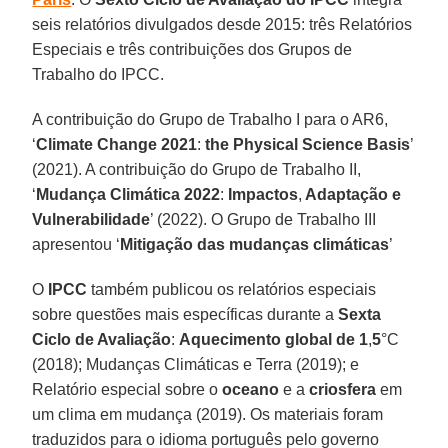
seis relatórios divulgados desde 2015: três Relatórios
Especiais e três contribuições dos Grupos de
Trabalho do IPCC.
A contribuição do Grupo de Trabalho I para o AR6,
‘
Climate Change 2021
:
the Physical Science Basis
’
(2021). A contribuição do Grupo de Trabalho II,
‘
Mudança Climática 2022
:
Impactos
,
Adaptação e
Vulnerabilidade
’ (2022). O Grupo de Trabalho III
apresentou ‘
Mitigação das mudanças climáticas
’
O
IPCC
também publicou os relatórios especiais
sobre questões mais específicas durante a
Sexta
Ciclo de Avaliação
:
Aquecimento global de 1
,
5
°C
(2018); Mudanças Climáticas e Terra (2019); e
Relatório especial sobre o
oceano
e a
criosfera
em
um clima em mudança (2019). Os materiais foram
traduzidos para o idioma português pelo governo