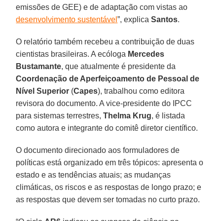
emissões de GEE) e de adaptação com vistas ao
desenvolvimento sustentável
”, explica
Santos
.
O relatório também recebeu a contribuição de duas
cientistas brasileiras. A ecóloga
Mercedes
Bustamante
, que atualmente é presidente da
Coordenação de Aperfeiçoamento de Pessoal de
Nível Superior
(
Capes
), trabalhou como editora
revisora do documento. A vice-presidente do IPCC
para sistemas terrestres,
Thelma Krug
, é listada
como autora e integrante do comitê diretor científico.
O documento direcionado aos formuladores de
políticas está organizado em três tópicos: apresenta o
estado e as tendências atuais; as mudanças
climáticas, os riscos e as respostas de longo prazo; e
as respostas que devem ser tomadas no curto prazo.