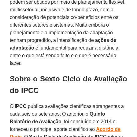
podem ser obtidos por meio de planejamento flexível,
multissetorial, inclusivo e de longo prazo, com a
consideração de potenciais co-benefícios entre os
diferentes setores e sistemas. Muito embora o
planejamento e a implementação da adaptação
tenham progredido, a intensificação de
ações de
adaptação
é fundamental para reduzir a distância
entre o que está sendo feito e o que é necessário
fazer.
Sobre o Sexto Ciclo de Avaliação
do IPCC
O
IPCC
publica avaliações científicas abrangentes a
cada seis ou sete anos. O anterior, o
Quinto
Relatório de Avaliação
, foi concluído em 2014 e
forneceu o principal aporte científico ao
Acordo de
Paris
. O
Sexto Ciclo de Avaliação do IPCC
integra