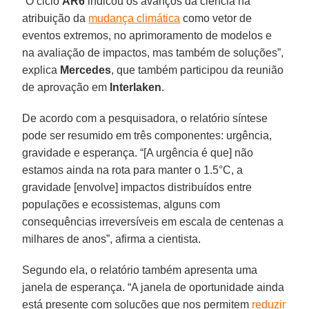
“O ciclo
AR6
indicou os avanços da ciência na
atribuição da
mudança climática
como vetor de
eventos extremos, no aprimoramento de modelos e
na avaliação de impactos, mas também de soluções”,
explica
Mercedes
, que também participou da reunião
de aprovação em
Interlaken
.
De acordo com a pesquisadora, o relatório síntese
pode ser resumido em três componentes: urgência,
gravidade e esperança. “[A urgência é que] não
estamos ainda na rota para manter o 1.5°C, a
gravidade [envolve] impactos distribuídos entre
populações e ecossistemas, alguns com
consequências irreversíveis em escala de centenas a
milhares de anos”, afirma a cientista.
Segundo ela, o relatório também apresenta uma
janela de esperança. “A janela de oportunidade ainda
está presente com soluções que nos permitem
reduzir