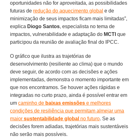
oportunidades não for aproveitada, as possibilidades
futuras de
redução do aquecimento global
e de
minimização de seus impactos ficam mais limitadas”,
explica
Diogo Santos
, especialista no tema de
impactos, vulnerabilidade e adaptação do
MCTI
que
participou da reunião de avaliação final do IPCC.
O gráfico que ilustra as trajetórias de
desenvolvimento (resiliente ao clima) que o mundo
deve seguir, de acordo com as decisões e ações
implementadas, demonstra o momento importante em
que nos encontramos. Se houver ações rápidas e
integradas no curto prazo, ainda é possível entrar em
um
caminho de
baixas emissões
e melhores
condições de resiliência que permitam almejar uma
maior
sustentabilidade global
no futuro
. Se as
decisões forem adiadas, trajetórias mais sustentáveis
não serão mais possíveis.