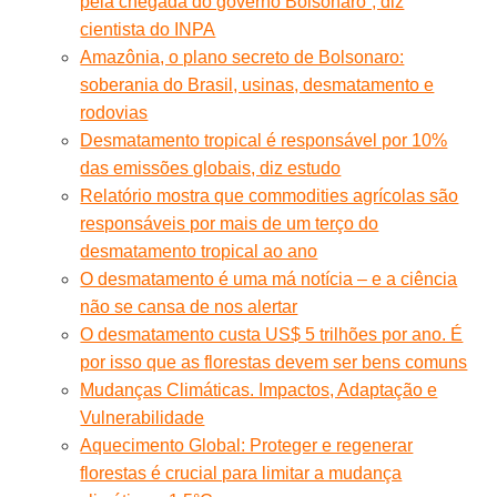
pela chegada do governo Bolsonaro”, diz
cientista do INPA
Amazônia, o plano secreto de Bolsonaro:
soberania do Brasil, usinas, desmatamento e
rodovias
Desmatamento tropical é responsável por 10%
das emissões globais, diz estudo
Relatório mostra que commodities agrícolas são
responsáveis por mais de um terço do
desmatamento tropical ao ano
O desmatamento é uma má notícia – e a ciência
não se cansa de nos alertar
O desmatamento custa US$ 5 trilhões por ano. É
por isso que as florestas devem ser bens comuns
Mudanças Climáticas. Impactos, Adaptação e
Vulnerabilidade
Aquecimento Global: Proteger e regenerar
florestas é crucial para limitar a mudança