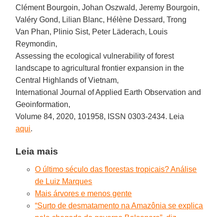
Clément Bourgoin, Johan Oszwald, Jeremy Bourgoin,
Valéry Gond, Lilian Blanc, Hélène Dessard, Trong
Van Phan, Plinio Sist, Peter Läderach, Louis
Reymondin,
Assessing the ecological vulnerability of forest
landscape to agricultural frontier expansion in the
Central Highlands of Vietnam,
International Journal of Applied Earth Observation and
Geoinformation,
Volume 84, 2020, 101958, ISSN 0303-2434. Leia
aqui
.
Leia mais
O último século das florestas tropicais? Análise
de Luiz Marques
Mais árvores e menos gente
“Surto de desmatamento na Amazônia se explica