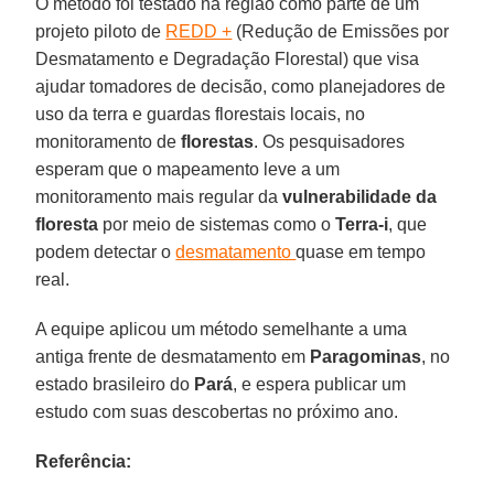
O método foi testado na região como parte de um
projeto piloto de
REDD +
(Redução de Emissões por
Desmatamento e Degradação Florestal) que visa
ajudar tomadores de decisão, como planejadores de
uso da terra e guardas florestais locais, no
monitoramento de
florestas
. Os pesquisadores
esperam que o mapeamento leve a um
monitoramento mais regular da
vulnerabilidade da
floresta
por meio de sistemas como o
Terra-i
, que
podem detectar o
desmatamento
quase em tempo
real.
A equipe aplicou um método semelhante a uma
antiga frente de desmatamento em
Paragominas
, no
estado brasileiro do
Pará
, e espera publicar um
estudo com suas descobertas no próximo ano.
Referência: