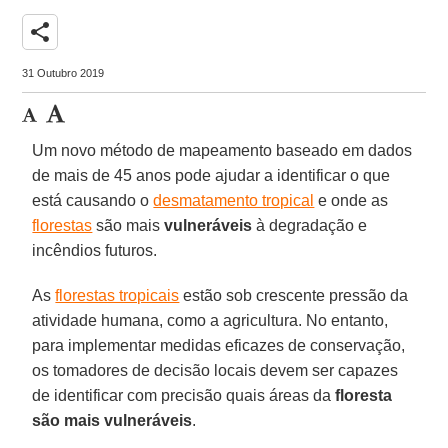
share
31 Outubro 2019
Um novo método de mapeamento baseado em dados
de mais de 45 anos pode ajudar a identificar o que
está causando o
desmatamento tropical
e onde as
florestas
são mais
vulneráveis
à degradação e
incêndios futuros.
As
florestas tropicais
estão sob crescente pressão da
atividade humana, como a agricultura. No entanto,
para implementar medidas eficazes de conservação,
os tomadores de decisão locais devem ser capazes
de identificar com precisão quais áreas da
floresta
são mais
vulneráveis
.