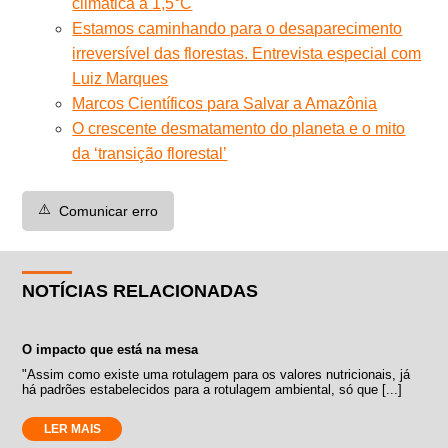
climática a 1,5°C
Estamos caminhando para o desaparecimento
irreversível das florestas. Entrevista especial com
Luiz Marques
Marcos Científicos para Salvar a Amazônia
O crescente desmatamento do planeta e o mito
da ‘transição florestal’
⚠️
Comunicar erro
NOTÍCIAS RELACIONADAS
O impacto que está na mesa
"Assim como existe uma rotulagem para os valores nutricionais, já
há padrões estabelecidos para a rotulagem ambiental, só que [...]
LER MAIS