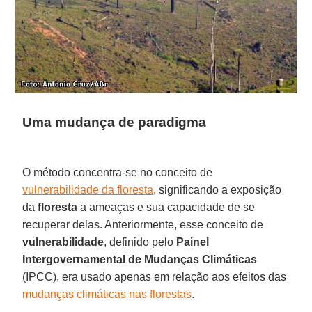
Uma mudança de paradigma
O método concentra-se no conceito de
vulnerabilidade da floresta
, significando a exposição
da
floresta
a ameaças e sua capacidade de se
recuperar delas. Anteriormente, esse conceito de
vulnerabilidade
, definido pelo
Painel
Intergovernamental de Mudanças Climáticas
(IPCC), era usado apenas em relação aos efeitos das
mudanças climáticas nas florestas
.