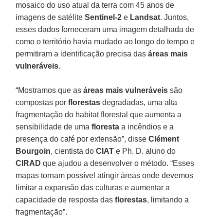
mosaico do uso atual da terra com 45 anos de
imagens de satélite
Sentinel-2
e
Landsat
. Juntos,
esses dados forneceram uma imagem detalhada de
como o território havia mudado ao longo do tempo e
permitiram a identificação precisa das
áreas mais
vulneráveis
.
“Mostramos que as
áreas mais vulneráveis
são
compostas por
florestas
degradadas, uma alta
fragmentação do habitat florestal que aumenta a
sensibilidade de uma
floresta
a incêndios e a
presença do café por extensão”, disse
Clément
Bourgoin
, cientista do
CIAT
e Ph. D. aluno do
CIRAD
que ajudou a desenvolver o método. “Esses
mapas tornam possível atingir áreas onde devemos
limitar a expansão das culturas e aumentar a
capacidade de resposta das
florestas
, limitando a
fragmentação”.