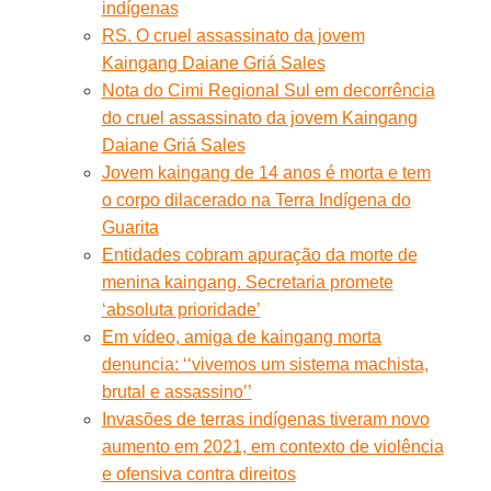
indígenas
RS. O cruel assassinato da jovem
Kaingang Daiane Griá Sales
Nota do Cimi Regional Sul em decorrência
do cruel assassinato da jovem Kaingang
Daiane Griá Sales
Jovem kaingang de 14 anos é morta e tem
o corpo dilacerado na Terra Indígena do
Guarita
Entidades cobram apuração da morte de
menina kaingang. Secretaria promete
‘absoluta prioridade’
Em vídeo, amiga de kaingang morta
denuncia: ‘‘vivemos um sistema machista,
brutal e assassino’’
Invasões de terras indígenas tiveram novo
aumento em 2021, em contexto de violência
e ofensiva contra direitos