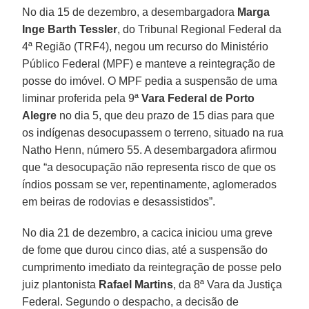
No dia 15 de dezembro, a desembargadora
Marga
Inge Barth Tessler
, do Tribunal Regional Federal da
4ª Região (TRF4), negou um recurso do Ministério
Público Federal (MPF) e manteve a reintegração de
posse do imóvel. O MPF pedia a suspensão de uma
liminar proferida pela 9ª
Vara Federal de Porto
Alegre
no dia 5, que deu prazo de 15 dias para que
os indígenas desocupassem o terreno, situado na rua
Natho Henn, número 55. A desembargadora afirmou
que “a desocupação não representa risco de que os
índios possam se ver, repentinamente, aglomerados
em beiras de rodovias e desassistidos”.
No dia 21 de dezembro, a cacica iniciou uma greve
de fome que durou cinco dias, até a suspensão do
cumprimento imediato da reintegração de posse pelo
juiz plantonista
Rafael Martins
, da 8ª Vara da Justiça
Federal. Segundo o despacho, a decisão de