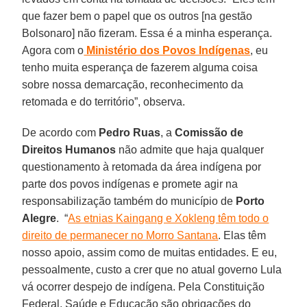
que fazer bem o papel que os outros [na gestão
Bolsonaro] não fizeram. Essa é a minha esperança.
Agora com o
Ministério dos Povos Indígenas
, eu
tenho muita esperança de fazerem alguma coisa
sobre nossa demarcação, reconhecimento da
retomada e do território”, observa.
De acordo com
Pedro Ruas
, a
Comissão de
Direitos Humanos
não admite que haja qualquer
questionamento à retomada da área indígena por
parte dos povos indígenas e promete agir na
responsabilização também do município de
Porto
Alegre
. “
As etnias Kaingang e Xokleng têm todo o
direito de permanecer no Morro Santana
. Elas têm
nosso apoio, assim como de muitas entidades. E eu,
pessoalmente, custo a crer que no atual governo Lula
vá ocorrer despejo de indígena. Pela Constituição
Federal, Saúde e Educação são obrigações do