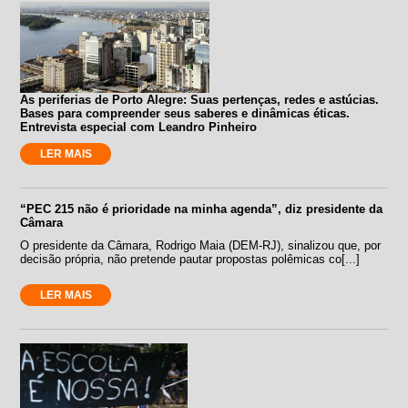
As periferias de Porto Alegre: Suas pertenças, redes e astúcias.
Bases para compreender seus saberes e dinâmicas éticas.
Entrevista especial com Leandro Pinheiro
LER MAIS
“PEC 215 não é prioridade na minha agenda”, diz presidente da
Câmara
O presidente da Câmara, Rodrigo Maia (DEM-RJ), sinalizou que, por
decisão própria, não pretende pautar propostas polêmicas co[...]
LER MAIS