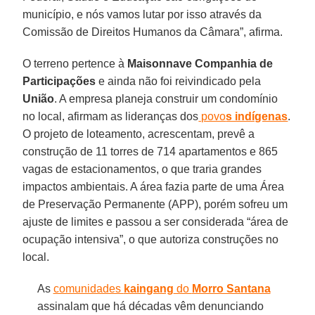
município, e nós vamos lutar por isso através da
Comissão de Direitos Humanos da Câmara”, afirma.
O terreno pertence à
Maisonnave
Companhia de
Participações
e ainda não foi reivindicado pela
União
. A empresa planeja construir um condomínio
no local, afirmam as lideranças dos
povo
s indígenas
.
O projeto de loteamento, acrescentam, prevê a
construção de 11 torres de 714 apartamentos e 865
vagas de estacionamentos, o que traria grandes
impactos ambientais. A área fazia parte de uma Área
de Preservação Permanente (APP), porém sofreu um
ajuste de limites e passou a ser considerada “área de
ocupação intensiva”, o que autoriza construções no
local.
As
comunidades
kaingang
do
Morro Santana
assinalam que há décadas vêm denunciando