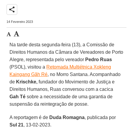
share
14 Fevereiro 2023
Na tarde desta segunda-feira (13), a Comissão de
Direitos Humanos da Câmara de Vereadores de Porto
Alegre, representada pelo vereador
Pedro Ruas
(PSOL), visitou a
Retomada Multiétnica Xokleng
Kaingang Gãh Ré
, no Morro Santana. Acompanhado
de
Krischke,
fundador do Movimento de Justiça e
Direitos Humanos, Ruas conversou com a cacica
Gah Té
sobre a necessidade de uma garantia de
suspensão da reintegração de posse.
A reportagem é de
Duda Romagna
, publicada por
Sul 21
, 13-02-2023.