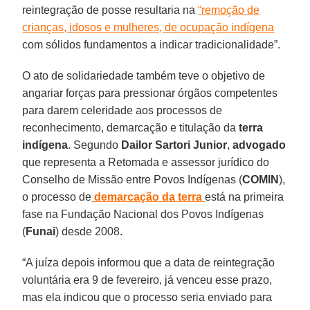
reintegração de posse resultaria na
“remoção de
crianças, idosos e mulheres, de ocupação indígena
com sólidos fundamentos a indicar tradicionalidade”.
O ato de solidariedade também teve o objetivo de
angariar forças para pressionar órgãos competentes
para darem celeridade aos processos de
reconhecimento, demarcação e titulação da
terra
indígena
. Segundo
Dailor Sartori Junior
,
advogado
que representa a Retomada e assessor jurídico do
Conselho de Missão entre Povos Indígenas (
COMIN
),
o processo de
demarcação da terra
está na primeira
fase na Fundação Nacional dos Povos Indígenas
(
Funai
) desde 2008.
“A juíza depois informou que a data de reintegração
voluntária era 9 de fevereiro, já venceu esse prazo,
mas ela indicou que o processo seria enviado para