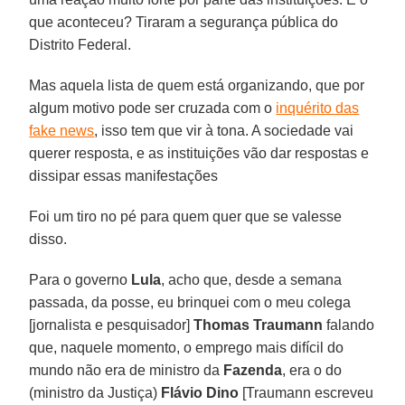
que aconteceu? Tiraram a segurança pública do
Distrito Federal.
Mas aquela lista de quem está organizando, que por
algum motivo pode ser cruzada com o
inquérito das
fake news
, isso tem que vir à tona. A sociedade vai
querer resposta, e as instituições vão dar respostas e
dissipar essas manifestações
Foi um tiro no pé para quem quer que se valesse
disso.
Para o governo
Lula
, acho que, desde a semana
passada, da posse, eu brinquei com o meu colega
[jornalista e pesquisador]
Thomas Traumann
falando
que, naquele momento, o emprego mais difícil do
mundo não era de ministro da
Fazenda
, era o do
(ministro da Justiça)
Flávio Dino
[Traumann escreveu