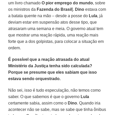
um livro chamado
O pior emprego do mundo
, sobre
os ministros da
Fazenda do Brasil
].
Dino
estava com
a batata quente na mão – desde a posse do
Lula
, já
deviam estar em suspensão atos desse tipo, que
atrasaram uma semana e meia. O governo atual tem
que mostrar uma reação rápida, uma reação mais
forte que a dos golpistas, para colocar a situação em
ordem.
É possível que a reação atrasada do atual
Ministério da Justiça tenha sido calculada?
Porque se presume que eles sabiam que isso
estava sendo orquestrado.
Não sei, isso é tudo especulação, não temos como
saber. O que sabemos é que o governo
Lula
certamente sabia, assim como o
Dino
. Quando iria
acontecer não se sabe, mas se sabe que tinha ônibus