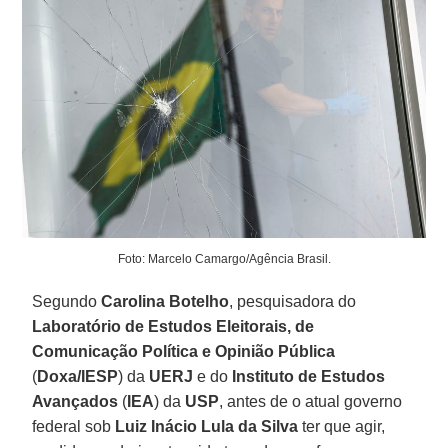
Foto: Marcelo Camargo/Agência Brasil.
Segundo
Carolina Botelho
, pesquisadora do
Laboratório de Estudos Eleitorais, de
Comunicação Política e Opinião Pública
(
Doxa/IESP
) da
UERJ
e do
Instituto de Estudos
Avançados
(
IEA
) da
USP
, antes de o atual governo
federal sob
Luiz Inácio Lula da Silva
ter que agir,