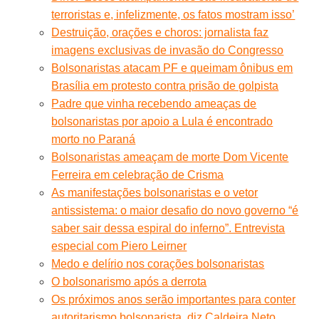
terroristas e, infelizmente, os fatos mostram isso’
Destruição, orações e choros: jornalista faz
imagens exclusivas de invasão do Congresso
Bolsonaristas atacam PF e queimam ônibus em
Brasília em protesto contra prisão de golpista
Padre que vinha recebendo ameaças de
bolsonaristas por apoio a Lula é encontrado
morto no Paraná
Bolsonaristas ameaçam de morte Dom Vicente
Ferreira em celebração de Crisma
As manifestações bolsonaristas e o vetor
antissistema: o maior desafio do novo governo “é
saber sair dessa espiral do inferno”. Entrevista
especial com Piero Leirner
Medo e delírio nos corações bolsonaristas
O bolsonarismo após a derrota
Os próximos anos serão importantes para conter
autoritarismo bolsonarista, diz Caldeira Neto