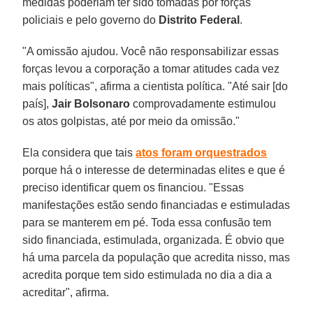
medidas poderiam ter sido tomadas por forças
policiais e pelo governo do
Distrito
Federal
.
"A omissão ajudou. Você não responsabilizar essas
forças levou a corporação a tomar atitudes cada vez
mais políticas", afirma a cientista política. "Até sair [do
país],
Jair Bolsonaro
comprovadamente estimulou
os atos golpistas, até por meio da omissão."
Ela considera que tais
atos foram orquestrados
porque há o interesse de determinadas elites e que é
preciso identificar quem os financiou. "Essas
manifestações estão sendo financiadas e estimuladas
para se manterem em pé. Toda essa confusão tem
sido financiada, estimulada, organizada. É obvio que
há uma parcela da população que acredita nisso, mas
acredita porque tem sido estimulada no dia a dia a
acreditar", afirma.