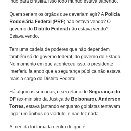
indo para Brasília, isso todo mundo estava sabendo.
Quem seriam os órgãos que deveriam agir? A
Polícia
Rodoviária Federal
(
PRF
) não estava vendo? O
governo do
Distrito Federal
não estava vendo?
Estava vendo.
Tem uma cadeia de poderes que não dependem
também só do governo federal, do governo do Estado.
No momento em que aconteceu isso, o presidente
interferiu falando que a segurança pública não estava
mais a cargo do Distrito Federal.
Há algumas semanas, o secretário de
Segurança do
DF
(ex-ministro da Justiça de
Bolsonaro
),
Anderson
Torres
, estava jantando enquanto golpistas tentavam
jogar um ônibus do viaduto, e não fez nada.
A medida foi tomada dentro do que é