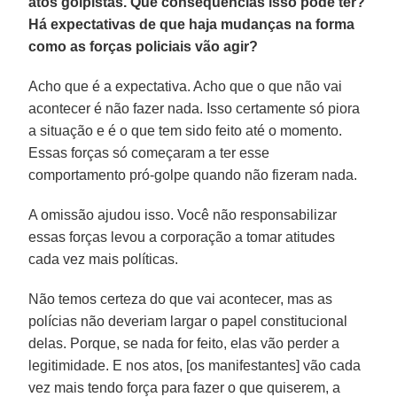
atos golpistas. Que consequências isso pode ter?
Há expectativas de que haja mudanças na forma
como as forças policiais vão agir?
Acho que é a expectativa. Acho que o que não vai
acontecer é não fazer nada. Isso certamente só piora
a situação e é o que tem sido feito até o momento.
Essas forças só começaram a ter esse
comportamento pró-golpe quando não fizeram nada.
A omissão ajudou isso. Você não responsabilizar
essas forças levou a corporação a tomar atitudes
cada vez mais políticas.
Não temos certeza do que vai acontecer, mas as
polícias não deveriam largar o papel constitucional
delas. Porque, se nada for feito, elas vão perder a
legitimidade. E nos atos, [os manifestantes] vão cada
vez mais tendo força para fazer o que quiserem, a