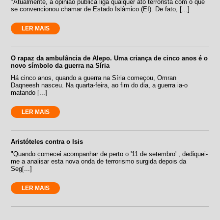
"Atualmente, a opinião pública liga qualquer ato terrorista com o que
se convencionou chamar de Estado Islâmico (EI). De fato, [...]
LER MAIS
O rapaz da ambulância de Alepo. Uma criança de cinco anos é o
novo símbolo da guerra na Síria
Há cinco anos, quando a guerra na Síria começou, Omran
Daqneesh nasceu. Na quarta-feira, ao fim do dia, a guerra ia-o
matando [...]
LER MAIS
Aristóteles contra o Isis
"Quando comecei acompanhar de perto o '11 de setembro' , dediquei-
me a analisar esta nova onda de terrorismo surgida depois da
Seg[...]
LER MAIS