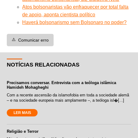
Atos bolsonaristas vão enfraquecer por total falta
de apoio, aponta cientista político
Haverá bolsonarismo sem Bolsonaro no poder?
⚠️
Comunicar erro
NOTÍCIAS RELACIONADAS
Precisamos conversar. Entrevista com a teóloga islâmica
Hamideh Mohagheghi
Com a recente ascensão da islamofobia em toda a sociedade alemã
– e na sociedade europeia mais amplamente –, a teóloga isl�[...]
LER MAIS
Religião e Terror