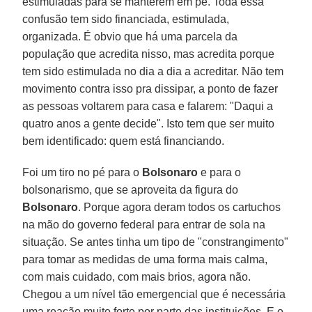
estimuladas para se manterem em pé. Toda essa
confusão tem sido financiada, estimulada,
organizada. É obvio que há uma parcela da
população que acredita nisso, mas acredita porque
tem sido estimulada no dia a dia a acreditar. Não tem
movimento contra isso pra dissipar, a ponto de fazer
as pessoas voltarem para casa e falarem: "Daqui a
quatro anos a gente decide". Isto tem que ser muito
bem identificado: quem está financiando.
Foi um tiro no pé para o
Bolsonaro
e para o
bolsonarismo, que se aproveita da figura do
Bolsonaro
. Porque agora deram todos os cartuchos
na mão do governo federal para entrar de sola na
situação. Se antes tinha um tipo de "constrangimento"
para tomar as medidas de uma forma mais calma,
com mais cuidado, com mais brios, agora não.
Chegou a um nível tão emergencial que é necessária
uma reação muito forte por parte das instituições. E o