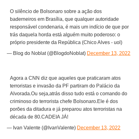
O silêncio de Bolsonaro sobre a ação dos
baderneiros em Brasília, que qualquer autoridade
responsável condenaria, é mais um indício de que por
trás daquela horda está alguém muito poderoso: o
próprio presidente da República (Chico Alves - uol)
— Blog do Noblat (@BlogdoNoblat)
December 13, 2022
Agora a CNN diz que aqueles que praticaram atos
terroristas e invasão da PF partiram do Palácio da
Alvorada.Ou seja,atrás disso tudo está o comando do
criminoso do terrorista chefe Bolsonaro.Ele é dos
porões da ditadura e já preparou atos terroristas na
década de 80.CADEIA JÁ!
— Ivan Valente (@IvanValente)
December 13, 2022