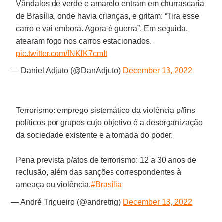
Vândalos de verde e amarelo entram em churrascaria
de Brasília, onde havia crianças, e gritam: “Tira esse
carro e vai embora. Agora é guerra”. Em seguida,
atearam fogo nos carros estacionados.
pic.twitter.com/fNKlK7cmIt
— Daniel Adjuto (@DanAdjuto)
December 13, 2022
Terrorismo: emprego sistemático da violência p/fins
políticos por grupos cujo objetivo é a desorganização
da sociedade existente e a tomada do poder.
Pena prevista p/atos de terrorismo: 12 a 30 anos de
reclusão, além das sanções correspondentes à
ameaça ou violência.
#Brasília
— André Trigueiro (@andretrig)
December 13, 2022