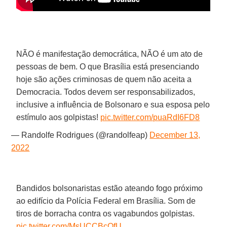
NÃO é manifestação democrática, NÃO é um ato de
pessoas de bem. O que Brasília está presenciando
hoje são ações criminosas de quem não aceita a
Democracia. Todos devem ser responsabilizados,
inclusive a influência de Bolsonaro e sua esposa pelo
estímulo aos golpistas!
pic.twitter.com/puaRdI6FD8
— Randolfe Rodrigues (@randolfeap)
December 13,
2022
Bandidos bolsonaristas estão ateando fogo próximo
ao edifício da Polícia Federal em Brasília. Som de
tiros de borracha contra os vagabundos golpistas.
pic.twitter.com/MsUCCBcOfU