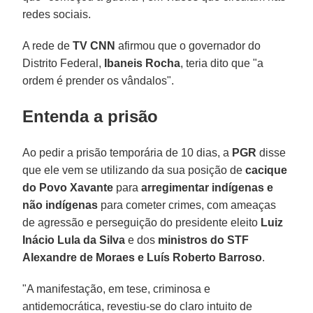
redes sociais.
A rede de
TV CNN
afirmou que o governador do
Distrito Federal,
Ibaneis Rocha
, teria dito que "a
ordem é prender os vândalos".
Entenda a prisão
Ao pedir a prisão temporária de 10 dias, a
PGR
disse
que ele vem se utilizando da sua posição de
cacique
do Povo Xavante
para
arregimentar indígenas e
não indígenas
para cometer crimes, com ameaças
de agressão e perseguição do presidente eleito
Luiz
Inácio Lula da Silva
e dos
ministros do STF
Alexandre de Moraes e Luís Roberto Barroso
.
"A manifestação, em tese, criminosa e
antidemocrática, revestiu-se do claro intuito de