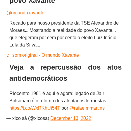
povo Xavante
@omundoxavante
Recado para nosso presidente da TSE Alexandre de
Moraes... Mostrando a realidade do povo Xavante...
que elegeram por cem por cento o eleito Luiz Inácio
Lula da Silva...
♬ som original - O mundo Xavante
Veja a repercussão dos atos
antidemocráticos
Riocentro 1981 é aqui e agora: legado de Jair
Bolsonaro é o retorno dos atentados terroristas
https://t.co/WxRKhUi54T
por
@rafaelmmartins
— xico sá (@xicosa)
December 13, 2022