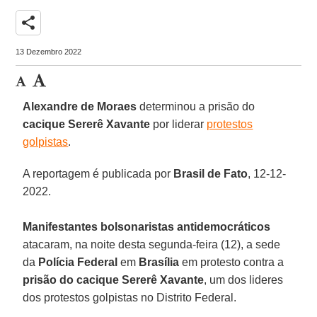
share
13 Dezembro 2022
Alexandre de Moraes
determinou a prisão do
cacique Sererê Xavante
por liderar
protestos
golpistas
.
A reportagem é publicada por
Brasil de Fato
, 12-12-
2022.
Manifestantes bolsonaristas antidemocráticos
atacaram, na noite desta segunda-feira (12), a sede
da
Polícia Federal
em
Brasília
em protesto contra a
prisão do cacique Sererê Xavante
, um dos lideres
dos protestos golpistas no Distrito Federal.