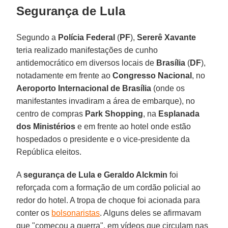
Segurança de Lula
Segundo a
Polícia Federal
(
PF
),
Sererê Xavante
teria realizado manifestações de cunho
antidemocrático em diversos locais de
Brasília
(
DF
),
notadamente em frente ao
Congresso Nacional
, no
Aeroporto Internacional de Brasília
(onde os
manifestantes invadiram a área de embarque), no
centro de compras
Park Shopping
, na
Esplanada
dos Ministérios
e em frente ao hotel onde estão
hospedados o presidente e o vice-presidente da
República eleitos.
A
segurança de Lula e Geraldo Alckmin
foi
reforçada com a formação de um cordão policial ao
redor do hotel. A tropa de choque foi acionada para
conter os
bolsonaristas
. Alguns deles se afirmavam
que "começou a guerra", em vídeos que circulam nas