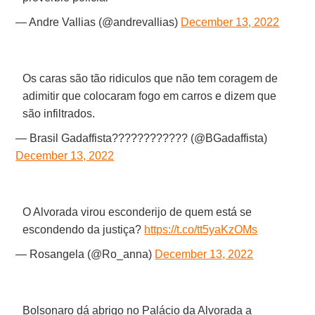
— Andre Vallias (@andrevallias)
December 13, 2022
Os caras são tão ridiculos que não tem coragem de
adimitir que colocaram fogo em carros e dizem que
são infiltrados.
— Brasil Gadaffista???????????? (@BGadaffista)
December 13, 2022
O Alvorada virou esconderijo de quem está se
escondendo da justiça?
https://t.co/tt5yaKzOMs
— Rosangela (@Ro_anna)
December 13, 2022
Bolsonaro dá abrigo no Palácio da Alvorada a