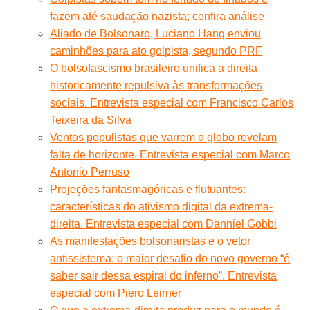
fazem até saudação nazista; confira análise
Aliado de Bolsonaro, Luciano Hang enviou
caminhões para ato golpista, segundo PRF
O bolsofascismo brasileiro unifica a direita
historicamente repulsiva às transformações
sociais. Entrevista especial com Francisco Carlos
Teixeira da Silva
Ventos populistas que varrem o globo revelam
falta de horizonte. Entrevista especial com Marco
Antonio Perruso
Projeções fantasmagóricas e flutuantes:
características do ativismo digital da extrema-
direita. Entrevista especial com Danniel Gobbi
As manifestações bolsonaristas e o vetor
antissistema: o maior desafio do novo governo “é
saber sair dessa espiral do inferno”. Entrevista
especial com Piero Leirner