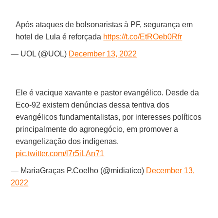
Após ataques de bolsonaristas à PF, segurança em
hotel de Lula é reforçada
https://t.co/EtROeb0Rfr
— UOL (@UOL)
December 13, 2022
Ele é vacique xavante e pastor evangélico. Desde da
Eco-92 existem denúncias dessa tentiva dos
evangélicos fundamentalistas, por interesses políticos
principalmente do agronegócio, em promover a
evangelização dos indígenas.
pic.twitter.com/l7r5iLAn71
— MariaGraças P.Coelho (@midiatico)
December 13,
2022