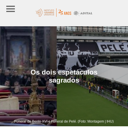
Os dois espetáculos
sagrados
Funeral de Bento XVI e Funeral de Pelé. (Foto: Montagem | IHU)