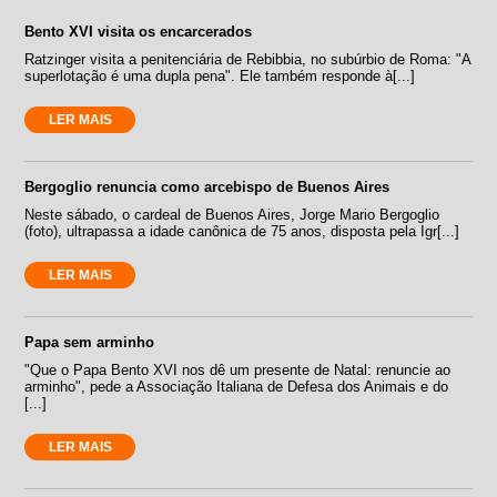
Bento XVI visita os encarcerados
Ratzinger visita a penitenciária de Rebibbia, no subúrbio de Roma: "A
superlotação é uma dupla pena". Ele também responde à[...]
LER MAIS
Bergoglio renuncia como arcebispo de Buenos Aires
Neste sábado, o cardeal de Buenos Aires, Jorge Mario Bergoglio
(foto), ultrapassa a idade canônica de 75 anos, disposta pela Igr[...]
LER MAIS
Papa sem arminho
"Que o Papa Bento XVI nos dê um presente de Natal: renuncie ao
arminho", pede a Associação Italiana de Defesa dos Animais e do
[...]
LER MAIS