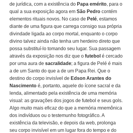
de jurídica, com a existência do
Papa emérito
, para o
qual a sua exposição agora em
São Pedro
contém
elementos rituais novos. No caso de
Pelé
, estamos
diante de uma figura que carrega consigo sua própria
divindade ligada ao corpo mortal, enquanto o corpo
divino talvez ainda não tenha um herdeiro direto que
possa substituí-lo tomando seu lugar. Sua passagem
através da exposição nos diz que o
futebol
é cercado
por uma aura de
sacralidade
; a figura de Pelé é mais
a de um Santo do que a de um Papa Rei. Que o
destino do corpo invisível de
Edson Arantes do
Nascimento
é, portanto, aquele do ícone sacral e da
lenda, alimentado pela existência de uma memória
visual: as gravações dos jogos de futebol e seus gols.
Algo muito mais eficaz do que a memória mnemônica
dos indivíduos ou o testemunho fotográfico. A
existência da televisão, e depois da web, prolonga
seu corpo invisível em um lugar fora do tempo e do