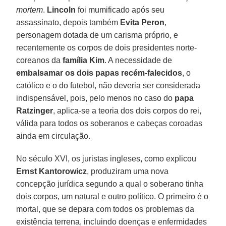
mortem
.
Lincoln
foi mumificado após seu
assassinato, depois também
Evita Peron
,
personagem dotada de um carisma próprio, e
recentemente os corpos de dois presidentes norte-
coreanos da
família Kim
. A necessidade de
embalsamar os dois papas recém-falecidos
, o
católico e o do futebol, não deveria ser considerada
indispensável, pois, pelo menos no caso do
papa
Ratzinger
, aplica-se a teoria dos dois corpos do rei,
válida para todos os soberanos e cabeças coroadas
ainda em circulação.
No século XVI, os juristas ingleses, como explicou
Ernst Kantorowicz
, produziram uma nova
concepção jurídica segundo a qual o soberano tinha
dois corpos, um natural e outro político. O primeiro é o
mortal, que se depara com todos os problemas da
existência terrena, incluindo doenças e enfermidades