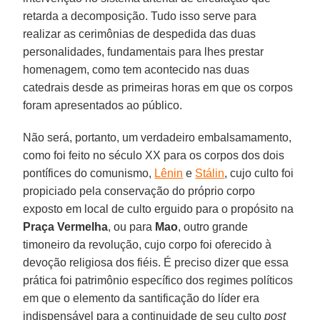
retarda a decomposição. Tudo isso serve para
realizar as cerimônias de despedida das duas
personalidades, fundamentais para lhes prestar
homenagem, como tem acontecido nas duas
catedrais desde as primeiras horas em que os corpos
foram apresentados ao público.
Não será, portanto, um verdadeiro embalsamamento,
como foi feito no século XX para os corpos dos dois
pontífices do comunismo,
Lênin
e
Stálin
, cujo culto foi
propiciado pela conservação do próprio corpo
exposto em local de culto erguido para o propósito na
Praça Vermelha
, ou para
Mao
, outro grande
timoneiro da revolução, cujo corpo foi oferecido à
devoção religiosa dos fiéis. É preciso dizer que essa
prática foi patrimônio específico dos regimes políticos
em que o elemento da santificação do líder era
indispensável para a continuidade de seu culto
post