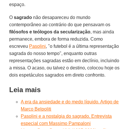
espaço.
O
sagrado
não desapareceu do mundo
contemporâneo ao contrário do que pensavam os
filósofos e teólogos da secularização
, mas ainda
permanece, embora de forma reduzida. Como
escreveu
Pasolini
, "o futebol é a última representação
sagrada do nosso tempo", enquanto outras
representações sagradas estão em declínio, incluindo
a missa. O acaso, ou talvez o destino, colocou hoje os
dois espetáculos sagrados em direto confronto.
Leia mais
A era da ansiedade e do medo líquido. Artigo de
Marco Belpoliti
Pasolini e a nostalgia do sagrado. Entrevista
especial com Massimo Pampaloni