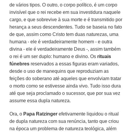
de vários tipos. O outro, o corpo político, é um corpo
invisível que o rei recebe em sua investidura naquele
cargo, e que sobrevive à sua morte e é transmitido por
herança a seus descendentes. Tudo se baseia no fato
de que, assim como Cristo tem duas naturezas, uma
humana - ele é verdadeiramente homem - e outra
divina - ele é verdadeiramente Deus -, assim também
o rei é um ser duplo: humano e divino. Os
rituais
fúnebres
reservados a essas figuras eram variados,
desde o uso de manequins que reproduziam as
feições do soberano até aqueles que envolviam tratar
o morto como se estivesse ainda vivo. Tudo isso dura
até que seja proclamado o sucessor, que por sua vez
assume essa dupla natureza.
Ora, o
Papa Ratzinger
efetivamente liquidou o ritual
de dupla natureza com sua renúncia, tanto que criou
na época um problema de natureza teológica, além