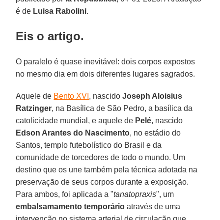
é de
Luisa Rabolini
.
Eis o artigo.
O paralelo é quase inevitável: dois corpos expostos
no mesmo dia em dois diferentes lugares sagrados.
Aquele de
Bento XVI
, nascido
Joseph Aloisius
Ratzinger
, na Basílica de São Pedro, a basílica da
catolicidade mundial, e aquele de
Pelé
, nascido
Edson Arantes do Nascimento
, no estádio do
Santos, templo futebolístico do Brasil e da
comunidade de torcedores de todo o mundo. Um
destino que os une também pela técnica adotada na
preservação de seus corpos durante a exposição.
Para ambos, foi aplicada a "
tanatopraxis
", um
embalsamamento temporário
através de uma
intervenção no sistema arterial de circulação que