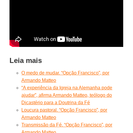
Leia mais
O medo de mudar. “Opção Francisco”, por
Armando Matteo
“A experiência da Igreja na Alemanha pode
ajudar”, afirma Armando Matteo, teólogo do
Dicastério para a Doutrina da Fé
Loucura pastoral. “Opção Francisco”, por
Armando Matteo
Transmissão da Fé. “Opção Francisco”, por
Armando Matteo