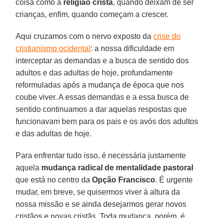
coisa como a
religião cristã
, quando deixam de ser
crianças, enfim, quando começam a crescer.
Aqui cruzamos com o nervo exposto da
crise do
cristianismo ocidental
: a nossa dificuldade em
interceptar as demandas e a busca de sentido dos
adultos e das adultas de hoje, profundamente
reformuladas após a mudança de época que nos
coube viver. A essas demandas e a essa busca de
sentido continuamos a dar aquelas respostas que
funcionavam bem para os pais e os avós dos adultos
e das adultas de hoje.
Para enfrentar tudo isso, é necessária justamente
aquela
mudança radical de mentalidade pastoral
que está no centro da
Opção Francisco
. É urgente
mudar, em breve, se quisermos viver à altura da
nossa missão e se ainda desejarmos gerar novos
cristãos e novas cristãs. Toda mudança, porém, é