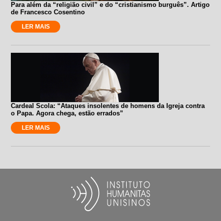
Para além da “religião civil” e do “cristianismo burguês”. Artigo
de Francesco Cosentino
LER MAIS
Cardeal Scola: “Ataques insolentes de homens da Igreja contra
o Papa. Agora chega, estão errados”
LER MAIS