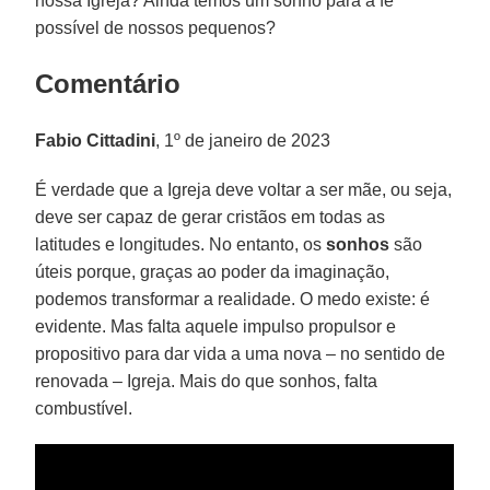
nossa Igreja? Ainda temos um sonho para a fé
possível de nossos pequenos?
Comentário
Fabio Cittadini
, 1º de janeiro de 2023
É verdade que a Igreja deve voltar a ser mãe, ou seja,
deve ser capaz de gerar cristãos em todas as
latitudes e longitudes. No entanto, os
sonhos
são
úteis porque, graças ao poder da imaginação,
podemos transformar a realidade. O medo existe: é
evidente. Mas falta aquele impulso propulsor e
propositivo para dar vida a uma nova – no sentido de
renovada – Igreja. Mais do que sonhos, falta
combustível.