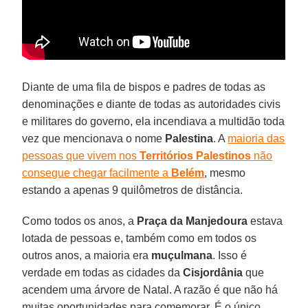
Diante de uma fila de bispos e padres de todas as
denominações e diante de todas as autoridades civis
e militares do governo, ela incendiava a multidão toda
vez que mencionava o nome
Palestina
. A
maioria das
pessoas que vivem nos
Territórios Palestinos
não
consegue chegar facilmente a
Belém
, mesmo
estando a apenas 9 quilômetros de distância.
Como todos os anos, a
Praça da Manjedoura
estava
lotada de pessoas e, também como em todos os
outros anos, a maioria era
muçulmana
. Isso é
verdade em todas as cidades da
Cisjordânia
que
acendem uma árvore de Natal. A razão é que não há
muitas oportunidades para comemorar. É o único