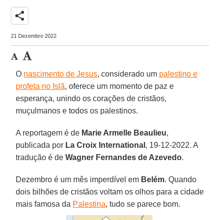
share
21 Dezembro 2022
O
nascimento de Jesus
, considerado um
palestino e
profeta no Islã
, oferece um momento de paz e
esperança, unindo os corações de cristãos,
muçulmanos e todos os palestinos.
A reportagem é de
Marie Armelle Beaulieu
,
publicada por
La Croix International
, 19-12-2022. A
tradução é de
Wagner Fernandes de Azevedo
.
Dezembro é um mês imperdível em
Belém
. Quando
dois bilhões de cristãos voltam os olhos para a cidade
mais famosa da
Palestina
, tudo se parece bom.