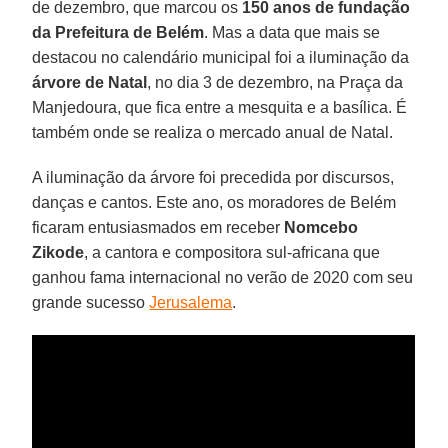
de dezembro, que marcou os
150 anos de fundação
da Prefeitura de Belém
. Mas a data que mais se
destacou no calendário municipal foi a iluminação da
árvore de Natal
, no dia 3 de dezembro, na Praça da
Manjedoura, que fica entre a mesquita e a basílica. É
também onde se realiza o mercado anual de Natal.
A iluminação da árvore foi precedida por discursos,
danças e cantos. Este ano, os moradores de Belém
ficaram entusiasmados em receber
Nomcebo
Zikode
, a cantora e compositora sul-africana que
ganhou fama internacional no verão de 2020 com seu
grande sucesso
Jerusalema
.