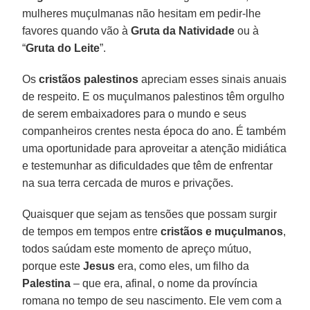
mulheres muçulmanas não hesitam em pedir-lhe
favores quando vão à
Gruta da Natividade
ou à
“
Gruta do Leite
”.
Os
cristãos palestinos
apreciam esses sinais anuais
de respeito. E os muçulmanos palestinos têm orgulho
de serem embaixadores para o mundo e seus
companheiros crentes nesta época do ano. É também
uma oportunidade para aproveitar a atenção midiática
e testemunhar as dificuldades que têm de enfrentar
na sua terra cercada de muros e privações.
Quaisquer que sejam as tensões que possam surgir
de tempos em tempos entre
cristãos e muçulmanos
,
todos saúdam este momento de apreço mútuo,
porque este
Jesus
era, como eles, um filho da
Palestina
– que era, afinal, o nome da província
romana no tempo de seu nascimento. Ele vem com a