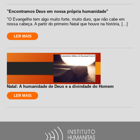
"Encontramos Deus em nossa própria humanidade"
"O Evangelho tem algo muito forte, muito duro, que não cabe em
nossa cabeça. A partir do primeiro Natal que houve na história, [...]
LER MAIS
Natal: A humanidade de Deus e a divindade do Homem
LER MAIS