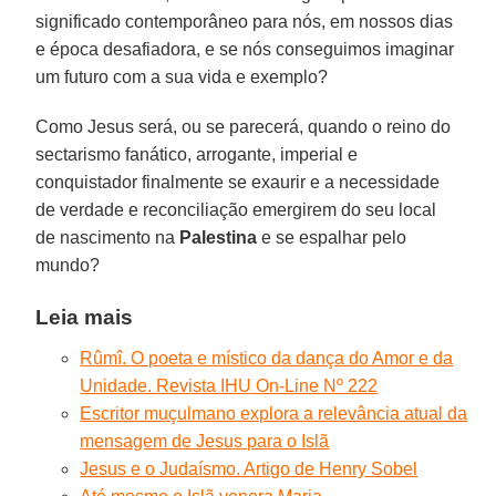
significado contemporâneo para nós, em nossos dias
e época desafiadora, e se nós conseguimos imaginar
um futuro com a sua vida e exemplo?
Como Jesus será, ou se parecerá, quando o reino do
sectarismo fanático, arrogante, imperial e
conquistador finalmente se exaurir e a necessidade
de verdade e reconciliação emergirem do seu local
de nascimento na
Palestina
e se espalhar pelo
mundo?
Leia mais
Rûmî. O poeta e místico da dança do Amor e da
Unidade. Revista IHU On-Line Nº 222
Escritor muçulmano explora a relevância atual da
mensagem de Jesus para o Islã
Jesus e o Judaísmo. Artigo de Henry Sobel