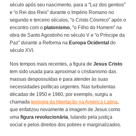
século após seu nascimento, para a “Luz dos gentios”
e “o Rei dos Reis” durante o Império Romano no
segundo e terceiro séculos, “o Cristo Cósmico” após o
encontro com o
platonismo
, “o Filho do Homem” na
obra de Santo Agostinho no século V e “o Príncipe da
Paz” durante a Reforma na
Europa Ocidental
do
século XVI.
Nos tempos mais recentes, a figura de
Jesus Cristo
tem sido usada para aproximar o cristianismo das
massas despossuídas e para atender às suas
necessidades políticas urgentes. Nas turbulentas
décadas de 1950 e 1960, por exemplo, surgiu a
chamada
teologia da libertação na América Latina
,
que enfatizou novamente a imagem de Jesus como
uma
figura revolucionária
, lutando pela justiça
social e pelos direitos dos pobres e marginalizados.