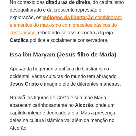
No contexto das
ditaduras de direita
, do capitalismo
desequilibrado e da crescente repressão e
exploração, os
teólogos da libertação
combinaram
elementos do marxismo com preceitos básicos do
cristianismo
, rebelando-se assim contra a
Igreja
Católica
política e socialmente conservadora.
Issa ibn Maryam (Jesus filho de Maria)
Apesar da hegemonia política do Cristianismo
ocidental, várias culturas do mundo tem abraçado
Jesus Cristo
e imagino ele de diferentes maneiras.
No
Islã
, as figuras de Cristo e sua mãe Maria
aparecem carinhosamente no
Alcorão
, onde um
capítulo inteiro é dedicado a ela. Mas a presença
deles na cultura islâmica vai além da menção no
Alcorão.