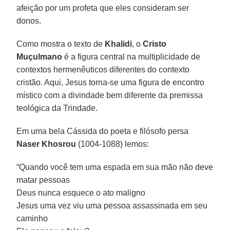
afeição por um profeta que eles consideram ser
donos.
Como mostra o texto de
Khalidi
, o
Cristo
Muçulmano
é a figura central na multiplicidade de
contextos hermenêuticos diferentes do contexto
cristão. Aqui, Jesus torna-se uma figura de encontro
místico com a divindade bem diferente da premissa
teológica da Trindade.
Em uma bela Cássida do poeta e filósofo persa
Naser Khosrou
(1004-1088) lemos:
“Quando você tem uma espada em sua mão não deve
matar pessoas
Deus nunca esquece o ato maligno
Jesus uma vez viu uma pessoa assassinada em seu
caminho