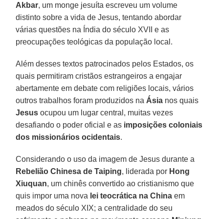
Akbar
, um monge jesuíta escreveu um volume
distinto sobre a vida de Jesus, tentando abordar
várias questões na Índia do século XVII e as
preocupações teológicas da população local.
Além desses textos patrocinados pelos Estados, os
quais permitiram cristãos estrangeiros a engajar
abertamente em debate com religiões locais, vários
outros trabalhos foram produzidos na
Ásia
nos quais
Jesus
ocupou um lugar central, muitas vezes
desafiando o poder oficial e as
imposições coloniais
dos missionários ocidentais
.
Considerando o uso da imagem de Jesus durante a
Rebelião Chinesa de Taiping
, liderada por
Hong
Xiuquan
, um chinês convertido ao cristianismo que
quis impor uma nova
lei teocrática na China
em
meados do século XIX; a centralidade do seu