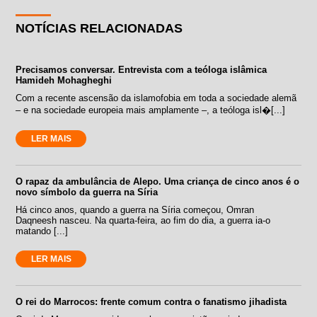
NOTÍCIAS RELACIONADAS
Precisamos conversar. Entrevista com a teóloga islâmica
Hamideh Mohagheghi
Com a recente ascensão da islamofobia em toda a sociedade alemã
– e na sociedade europeia mais amplamente –, a teóloga isl�[...]
LER MAIS
O rapaz da ambulância de Alepo. Uma criança de cinco anos é o
novo símbolo da guerra na Síria
Há cinco anos, quando a guerra na Síria começou, Omran
Daqneesh nasceu. Na quarta-feira, ao fim do dia, a guerra ia-o
matando [...]
LER MAIS
O rei do Marrocos: frente comum contra o fanatismo jihadista