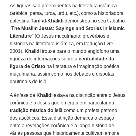
As figuras são proeminentes na literatura islâmica
(arábica, persa, turca, urdu, etc.), como a historiadora
palestina
Tarif al-Khalidi
demonstrou no seu trabalho
“
The Muslim Jesus: Sayings and Stories in Islamic
Literature
” (O Jesus muçulmano: provérbios e
histórias na literatura islâmica, em tradução livre,
2001).
Khalidi
trouxe para o mundo anglófono uma
riqueza de informações sobre a
centralidade da
figura de Cristo
na literatura e imaginação poética
muçulmana, assim como nos debates e disputas
doutrinais do Islã.
A ênfase de
Khalidi
estava na distinção entre o Jesus
corânico e o Jesus que emergiu em particular na
tradição mística do Islã
como um profeta patrono
dos ascéticos. Essa distinção demarca o espaço
entre a revelações corânica e a longa história de
várias pessoas que historicamente cultivam amor e