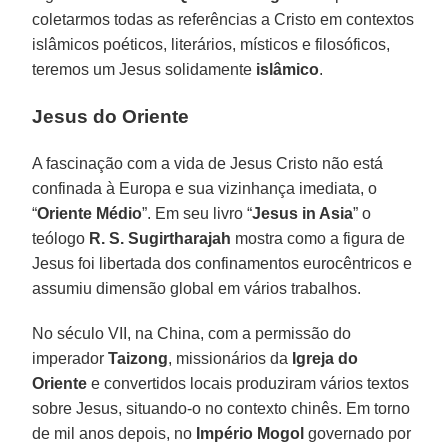
coletarmos todas as referências a Cristo em contextos
islâmicos poéticos, literários, místicos e filosóficos,
teremos um Jesus solidamente
islâmico
.
Jesus do Oriente
A fascinação com a vida de Jesus Cristo não está
confinada à Europa e sua vizinhança imediata, o
“
Oriente Médio
”. Em seu livro “
Jesus in Asia
” o
teólogo
R. S. Sugirtharajah
mostra como a figura de
Jesus foi libertada dos confinamentos eurocêntricos e
assumiu dimensão global em vários trabalhos.
No século VII, na China, com a permissão do
imperador
Taizong
, missionários da
Igreja do
Oriente
e convertidos locais produziram vários textos
sobre Jesus, situando-o no contexto chinês. Em torno
de mil anos depois, no
Império Mogol
governado por