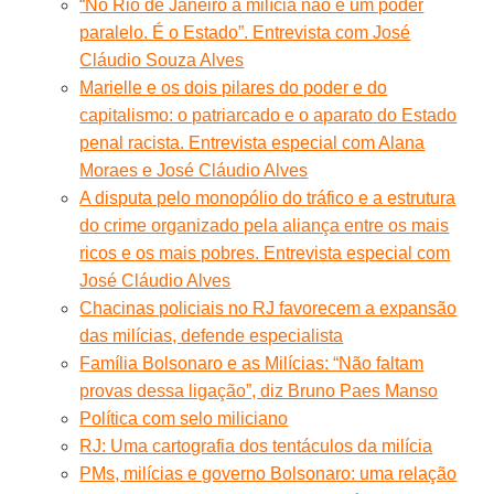
“No Rio de Janeiro a milícia não é um poder
paralelo. É o Estado”. Entrevista com José
Cláudio Souza Alves
Marielle e os dois pilares do poder e do
capitalismo: o patriarcado e o aparato do Estado
penal racista. Entrevista especial com Alana
Moraes e José Cláudio Alves
A disputa pelo monopólio do tráfico e a estrutura
do crime organizado pela aliança entre os mais
ricos e os mais pobres. Entrevista especial com
José Cláudio Alves
Chacinas policiais no RJ favorecem a expansão
das milícias, defende especialista
Família Bolsonaro e as Milícias: “Não faltam
provas dessa ligação”, diz Bruno Paes Manso
Política com selo miliciano
RJ: Uma cartografia dos tentáculos da milícia
PMs, milícias e governo Bolsonaro: uma relação