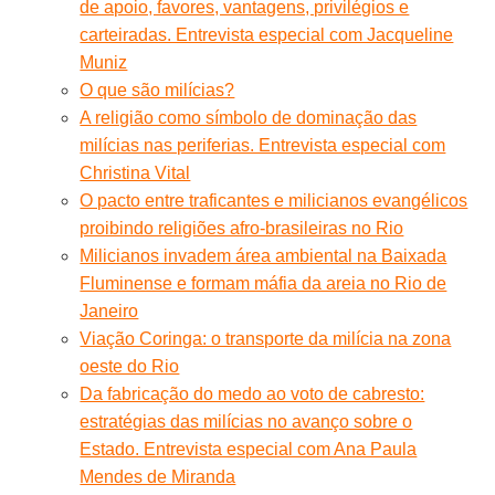
de apoio, favores, vantagens, privilégios e
carteiradas. Entrevista especial com Jacqueline
Muniz
O que são milícias?
A religião como símbolo de dominação das
milícias nas periferias. Entrevista especial com
Christina Vital
O pacto entre traficantes e milicianos evangélicos
proibindo religiões afro-brasileiras no Rio
Milicianos invadem área ambiental na Baixada
Fluminense e formam máfia da areia no Rio de
Janeiro
Viação Coringa: o transporte da milícia na zona
oeste do Rio
Da fabricação do medo ao voto de cabresto:
estratégias das milícias no avanço sobre o
Estado. Entrevista especial com Ana Paula
Mendes de Miranda