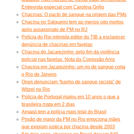
Entrevista especial com Carolina Grillo
Chacinas: O pacto de sangue na origem das PMs
Chacina no Salgueiro tem ao menos oito mortos
após assassinato de PM no RJ
Polícia do Rio intimida editor do TIB a esclarecer
denúncia de chacinas em favelas
Chacina do Jacarezinho: pelo fim da violência
policial nas favelas. Nota da Comissão Arns
Chacina em Jacarezinho: um rio de sangue corta
o Rio de Janeiro
Ongs denunciam “banho de sangue racista” de
Witzel no Rio
Polícia de Portugal matou em 10 anos o que a
brasileira mata em 2 dias
Amapá tem a polícia mais letal do Brasil
Prisão de major da PM no Rio emociona mães
que exigiam justiça por chacina desde 2003