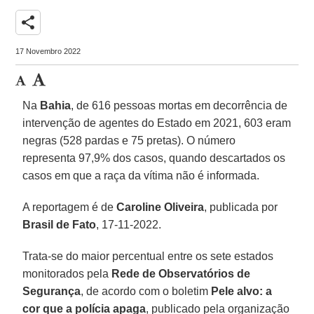
share
17 Novembro 2022
Na
Bahia
, de 616 pessoas mortas em decorrência de
intervenção de agentes do Estado em 2021, 603 eram
negras (528 pardas e 75 pretas). O número
representa 97,9% dos casos, quando descartados os
casos em que a raça da vítima não é informada.
A reportagem é de
Caroline Oliveira
, publicada por
Brasil de Fato
, 17-11-2022.
Trata-se do maior percentual entre os sete estados
monitorados pela
Rede de Observatórios de
Segurança
, de acordo com o boletim
Pele alvo: a
cor que a polícia apaga
, publicado pela organização