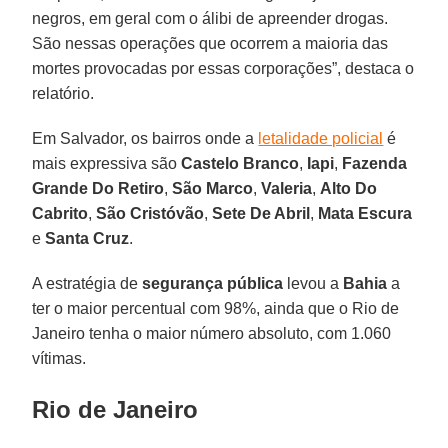
negros, em geral com o álibi de apreender drogas.
São nessas operações que ocorrem a maioria das
mortes provocadas por essas corporações”, destaca o
relatório.
Em Salvador, os bairros onde a
letalidade policial
é
mais expressiva são
Castelo Branco
,
Iapi
,
Fazenda
Grande Do Retiro
,
São Marco
,
Valeria
,
Alto Do
Cabrito
,
São Cristóvão
,
Sete De Abril
,
Mata Escura
e
Santa Cruz
.
A estratégia de
segurança pública
levou a
Bahia
a
ter o maior percentual com 98%, ainda que o Rio de
Janeiro tenha o maior número absoluto, com 1.060
vítimas.
Rio de Janeiro