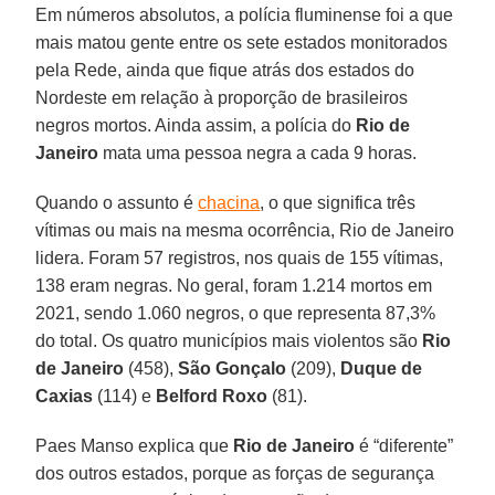
Em números absolutos, a polícia fluminense foi a que
mais matou gente entre os sete estados monitorados
pela Rede, ainda que fique atrás dos estados do
Nordeste em relação à proporção de brasileiros
negros mortos. Ainda assim, a polícia do
Rio de
Janeiro
mata uma pessoa negra a cada 9 horas.
Quando o assunto é
chacina
, o que significa três
vítimas ou mais na mesma ocorrência, Rio de Janeiro
lidera. Foram 57 registros, nos quais de 155 vítimas,
138 eram negras. No geral, foram 1.214 mortos em
2021, sendo 1.060 negros, o que representa 87,3%
do total. Os quatro municípios mais violentos são
Rio
de Janeiro
(458),
São Gonçalo
(209),
Duque de
Caxias
(114) e
Belford Roxo
(81).
Paes Manso explica que
Rio de Janeiro
é “diferente”
dos outros estados, porque as forças de segurança