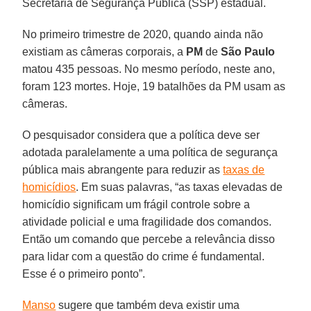
Secretaria de Segurança Pública (SSP) estadual.
No primeiro trimestre de 2020, quando ainda não
existiam as câmeras corporais, a
PM
de
São Paulo
matou 435 pessoas. No mesmo período, neste ano,
foram 123 mortes. Hoje, 19 batalhões da PM usam as
câmeras.
O pesquisador considera que a política deve ser
adotada paralelamente a uma política de segurança
pública mais abrangente para reduzir as
taxas de
homicídios
. Em suas palavras, “as taxas elevadas de
homicídio significam um frágil controle sobre a
atividade policial e uma fragilidade dos comandos.
Então um comando que percebe a relevância disso
para lidar com a questão do crime é fundamental.
Esse é o primeiro ponto”.
Manso
sugere que também deva existir uma