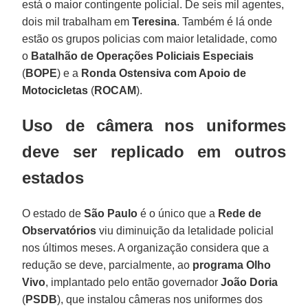
está o maior contingente policial. De seis mil agentes,
dois mil trabalham em
Teresina
. Também é lá onde
estão os grupos policias com maior letalidade, como
o
Batalhão de Operações Policiais Especiais
(
BOPE
) e a
Ronda Ostensiva com Apoio de
Motocicletas
(
ROCAM
).
Uso de câmera nos uniformes
deve ser replicado em outros
estados
O estado de
São Paulo
é o único que a
Rede de
Observatórios
viu diminuição da letalidade policial
nos últimos meses. A organização considera que a
redução se deve, parcialmente, ao
programa Olho
Vivo
, implantado pelo então governador
João Doria
(
PSDB
), que instalou câmeras nos uniformes dos