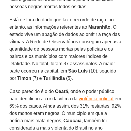
pessoas negras mortas todos os dias.
Está de fora do dado que faz o recorde de raça, no
entanto, as informações referentes ao
Maranhão
. O
estado vive um apagão de dados ao omitir a raça das
vítimas. A Rede de Observatórios conseguiu apenas a
quantidade de pessoas mortas pelas polícias e os
bairros e os municípios com maiores índices de
letalidade. No total, foram 87 assassinatos. A maior
parte ocorreu na capital, em
São Luís
(10), seguido
por
Timon
(7) e
Turilândia
(5).
Caso parecido é o do
Ceará
, onde o poder público
não identificou a cor da vítima da
violência policial
em
69% dos casos. Ainda assim, dos 31% restantes, 92%
dos mortos eram negros. O município em que a
polícia mais mata negros,
Caucaia
, também foi
considerada a mais violenta do Brasil no ano