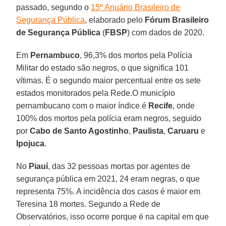
passado, segundo o
15º Anuário Brasileiro de
Segurança Pública
, elaborado pelo
Fórum Brasileiro
de Segurança Pública
(
FBSP
) com dados de 2020.
Em
Pernambuco
, 96,3% dos mortos pela Polícia
Militar do estado são negros, o que significa 101
vítimas. É o segundo maior percentual entre os sete
estados monitorados pela Rede.O município
pernambucano com o maior índice é
Recife
, onde
100% dos mortos pela polícia eram negros, seguido
por
Cabo de Santo Agostinho
,
Paulista
,
Caruaru
e
Ipojuca
.
No
Piauí
, das 32 pessoas mortas por agentes de
segurança pública em 2021, 24 eram negras, o que
representa 75%. A incidência dos casos é maior em
Teresina 18 mortes. Segundo a Rede de
Observatórios, isso ocorre porque é na capital em que