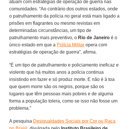
atuam com estratégias de operação de guerra nas
comunidades. “Ao contrário dos outros estados, onde
o patrulhamento da polícia no geral está mais ligado a
prisões em flagrantes ou mesmo revistas em
determinadas circunstâncias, um tipo de
patrulhamento mais preventivo, o
Rio de Janeiro
é o
único estado em que a
Polícia Militar
opera com
estratégias de operação de guerra”, afirma.
“É um tipo de patrulhamento e policiamento ineficaz e
violento que há muitos anos a polícia continua
insistindo em fazer e só produz morte. E não é à toa
que quem morre são os negros, porque são os
lugares que têm pessoas mais pobres e de alguma
forma a população tolera, como se isso não fosse um
problema.”
A pesquisa
Desigualdades Sociais por Cor ou Raça
no Brasil
, divulgada pelo
Instituto Brasileiro de