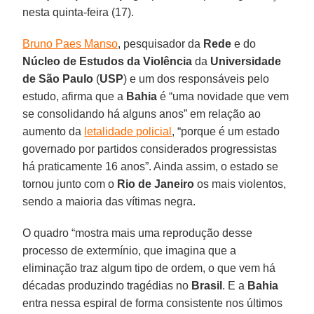
nesta quinta-feira (17).
Bruno Paes Manso
, pesquisador da
Rede
e do
Núcleo de Estudos da Violência
da
Universidade
de São Paulo
(
USP
) e um dos responsáveis pelo
estudo, afirma que a
Bahia
é “uma novidade que vem
se consolidando há alguns anos” em relação ao
aumento da
letalidade policial
, “porque é um estado
governado por partidos considerados progressistas
há praticamente 16 anos”. Ainda assim, o estado se
tornou junto com o
Rio de Janeiro
os mais violentos,
sendo a maioria das vítimas negra.
O quadro “mostra mais uma reprodução desse
processo de extermínio, que imagina que a
eliminação traz algum tipo de ordem, o que vem há
décadas produzindo tragédias no
Brasil
. E a
Bahia
entra nessa espiral de forma consistente nos últimos