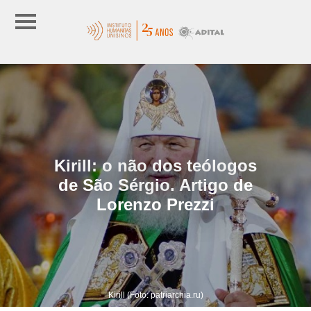
Kirill: o não dos teólogos
de São Sérgio. Artigo de
Lorenzo Prezzi
Kirill (Foto: patriarchia.ru)