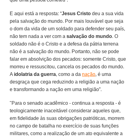
E aqui está a resposta: “
Jesus Cristo
deu a sua vida
pela salvação do mundo. Por mais louvável que seja
o dom da vida de um soldado para defender seu país,
não tem nada a ver com a
salvação do mundo
. O
soldado não é o Cristo e a defesa da pátria terrena
não é a salvação do mundo. Portanto, não se pode
falar em absolvição dos pecados: somente Cristo, que
morreu e ressuscitou, cancela os pecados do mundo.
A
idolatria da guerra
, como a da
nação
, é uma
desgraça que cega reduzindo a religião a uma nação
e transformando a nação em uma religião”.
"Para o senado acadêmico - continua a resposta - é
teologicamente inaceitável considerar aqueles que,
em fidelidade às suas obrigações patrióticas, morrem
no campo de batalha no exercício de suas funções
militares, como a realização de um ato equivalente a