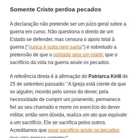
Somente Cristo perdoa pecados
A declaração não pretende ser um juízo geral sobre a
guerra em curso. Não questiona o direito de um
Estado se defender, mas censura o apoio total à
guerra ("
nunca é justa nem santa
") e sobretudo a
pretensão de que o
soldado seja um mártir
, que o
sacrifício da vida na guerra anule os pecados.
A referência direta é à afirmação do
Patriarca Kirill
de
25 de setembro passado: "A Igreja está ciente de que
se alguém, movido pelo senso do dever, pela
necessidade de cumprir um juramento, permanece
fiel ao seu chamado e morre no exercício do dever
militar, então sem dúvida, realiza um ato que equivale
a um sacrifício. Ele se sacrifica pelos outros.
Acreditamos que
esse sacrifício anule os pecados
que uma pessoa cometeu”.