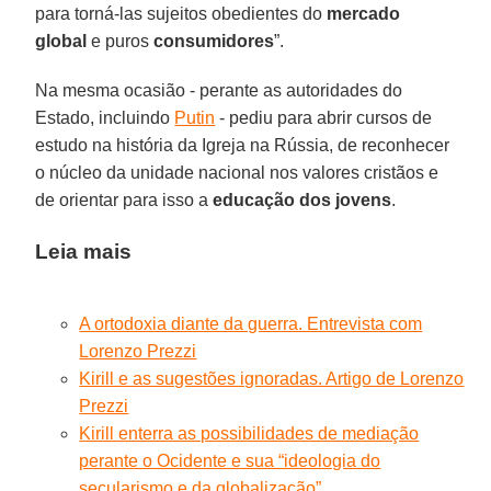
para torná-las sujeitos obedientes do
mercado
global
e puros
consumidores
”.
Na mesma ocasião - perante as autoridades do
Estado, incluindo
Putin
- pediu para abrir cursos de
estudo na história da Igreja na Rússia, de reconhecer
o núcleo da unidade nacional nos valores cristãos e
de orientar para isso a
educação dos jovens
.
Leia mais
A ortodoxia diante da guerra. Entrevista com
Lorenzo Prezzi
Kirill e as sugestões ignoradas. Artigo de Lorenzo
Prezzi
Kirill enterra as possibilidades de mediação
perante o Ocidente e sua “ideologia do
secularismo e da globalização”