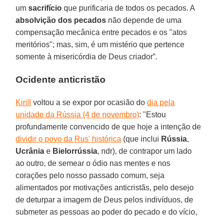
um
sacrifício
que purificaria de todos os pecados. A
absolvição dos pecados
não depende de uma
compensação mecânica entre pecados e os "atos
meritórios"; mas, sim, é um mistério que pertence
somente à misericórdia de Deus criador”.
Ocidente anticristão
Kirill
voltou a se expor por ocasião do
dia pela
unidade da Rússia (4 de novembro)
: "Estou
profundamente convencido de que hoje a intenção de
dividir o povo da Rus' histórica
(que inclui
Rússia
,
Ucrânia
e
Bielorrússia
, ndr), de contrapor um lado
ao outro, de semear o ódio nas mentes e nos
corações pelo nosso passado comum, seja
alimentados por motivações anticristãs, pelo desejo
de deturpar a imagem de Deus pelos indivíduos, de
submeter as pessoas ao poder do pecado e do vício,