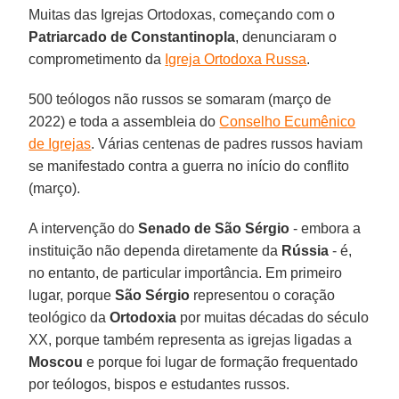
Muitas das Igrejas Ortodoxas, começando com o
Patriarcado de Constantinopla
, denunciaram o
comprometimento da
Igreja Ortodoxa Russa
.
500 teólogos não russos se somaram (março de
2022) e toda a assembleia do
Conselho Ecumênico
de Igrejas
. Várias centenas de padres russos haviam
se manifestado contra a guerra no início do conflito
(março).
A intervenção do
Senado de São Sérgio
- embora a
instituição não dependa diretamente da
Rússia
- é,
no entanto, de particular importância. Em primeiro
lugar, porque
São Sérgio
representou o coração
teológico da
Ortodoxia
por muitas décadas do século
XX, porque também representa as igrejas ligadas a
Moscou
e porque foi lugar de formação frequentado
por teólogos, bispos e estudantes russos.