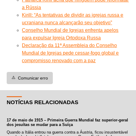
a Rússia
Kirill: “As tentativas de dividir as igrejas russa e
ucraniana nunca alcançarão seu objetivo”
Conselho Mundial de Igrejas enfrenta apelos
para expulsar Igreja Ortodoxa Russa
Declaração da 11ª Assembleia do Conselho
Mundial de Igrejas pede cessar-fogo global e
compromisso renovado com a paz
⚠️
Comunicar erro
NOTÍCIAS RELACIONADAS
17 de maio de 1915 – Primeira Guerra Mundial faz superior-geral
dos jesuítas se mudar para a Suíça
Quando a Itália entrou na guerra contra a Áustria, ficou insustentável