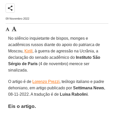
share
09 Novembro 2022
No silêncio inquietante de bispos, monges e
acadêmicos russos diante do apoio do patriarca de
Moscou,
Kirill
, à guerra de agressão na Ucrânia, a
declaração do senado acadêmico do
Instituto São
Sérgio de Paris
(4 de novembro) merece ser
sinalizada.
O artigo é de
Lorenzo Prezzi
, teólogo italiano e padre
dehoniano, em artigo publicado por
Settimana News
,
08-11-2022. A tradução é de
Luisa Rabolini
.
Eis o artigo.