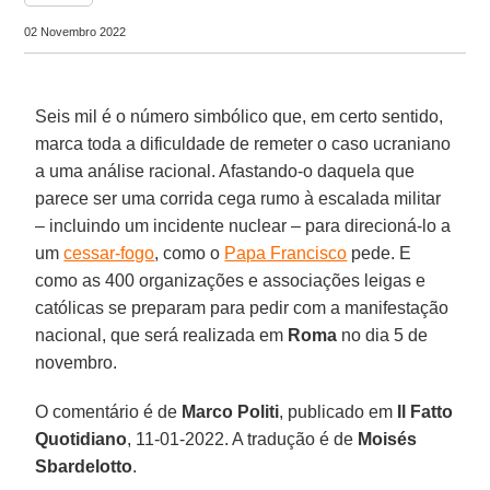
02 Novembro 2022
Seis mil é o número simbólico que, em certo sentido,
marca toda a dificuldade de remeter o caso ucraniano
a uma análise racional. Afastando-o daquela que
parece ser uma corrida cega rumo à escalada militar
– incluindo um incidente nuclear – para direcioná-lo a
um
cessar-fogo
, como o
Papa Francisco
pede. E
como as 400 organizações e associações leigas e
católicas se preparam para pedir com a manifestação
nacional, que será realizada em
Roma
no dia 5 de
novembro.
O comentário é de
Marco Politi
, publicado em
Il Fatto
Quotidiano
, 11-01-2022. A tradução é de
Moisés
Sbardelotto
.