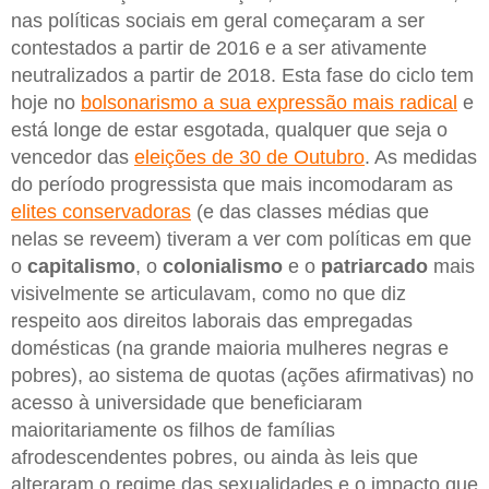
nas políticas sociais em geral começaram a ser
contestados a partir de 2016 e a ser ativamente
neutralizados a partir de 2018. Esta fase do ciclo tem
hoje no
bolsonarismo a sua expressão mais radical
e
está longe de estar esgotada, qualquer que seja o
vencedor das
eleições de 30 de Outubro
. As medidas
do período progressista que mais incomodaram as
elites conservadoras
(e das classes médias que
nelas se reveem) tiveram a ver com políticas em que
o
capitalismo
, o
colonialismo
e o
patriarcado
mais
visivelmente se articulavam, como no que diz
respeito aos direitos laborais das empregadas
domésticas (na grande maioria mulheres negras e
pobres), ao sistema de quotas (ações afirmativas) no
acesso à universidade que beneficiaram
maioritariamente os filhos de famílias
afrodescendentes pobres, ou ainda às leis que
alteraram o regime das sexualidades e o impacto que