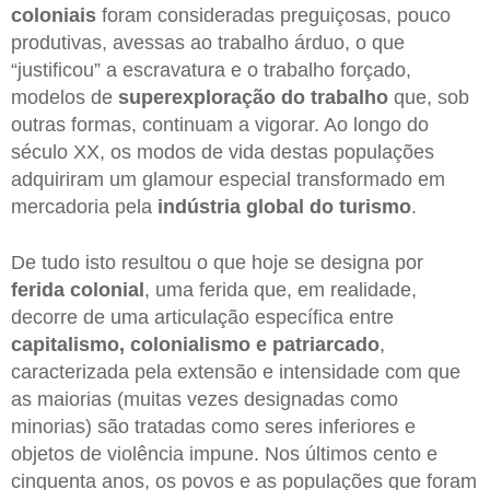
coloniais
foram consideradas preguiçosas, pouco
produtivas, avessas ao trabalho árduo, o que
“justificou” a escravatura e o trabalho forçado,
modelos de
superexploração do trabalho
que, sob
outras formas, continuam a vigorar. Ao longo do
século XX, os modos de vida destas populações
adquiriram um glamour especial transformado em
mercadoria pela
indústria global do turismo
.
De tudo isto resultou o que hoje se designa por
ferida colonial
, uma ferida que, em realidade,
decorre de uma articulação específica entre
capitalismo, colonialismo e patriarcado
,
caracterizada pela extensão e intensidade com que
as maiorias (muitas vezes designadas como
minorias) são tratadas como seres inferiores e
objetos de violência impune. Nos últimos cento e
cinquenta anos, os povos e as populações que foram