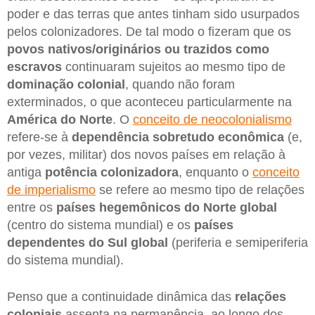
poder e das terras que antes tinham sido usurpados
pelos colonizadores. De tal modo o fizeram que os
povos nativos/originários ou trazidos como
escravos
continuaram sujeitos ao mesmo tipo de
dominação colonial
, quando não foram
exterminados, o que aconteceu particularmente na
América do Norte
. O
conceito de neocolonialismo
refere-se à
dependência sobretudo econômica
(e,
por vezes, militar) dos novos países em relação à
antiga
potência colonizadora
, enquanto o
conceito
de imperialismo
se refere ao mesmo tipo de relações
entre os
países hegemônicos do Norte global
(centro do sistema mundial) e os
países
dependentes do Sul global
(periferia e semiperiferia
do sistema mundial).
Penso que a continuidade dinâmica das
relações
coloniais
assenta na permanência, ao longo dos