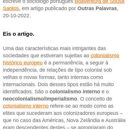
escreve o sociólogo português
Boaventura de Sousa
Santos
, em artigo publicado por
Outras Palavras
,
20-10-2022.
Eis o artigo.
Uma das características mais intrigantes das
sociedades que estiveram sujeitas ao
colonialismo
histórico europeu
é a permanência, a seguir à
independência, de relações de tipo colonial sob
velhas e novas formas, tanto internas como
internacionais. Dois desses tipos estão há muito
identificados. São o
colonialismo interno
e o
neocolonialismo/imperialismo
. O conceito de
colonialismo interno
refere-se ao modo como as
elites que sucederam aos colonizadores europeus –
que no caso das Américas, Nova Zelândia e Austrália
eram descendentes destes – se apropriaram do