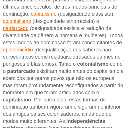
últimos cinco séculos, de três modos principais de
dominação:
capitalismo
(desigualdade classista),
colonialismo
(desigualdade etnorracista) e
patriarcado
(desigualdade sexista e redução da
diversidade de gênero a homens e mulheres). Todos
estes modos de dominação foram concomitantes de
epistemicídio
(desqualificação dos saberes não
eurocêntricos como residuais, atrasados ou mesmo
perigosos e blasfemos). Tanto o
colonialismo
como
o
patriarcado
existiram muito antes do capitalismo e
exercidos por outros povos que não os europeus,
mas foram profundamente reconfigurados a partir do
momento em que foram articulados com o
capitalismo
. Por outro lado, estas formas de
dominação também vigoraram e vigoram no interior
dos antigos países colonizadores, ainda que de
modos muito diferentes. As
independências