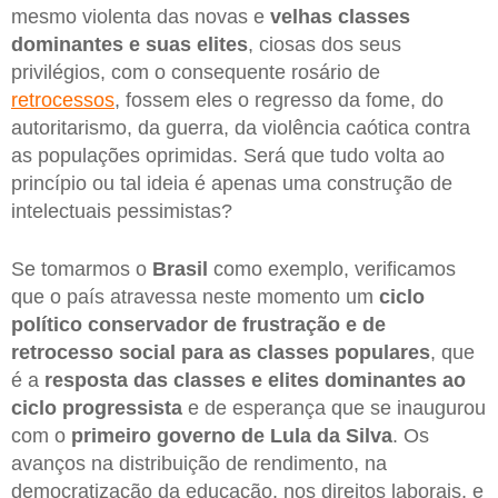
mesmo violenta das novas e
velhas classes
dominantes e suas elites
, ciosas dos seus
privilégios, com o consequente rosário de
retrocessos
, fossem eles o regresso da fome, do
autoritarismo, da guerra, da violência caótica contra
as populações oprimidas. Será que tudo volta ao
princípio ou tal ideia é apenas uma construção de
intelectuais pessimistas?
Se tomarmos o
Brasil
como exemplo, verificamos
que o país atravessa neste momento um
ciclo
político conservador de frustração e de
retrocesso social para as classes populares
, que
é a
resposta das classes e elites dominantes ao
ciclo progressista
e de esperança que se inaugurou
com o
primeiro governo de Lula da Silva
. Os
avanços na distribuição de rendimento, na
democratização da educação, nos direitos laborais, e