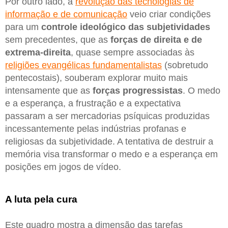
Por outro lado, a
revolução das tecnologias de
informação e de comunicação
veio criar condições
para um
controle ideológico das subjetividades
sem precedentes, que as
forças de direita e de
extrema-direita
, quase sempre associadas às
religiões evangélicas fundamentalistas
(sobretudo
pentecostais), souberam explorar muito mais
intensamente que as
forças progressistas
. O medo
e a esperança, a frustração e a expectativa
passaram a ser mercadorias psíquicas produzidas
incessantemente pelas indústrias profanas e
religiosas da subjetividade. A tentativa de destruir a
memória visa transformar o medo e a esperança em
posições em jogos de vídeo.
A luta pela cura
Este quadro mostra a dimensão das tarefas