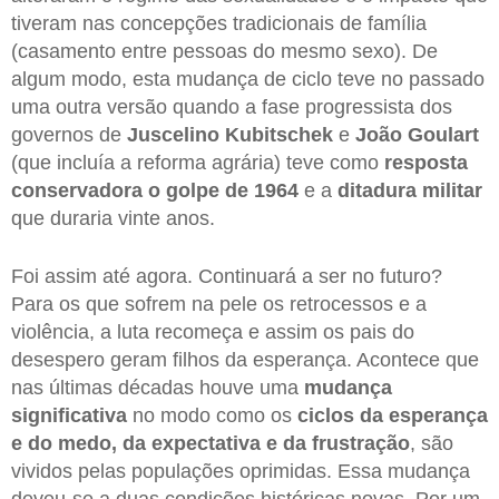
tiveram nas concepções tradicionais de família
(casamento entre pessoas do mesmo sexo). De
algum modo, esta mudança de ciclo teve no passado
uma outra versão quando a fase progressista dos
governos de
Juscelino Kubitschek
e
João Goulart
(que incluía a reforma agrária) teve como
resposta
conservadora o golpe de 1964
e a
ditadura militar
que duraria vinte anos.
Foi assim até agora. Continuará a ser no futuro?
Para os que sofrem na pele os retrocessos e a
violência, a luta recomeça e assim os pais do
desespero geram filhos da esperança. Acontece que
nas últimas décadas houve uma
mudança
significativa
no modo como os
ciclos da esperança
e do medo, da expectativa e da frustração
, são
vividos pelas populações oprimidas. Essa mudança
deveu-se a duas condições históricas novas. Por um