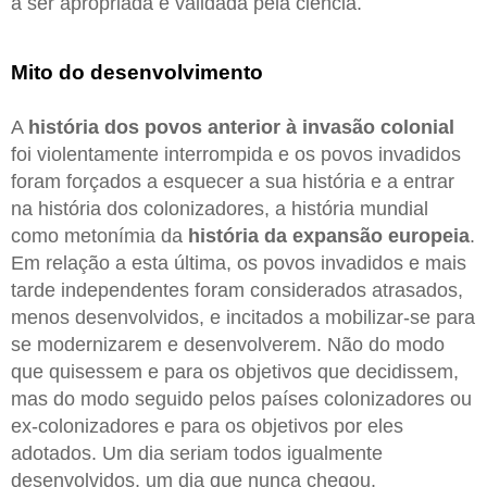
a ser apropriada e validada pela ciência.
Mito do desenvolvimento
A
história dos povos anterior à invasão colonial
foi violentamente interrompida e os povos invadidos
foram forçados a esquecer a sua história e a entrar
na história dos colonizadores, a história mundial
como metonímia da
história da expansão europeia
.
Em relação a esta última, os povos invadidos e mais
tarde independentes foram considerados atrasados,
menos desenvolvidos, e incitados a mobilizar-se para
se modernizarem e desenvolverem. Não do modo
que quisessem e para os objetivos que decidissem,
mas do modo seguido pelos países colonizadores ou
ex-colonizadores e para os objetivos por eles
adotados. Um dia seriam todos igualmente
desenvolvidos, um dia que nunca chegou.