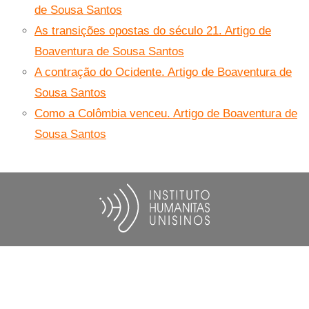
de Sousa Santos
As transições opostas do século 21. Artigo de
Boaventura de Sousa Santos
A contração do Ocidente. Artigo de Boaventura de
Sousa Santos
Como a Colômbia venceu. Artigo de Boaventura de
Sousa Santos