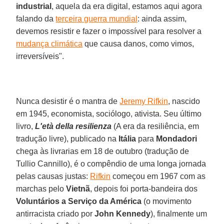
industrial
, aquela da era digital, estamos aqui agora
falando da
terceira guerra mundial
: ainda assim,
devemos resistir e fazer o impossível para resolver a
mudança climática
que causa danos, como vimos,
irreversíveis".
Nunca desistir é o mantra de
Jeremy Rifkin
, nascido
em 1945, economista, sociólogo, ativista. Seu último
livro,
L'età della resilienza
(A era da resiliência, em
tradução livre), publicado na
Itália
para
Mondadori
chega às livrarias em 18 de outubro (tradução de
Tullio Cannillo), é o compêndio de uma longa jornada
pelas causas justas:
Rifkin
começou em 1967 com as
marchas pelo
Vietnã
, depois foi porta-bandeira dos
Voluntários a Serviço da América
(o movimento
antirracista criado por
John Kennedy
), finalmente um