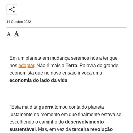
share
14 Outubro 2022
Em um planeta em mudança seremos nós a ter que
nos
adaptar
. Não é mais a
Terra
. Palavra do grande
economista que no novo ensaio invoca uma
economia do lado da vida
.
"Esta maldita
guerra
tomou conta do planeta
justamente no momento em que finalmente estava se
escolhendo o caminho do
desenvolvimento
sustentável
. Mas, em vez da
terceira revolução