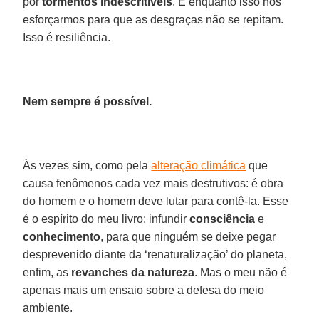
por
tormentos indescritíveis
. E enquanto isso nos
esforçarmos para que as desgraças não se repitam.
Isso é resiliência.
Nem sempre é possível.
Às vezes sim, como pela
alteração climática
que
causa fenômenos cada vez mais destrutivos: é obra
do homem e o homem deve lutar para contê-la. Esse
é o espírito do meu livro: infundir
consciência
e
conhecimento
, para que ninguém se deixe pegar
desprevenido diante da ‘renaturalização’ do planeta,
enfim, as
revanches da natureza
. Mas o meu não é
apenas mais um ensaio sobre a defesa do meio
ambiente.