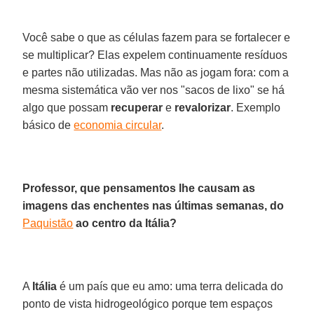
Você sabe o que as células fazem para se fortalecer e
se multiplicar? Elas expelem continuamente resíduos
e partes não utilizadas. Mas não as jogam fora: com a
mesma sistemática vão ver nos "sacos de lixo" se há
algo que possam
recuperar
e
revalorizar
. Exemplo
básico de
economia circular
.
Professor, que pensamentos lhe causam as
imagens das enchentes nas últimas semanas, do
Paquistão
ao centro da Itália?
A
Itália
é um país que eu amo: uma terra delicada do
ponto de vista hidrogeológico porque tem espaços