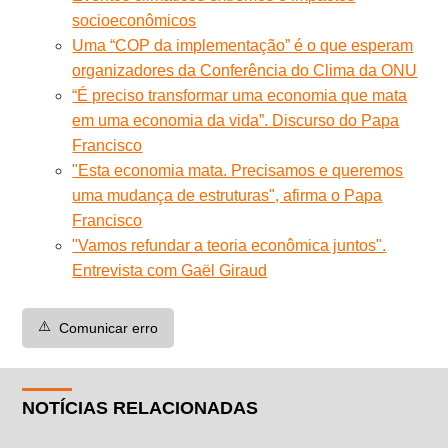
socioeconômicos
Uma “COP da implementação” é o que esperam
organizadores da Conferência do Clima da ONU
“É preciso transformar uma economia que mata
em uma economia da vida”. Discurso do Papa
Francisco
"Esta economia mata. Precisamos e queremos
uma mudança de estruturas", afirma o Papa
Francisco
"Vamos refundar a teoria econômica juntos".
Entrevista com Gaël Giraud
⚠️
Comunicar erro
NOTÍCIAS RELACIONADAS