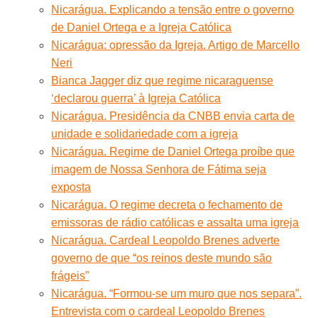
Nicarágua. Explicando a tensão entre o governo
de Daniel Ortega e a Igreja Católica
Nicarágua: opressão da Igreja. Artigo de Marcello
Neri
Bianca Jagger diz que regime nicaraguense
‘declarou guerra’ à Igreja Católica
Nicarágua. Presidência da CNBB envia carta de
unidade e solidariedade com a igreja
Nicarágua. Regime de Daniel Ortega proíbe que
imagem de Nossa Senhora de Fátima seja
exposta
Nicarágua. O regime decreta o fechamento de
emissoras de rádio católicas e assalta uma igreja
Nicarágua. Cardeal Leopoldo Brenes adverte
governo de que “os reinos deste mundo são
frágeis”
Nicarágua. “Formou-se um muro que nos separa”.
Entrevista com o cardeal Leopoldo Brenes