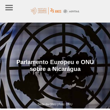
Parlamento Europeu e ONU
sobre a Nicarágua
Sede da ONU | Foto: ONU