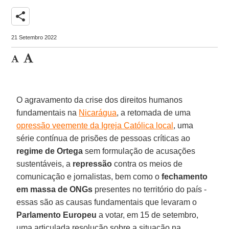
share
21 Setembro 2022
O agravamento da crise dos direitos humanos
fundamentais na
Nicarágua
, a retomada de uma
opressão veemente da Igreja Católica local
, uma
série contínua de prisões de pessoas críticas ao
regime de Ortega
sem formulação de acusações
sustentáveis, a
repressão
contra os meios de
comunicação e jornalistas, bem como o
fechamento
em massa de ONGs
presentes no território do país -
essas são as causas fundamentais que levaram o
Parlamento Europeu
a votar, em 15 de setembro,
uma articulada resolução sobre a situação na