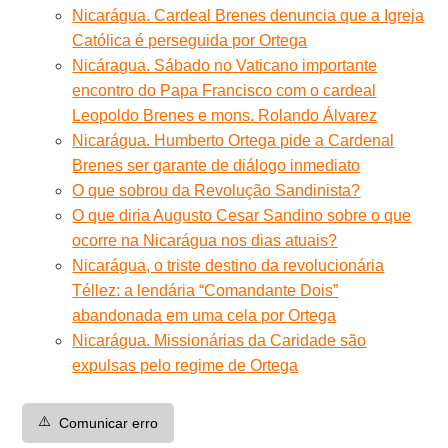
Nicarágua. Cardeal Brenes denuncia que a Igreja
Católica é perseguida por Ortega
Nicáragua. Sábado no Vaticano importante
encontro do Papa Francisco com o cardeal
Leopoldo Brenes e mons. Rolando Álvarez
Nicarágua. Humberto Ortega pide a Cardenal
Brenes ser garante de diálogo inmediato
O que sobrou da Revolução Sandinista?
O que diria Augusto Cesar Sandino sobre o que
ocorre na Nicarágua nos dias atuais?
Nicarágua, o triste destino da revolucionária
Téllez: a lendária “Comandante Dois”
abandonada em uma cela por Ortega
Nicarágua. Missionárias da Caridade são
expulsas pelo regime de Ortega
⚠️
Comunicar erro