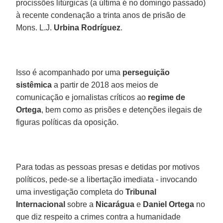
procissões litúrgicas (a última é no domingo passado)
à recente condenação a trinta anos de prisão de
Mons. L.J.
Urbina Rodríguez
.
Isso é acompanhado por uma
perseguição
sistêmica
a partir de 2018 aos meios de
comunicação e jornalistas críticos ao
regime de
Ortega
, bem como as prisões e detenções ilegais de
figuras políticas da oposição.
Para todas as pessoas presas e detidas por motivos
políticos, pede-se a libertação imediata - invocando
uma investigação completa do
Tribunal
Internacional
sobre a
Nicarágua
e
Daniel Ortega
no
que diz respeito a crimes contra a humanidade