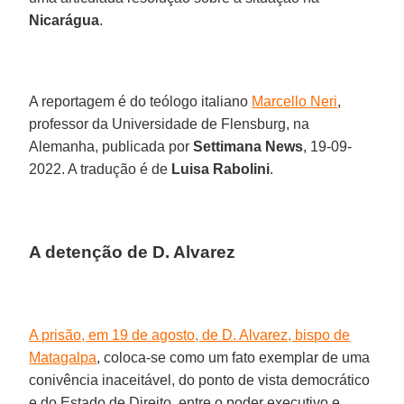
Nicarágua
.
A reportagem é do teólogo italiano
Marcello Neri
,
professor da Universidade de Flensburg, na
Alemanha, publicada por
Settimana News
, 19-09-
2022. A tradução é de
Luisa Rabolini
.
A detenção de D. Alvarez
A prisão, em 19 de agosto, de D. Alvarez, bispo de
Matagalpa
, coloca-se como um fato exemplar de uma
conivência inaceitável, do ponto de vista democrático
e do Estado de Direito, entre o poder executivo e