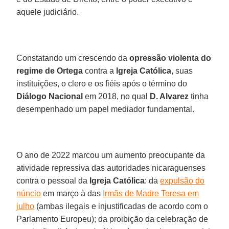
aquele judiciário.
Constatando um crescendo da
opressão violenta do
regime de Ortega
contra a
Igreja Católica
, suas
instituições, o clero e os fiéis após o término do
Diálogo Nacional
em 2018, no qual
D. Alvarez
tinha
desempenhado um papel mediador fundamental.
O ano de 2022 marcou um aumento preocupante da
atividade repressiva das autoridades nicaraguenses
contra o pessoal da
Igreja Católica
: da
expulsão do
núncio
em março à das
Irmãs de Madre Teresa em
julho
(ambas ilegais e injustificadas de acordo com o
Parlamento Europeu); da proibição da celebração de