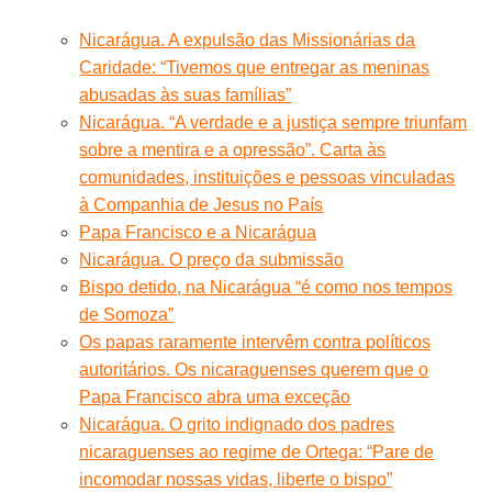
Nicarágua. A expulsão das Missionárias da
Caridade: “Tivemos que entregar as meninas
abusadas às suas famílias”
Nicarágua. “A verdade e a justiça sempre triunfam
sobre a mentira e a opressão”. Carta às
comunidades, instituições e pessoas vinculadas
à Companhia de Jesus no País
Papa Francisco e a Nicarágua
Nicarágua. O preço da submissão
Bispo detido, na Nicarágua “é como nos tempos
de Somoza”
Os papas raramente intervêm contra políticos
autoritários. Os nicaraguenses querem que o
Papa Francisco abra uma exceção
Nicarágua. O grito indignado dos padres
nicaraguenses ao regime de Ortega: “Pare de
incomodar nossas vidas, liberte o bispo”