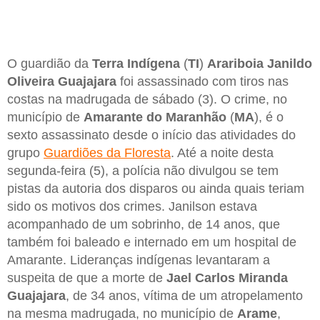
O guardião da
Terra Indígena
(
TI
)
Arariboia Janildo
Oliveira Guajajara
foi assassinado com tiros nas
costas na madrugada de sábado (3). O crime, no
município de
Amarante do Maranhão
(
MA
), é o
sexto assassinato desde o início das atividades do
grupo
Guardiões da Floresta
. Até a noite desta
segunda-feira (5), a polícia não divulgou se tem
pistas da autoria dos disparos ou ainda quais teriam
sido os motivos dos crimes. Janilson estava
acompanhado de um sobrinho, de 14 anos, que
também foi baleado e internado em um hospital de
Amarante. Lideranças indígenas levantaram a
suspeita de que a morte de
Jael Carlos Miranda
Guajajara
, de 34 anos, vítima de um atropelamento
na mesma madrugada, no município de
Arame
,