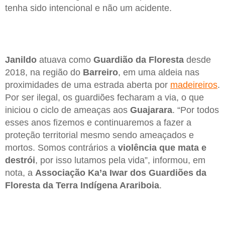
tenha sido intencional e não um acidente.
Janildo
atuava como
Guardião da Floresta
desde
2018, na região do
Barreiro
, em uma aldeia nas
proximidades de uma estrada aberta por
madeireiros
.
Por ser ilegal, os guardiões fecharam a via, o que
iniciou o ciclo de ameaças aos
Guajarara
. “Por todos
esses anos fizemos e continuaremos a fazer a
proteção territorial mesmo sendo ameaçados e
mortos. Somos contrários a
violência que mata e
destrói
, por isso lutamos pela vida”, informou, em
nota, a
Associação Ka’a Iwar dos Guardiões da
Floresta da Terra Indígena Arariboia
.