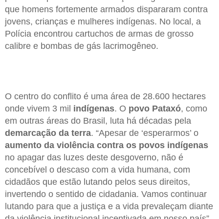
que homens fortemente armados dispararam contra
jovens, crianças e mulheres indígenas. No local, a
Polícia encontrou cartuchos de armas de grosso
calibre e bombas de gás lacrimogêneo.
O centro do conflito é uma área de 28.600 hectares
onde vivem 3 mil
indígenas
. O
povo Pataxó
, como
em outras áreas do Brasil, luta há décadas pela
demarcação da terra
. “Apesar de ‘esperarmos’ o
aumento da violência contra os povos indígenas
no apagar das luzes deste desgoverno, não é
concebível o descaso com a vida humana, com
cidadãos que estão lutando pelos seus direitos,
invertendo o sentido de cidadania. Vamos continuar
lutando para que a justiça e a vida prevaleçam diante
da violência institucional incentivada em nosso país”,