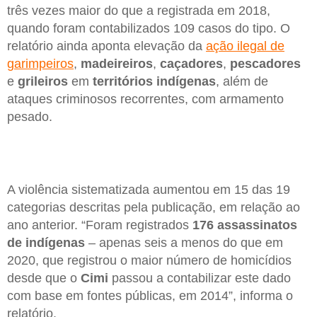
três vezes maior do que a registrada em 2018,
quando foram contabilizados 109 casos do tipo. O
relatório ainda aponta elevação da
ação ilegal de
garimpeiros
,
madeireiros
,
caçadores
,
pescadores
e
grileiros
em
territórios indígenas
, além de
ataques criminosos recorrentes, com armamento
pesado.
A violência sistematizada aumentou em 15 das 19
categorias descritas pela publicação, em relação ao
ano anterior. “Foram registrados
176 assassinatos
de indígenas
– apenas seis a menos do que em
2020, que registrou o maior número de homicídios
desde que o
Cimi
passou a contabilizar este dado
com base em fontes públicas, em 2014”, informa o
relatório.