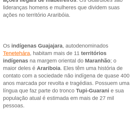
ações ilegais de madeireiros
. Os Guardiões são
lideranças homens e mulheres que dividem suas
ações no território Araribóia.
Os
indígenas Guajajara
, autodenominados
Tenetehára
, habitam mais de 11
territórios
indígenas
na margem oriental do
Maranhão
; o
maior deles é
Arariboia
. Eles têm uma história de
contato com a sociedade não indígena de quase 400
anos marcada por revolta e tragédias. Possuem uma
língua que faz parte do tronco
Tupi-Guarani
e sua
população atual é estimada em mais de 27 mil
pessoas.