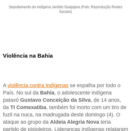
Sepultamento do indígena Janildo Guajajara (Foto: Reprodução Redes
Sociais)
Violência na Bahia
A
violência contra indígenas
se espalha por todo o
País. No sul da
Bahia
, o adolescente indígena
pataxó
Gustavo Conceição da Silva
, de 14 anos,
da
TI Comexatiba
, também foi morto com um tiro de
fuzil na nuca, na madrugada deste domingo (4). O
ataque ao grupo da
Aldeia Alegria Nova
teria
partido de pistoleiros. Lideranças indígenas relataram