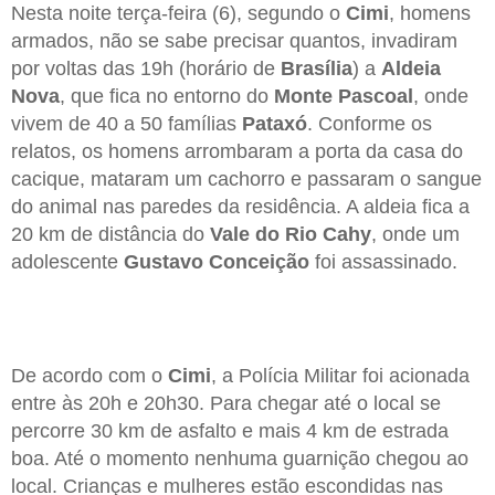
Nesta noite terça-feira (6), segundo o
Cimi
, homens
armados, não se sabe precisar quantos, invadiram
por voltas das 19h (horário de
Brasília
) a
Aldeia
Nova
, que fica no entorno do
Monte Pascoal
, onde
vivem de 40 a 50 famílias
Pataxó
. Conforme os
relatos, os homens arrombaram a porta da casa do
cacique, mataram um cachorro e passaram o sangue
do animal nas paredes da residência. A aldeia fica a
20 km de distância do
Vale do Rio Cahy
, onde um
adolescente
Gustavo Conceição
foi assassinado.
De acordo com o
Cimi
, a Polícia Militar foi acionada
entre às 20h e 20h30. Para chegar até o local se
percorre 30 km de asfalto e mais 4 km de estrada
boa. Até o momento nenhuma guarnição chegou ao
local. Crianças e mulheres estão escondidas nas