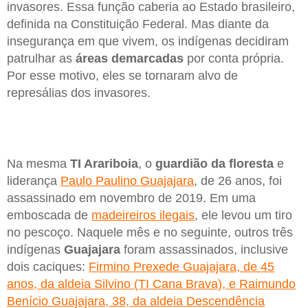
invasores. Essa função caberia ao Estado brasileiro,
definida na Constituição Federal. Mas diante da
insegurança em que vivem, os indígenas decidiram
patrulhar as
áreas demarcadas
por conta própria.
Por esse motivo, eles se tornaram alvo de
represálias dos invasores.
Na mesma
TI Arariboia
, o
guardião da floresta
e
liderança
Paulo Paulino Guajajara
, de 26 anos, foi
assassinado em novembro de 2019. Em uma
emboscada de
madeireiros ilegais
, ele levou um tiro
no pescoço. Naquele mês e no seguinte, outros três
indígenas
Guajajara
foram assassinados, inclusive
dois caciques:
Firmino Prexede Guajajara, de 45
anos, da aldeia Silvino (TI Cana Brava), e Raimundo
Benício Guajajara, 38, da aldeia Descendência