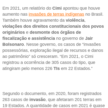
Em 2021, um relatório do
Cimi
apontou que houve
aumento nas
invasões de terras indígenas
no Brasil.
Também houve agravamento da
violência
,
violações dos direitos constitucionais dos povos
originários
e
desmonte dos órgãos de
fiscalização e assistência
no governo de
Jair
Bolsonaro
. Nesse governo, os casos de “invasões
possessórias, exploração ilegal de recursos e danos
ao patrimônio” só cresceram. “Em 2021, o Cimi
registrou a ocorrência de 305 casos do tipo, que
atingiram pelo menos 226
TIs
em 22 Estados.”
Segundo o documento, em 2020, foram registrados
263 casos de
invasão
, que afetaram 201 terras em
19 Estados. A quantidade de casos em 2021 é quase