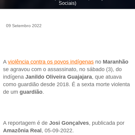
Sociais)
09 Setembro 2022
A
violência contra os povos indígenas
no
Maranhão
se agravou com o assassinato, no sábado (3), do
indígena
Janildo Oliveira Guajajara
, que atuava
como guardião desde 2018. É a sexta morte violenta
de um
guardião
.
A reportagem é de
Josi Gonçalves
, publicada por
Amazônia Real
, 05-09-2022.