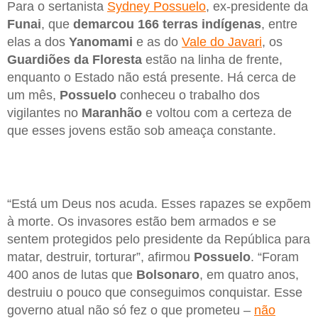
Para o sertanista
Sydney Possuelo
, ex-presidente da
Funai
, que
demarcou 166 terras indígenas
, entre
elas a dos
Yanomami
e as do
Vale do Javari
, os
Guardiões da Floresta
estão na linha de frente,
enquanto o Estado não está presente. Há cerca de
um mês,
Possuelo
conheceu o trabalho dos
vigilantes no
Maranhão
e voltou com a certeza de
que esses jovens estão sob ameaça constante.
“Está um Deus nos acuda. Esses rapazes se expõem
à morte. Os invasores estão bem armados e se
sentem protegidos pelo presidente da República para
matar, destruir, torturar”, afirmou
Possuelo
. “Foram
400 anos de lutas que
Bolsonaro
, em quatro anos,
destruiu o pouco que conseguimos conquistar. Esse
governo atual não só fez o que prometeu –
não