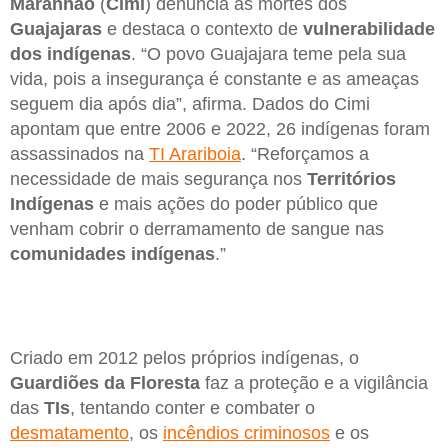
Maranhão
(
Cimi
) denuncia as mortes dos
Guajajaras
e destaca o contexto de
vulnerabilidade
dos indígenas
. “O povo Guajajara teme pela sua
vida, pois a insegurança é constante e as ameaças
seguem dia após dia”, afirma. Dados do Cimi
apontam que entre 2006 e 2022, 26 indígenas foram
assassinados na
TI Arariboia
. “Reforçamos a
necessidade de mais segurança nos
Territórios
Indígenas
e mais ações do poder público que
venham cobrir o derramamento de sangue nas
comunidades indígenas
.”
Criado em 2012 pelos próprios indígenas, o
Guardiões da Floresta
faz a proteção e a vigilância
das
TIs
, tentando conter e combater o
desmatamento
, os
incêndios criminosos
e os