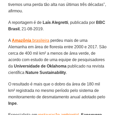
tivemos uma perda tão alta nas últimas três décadas",
afirmou.
A reportagem é de
Laís Alegretti
, publicada por
BBC
Brasil
, 21-08-2019.
A
Amazônia
brasileira
perdeu mais de uma
Alemanha em área de floresta entre 2000 e 2017. São
cerca de 400 mil km² a menos de área verde, de
acordo com estudo de uma equipe de pesquisadores
da
Universidade de Oklahoma
publicado na revista
científica
Nature Sustainability
.
O resultado é mais que o dobro da área de 180 mil
km² registrada no mesmo período pelo sistema de
monitoramento de desmatamento anual adotado pelo
Inpe
.
Especialista em
restauração ambiental
,
Sansevero