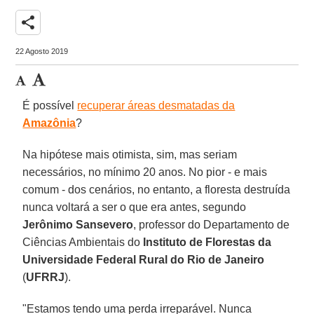
share
22 Agosto 2019
É possível
recuperar áreas desmatadas da
Amazônia
?
Na hipótese mais otimista, sim, mas seriam
necessários, no mínimo 20 anos. No pior - e mais
comum - dos cenários, no entanto, a floresta destruída
nunca voltará a ser o que era antes, segundo
Jerônimo Sansevero
, professor do Departamento de
Ciências Ambientais do
Instituto de Florestas da
Universidade Federal Rural do Rio de Janeiro
(
UFRRJ
).
"Estamos tendo uma perda irreparável. Nunca