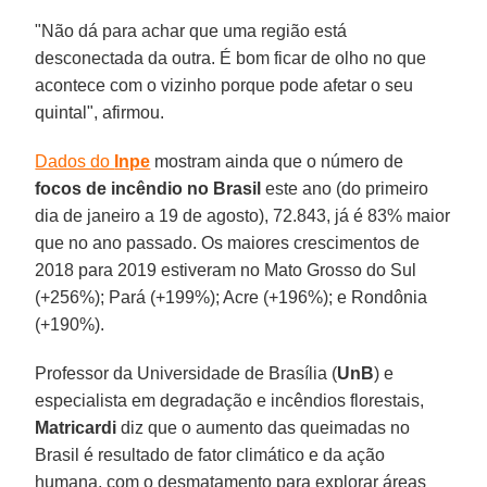
"Não dá para achar que uma região está
desconectada da outra. É bom ficar de olho no que
acontece com o vizinho porque pode afetar o seu
quintal", afirmou.
Dados do
Inpe
mostram ainda que o número de
focos de incêndio no Brasil
este ano (do primeiro
dia de janeiro a 19 de agosto), 72.843, já é 83% maior
que no ano passado. Os maiores crescimentos de
2018 para 2019 estiveram no Mato Grosso do Sul
(+256%); Pará (+199%); Acre (+196%); e Rondônia
(+190%).
Professor da Universidade de Brasília (
UnB
) e
especialista em degradação e incêndios florestais,
Matricardi
diz que o aumento das queimadas no
Brasil é resultado de fator climático e da ação
humana, com o desmatamento para explorar áreas