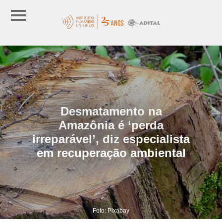
Desmatamento na
Amazônia é ‘perda
irreparável’, diz especialista
em recuperação ambiental
Foto: Pixabay