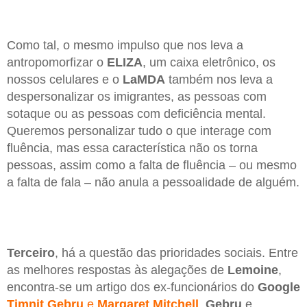
Como tal, o mesmo impulso que nos leva a
antropomorfizar o
ELIZA
, um caixa eletrônico, os
nossos celulares e o
LaMDA
também nos leva a
despersonalizar os imigrantes, as pessoas com
sotaque ou as pessoas com deficiência mental.
Queremos personalizar tudo o que interage com
fluência, mas essa característica não os torna
pessoas, assim como a falta de fluência – ou mesmo
a falta de fala – não anula a pessoalidade de alguém.
Terceiro
, há a questão das prioridades sociais. Entre
as melhores respostas às alegações de
Lemoine
,
encontra-se um artigo dos ex-funcionários do
Google
Timnit Gebru
e
Margaret Mitchell
.
Gebru
e