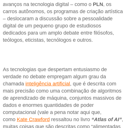
avanços na tecnologia digital – como o
PLN
, os
carros autônomos, os programas de criação artística
– deslocaram a discussão sobre a pessoalidade
digital de um pequeno grupo de estudiosos
dedicados para um amplo debate entre filósofos,
teólogos, eticistas, tecnólogos e outros.
As tecnologias que despertam entusiasmo de
verdade no debate empregam algum grau da
chamada
inteligência artificial
, que é descrita com
mais precisão como uma combinação de algoritmos
de aprendizado de máquina, conjuntos massivos de
dados e enormes quantidades de poder
computacional (vale a pena notar aqui que,
como
Kate Crawford
ressaltou no livro
“Atlas of AI”
,
muitas coisas que são descritas como “alimentadas