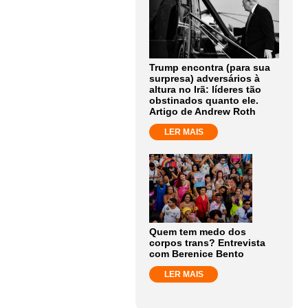
Trump encontra (para sua
surpresa) adversários à
altura no Irã: líderes tão
obstinados quanto ele.
Artigo de Andrew Roth
LER MAIS
Quem tem medo dos
corpos trans? Entrevista
com Berenice Bento
LER MAIS