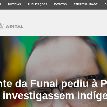
S
NOTÍCIAS
PUBLICAÇÕES
EVENTOS
ESPIRITUALIDADE
C
te da Funai pediu à 
 investigassem indíg