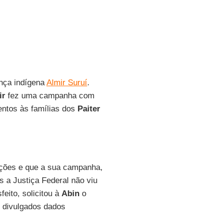
ança indígena
Almir Suruí
.
ir
fez uma campanha com
mentos às famílias dos
Paiter
ções e que a sua campanha,
s a Justiça Federal não viu
feito, solicitou à
Abin
o
m divulgados dados