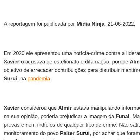
A reportagem foi publicada por
Midia Ninja
, 21-06-2022.
Em 2020 ele apresentou uma notícia-crime contra a lider
Xavier
o acusava de estelionato e difamação, porque
Alm
objetivo de arrecadar contribuições para distribuir manti
Suruí
, na
pandemia
.
Xavier
considerou que
Almir
estava manipulando informa
na sua opinião, poderia prejudicar a imagem da
Funai
. Ma
provas e nem indícios de qualquer tipo de crime. Não satis
monitoramento do povo
Paiter Suruí
, por achar que fora