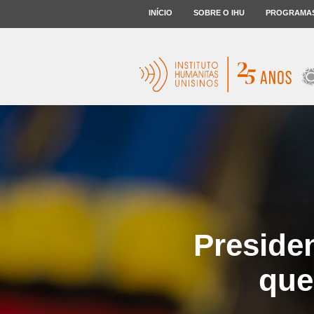
INÍCIO
SOBRE O IHU
PROGRAMA
Presiden
que