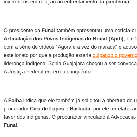
inverídicos em relação ao enfrentamento da
pandemia
.
O presidente da
Funai
também apresentou uma notícia-cr
Articulação dos Povos Indígenas do Brasil (Apib)
, em 
com a série de vídeos “Agora é a vez do maracá” e acuso
estelionato por que a produção estaria
culpando o governo
liderança indígena, Sonia Guajajara chegou a ser convoca
A Justiça Federal encerrou o inquérito.
A
Folha
indica que ele também já solicitou a abertura de 
procurador
Ciro de Lopes
e
Barbuda
, por ele ter elabor
favor dos indígenas. O procurador vinculado à Advocacia-
Funai
.