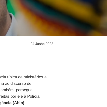
24 Junho 2022
ia típica de ministérios e
ima ao discurso de
 também, persegue
eitas por ele à Polícia
igência (Abin)
.