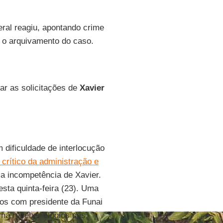
eral reagiu, apontando crime
l o arquivamento do caso.
ar as solicitações de
Xavier
 dificuldade de interlocução
 crítico da administração e
a incompetência de Xavier.
sta quinta-feira (23). Uma
nos com presidente da Funai
uma receber elogios das