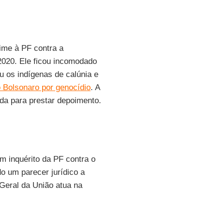
ime à PF contra a
2020. Ele ficou incomodado
u os indígenas de calúnia e
 Bolsonaro por genocídio
. A
da para prestar depoimento.
um inquérito da PF contra o
ado um parecer jurídico a
Geral da União atua na