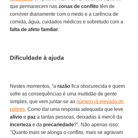
que permanecem nas
zonas de conflito
têm de
conviver diariamente com o medo e a carência de
comida, água, cuidados médicos e sobretudo com a
falta de afeto familiar
.
Dificuldade à ajuda
Nestes momentos, “a
razão
fica obscurecida e quem
sofre as consequências é uma multidão de gente
simples, que vem juntar-se ao
número já elevado de
pobres
. Como dar uma resposta adequada que leve
alívio
e
paz
a tantas pessoas, deixadas à mercê da
incerteza
e da
precariedade
?”. Não apenas isso:
"Quanto mais se alonga o conflito, mais se agravam