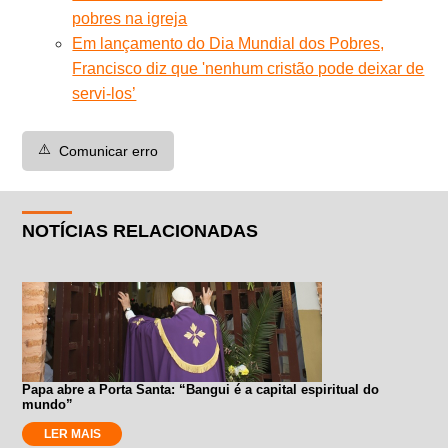
pobres na igreja
Em lançamento do Dia Mundial dos Pobres,
Francisco diz que 'nenhum cristão pode deixar de
servi-los’
⚠️
Comunicar erro
NOTÍCIAS RELACIONADAS
Papa abre a Porta Santa: “Bangui é a capital espiritual do
mundo”
LER MAIS