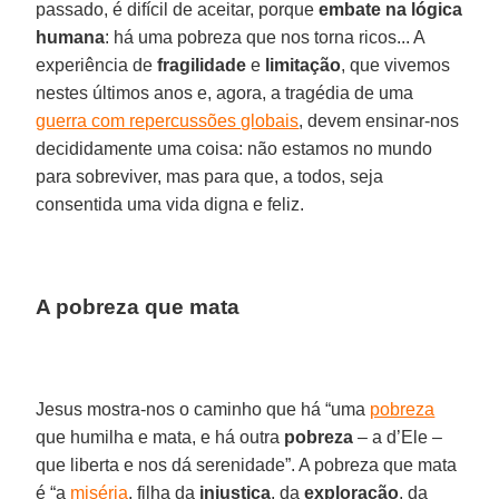
passado, é difícil de aceitar, porque
embate na lógica
humana
: há uma pobreza que nos torna ricos... A
experiência de
fragilidade
e
limitação
, que vivemos
nestes últimos anos e, agora, a tragédia de uma
guerra com repercussões globais
, devem ensinar-nos
decididamente uma coisa: não estamos no mundo
para sobreviver, mas para que, a todos, seja
consentida uma vida digna e feliz.
A pobreza que mata
Jesus mostra-nos o caminho que há “uma
pobreza
que humilha e mata, e há outra
pobreza
– a d’Ele –
que liberta e nos dá serenidade”. A pobreza que mata
é “a
miséria
, filha da
injustiça
, da
exploração
, da