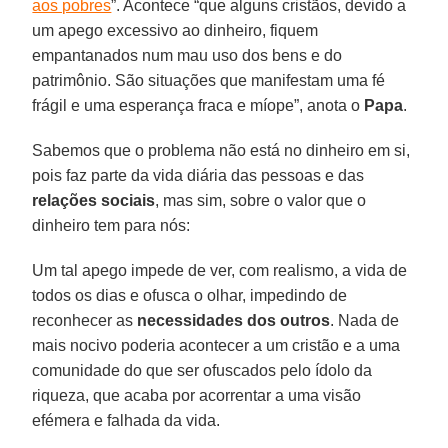
aos pobres
”. Acontece “que alguns cristãos, devido a
um apego excessivo ao dinheiro, fiquem
empantanados num mau uso dos bens e do
patrimônio. São situações que manifestam uma fé
frágil e uma esperança fraca e míope”, anota o
Papa
.
Sabemos que o problema não está no dinheiro em si,
pois faz parte da vida diária das pessoas e das
relações sociais
, mas sim, sobre o valor que o
dinheiro tem para nós:
Um tal apego impede de ver, com realismo, a vida de
todos os dias e ofusca o olhar, impedindo de
reconhecer as
necessidades dos outros
. Nada de
mais nocivo poderia acontecer a um cristão e a uma
comunidade do que ser ofuscados pelo ídolo da
riqueza, que acaba por acorrentar a uma visão
efémera e falhada da vida.