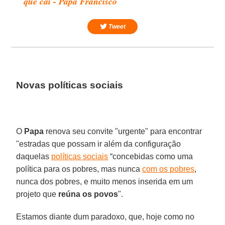
que caí - Papa Francisco
Tweet
Novas políticas sociais
O
Papa
renova seu convite "urgente" para encontrar
"estradas que possam ir além da configuração
daquelas
políticas sociais
“concebidas como uma
política para os pobres, mas nunca
com os pobres
,
nunca dos pobres, e muito menos inserida em um
projeto que
reúna os povos
".
Estamos diante dum paradoxo, que, hoje como no