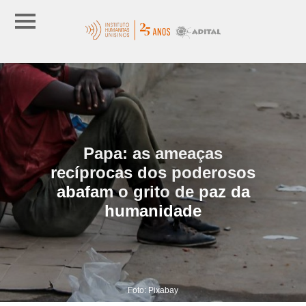
Papa: as ameaças
recíprocas dos poderosos
abafam o grito de paz da
humanidade
Foto: Pixabay