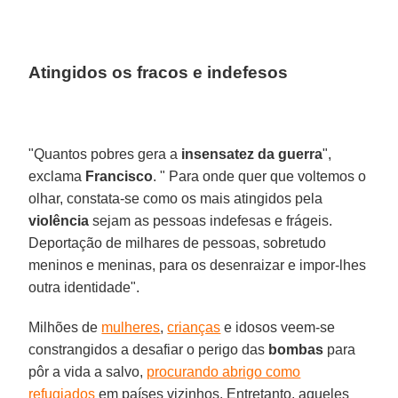
Atingidos os fracos e indefesos
"Quantos pobres gera a
insensatez da guerra
",
exclama
Francisco
. " Para onde quer que voltemos o
olhar, constata-se como os mais atingidos pela
violência
sejam as pessoas indefesas e frágeis.
Deportação de milhares de pessoas, sobretudo
meninos e meninas, para os desenraizar e impor-lhes
outra identidade".
Milhões de
mulheres
,
crianças
e idosos veem-se
constrangidos a desafiar o perigo das
bombas
para
pôr a vida a salvo,
procurando abrigo como
refugiados
em países vizinhos. Entretanto, aqueles