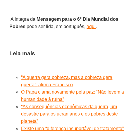
A íntegra da
Mensagem para o
6° Dia Mundial dos
Pobres
pode ser lida, em português,
aqui
.
Leia mais
“A guerra gera pobreza, mas a pobreza gera
guerra”, afirma Francisco
O Papa clama novamente pela paz: “Não levem a
humanidade à ruína”
“As consequências econômicas da guerra, um
desastre para os ucranianos e os pobres deste
planeta”
Existe uma “diferença insuportável de tratamento”