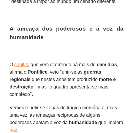
"destinada a impor ao mundo um cenário diferente".
A ameaça dos poderosos e a voz da
humanidade
O
conflito
que vem ocorrendo há mais de
cem dias
,
afirma o
Pontífice
, veio "unir-se às
guerras
regionais
que nestes anos tem produzido
morte e
destruição
", mas "o quadro apresenta-se mais
complexo".
Vemos repetir-se cenas de trágica memória e, mais
uma vez, as ameaças recíprocas de alguns
poderosos abafam a voz da
humanidade
que implora
paz
.