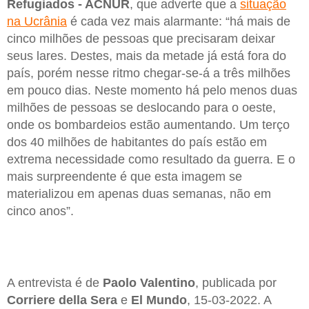
Refugiados - ACNUR
, que adverte que a
situação
na Ucrânia
é cada vez mais alarmante: “há mais de
cinco milhões de pessoas que precisaram deixar
seus lares. Destes, mais da metade já está fora do
país, porém nesse ritmo chegar-se-á a três milhões
em pouco dias. Neste momento há pelo menos duas
milhões de pessoas se deslocando para o oeste,
onde os bombardeios estão aumentando. Um terço
dos 40 milhões de habitantes do país estão em
extrema necessidade como resultado da guerra. E o
mais surpreendente é que esta imagem se
materializou em apenas duas semanas, não em
cinco anos”.
A entrevista é de
Paolo Valentino
, publicada por
Corriere della Sera
e
El Mundo
, 15-03-2022. A