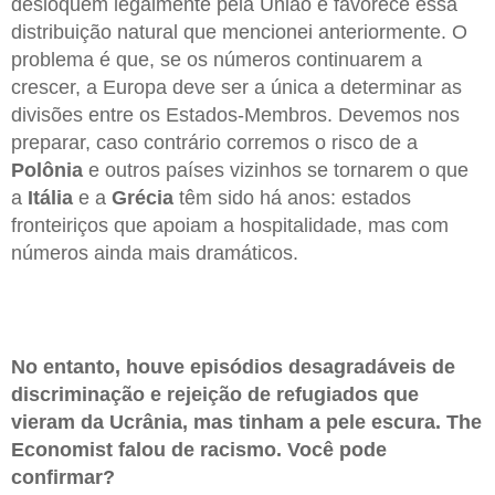
desloquem legalmente pela União e favorece essa
distribuição natural que mencionei anteriormente. O
problema é que, se os números continuarem a
crescer, a Europa deve ser a única a determinar as
divisões entre os Estados-Membros. Devemos nos
preparar, caso contrário corremos o risco de a
Polônia
e outros países vizinhos se tornarem o que
a
Itália
e a
Grécia
têm sido há anos: estados
fronteiriços que apoiam a hospitalidade, mas com
números ainda mais dramáticos.
No entanto, houve episódios desagradáveis de
discriminação e rejeição de refugiados que
vieram da Ucrânia, mas tinham a pele escura. The
Economist falou de racismo. Você pode
confirmar?