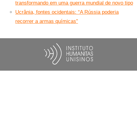
transformando em uma guerra mundial de novo tipo
Ucrânia, fontes ocidentais: “A Rússia poderia
recorrer a armas químicas”