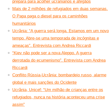
prepara para acolher ucranianos e afegãos
Mais de 2 milhões de refugiados em duas semanas.
O Papa paga o diesel para os caminhões
humanitários
Ucrânia: “A guerra será longa. Estamos em um novo
tempo. Abre-se uma temporada de incógnitas e
ameaças”. Entrevista com Andrea Riccardi
“Kiev não pode ser a nova Aleppo. A guerra
derrotada do ecumenismo”. Entrevista com Andrea
Riccardi
Conflito Rússia-Ucrânia: bombardeio russo, alarme
global e mais sanções do Ocidente
Ucrânia, Unicef: “Um milhão de crianças entre os
refugiados, nunca na história aconteceu uma crise
assim”