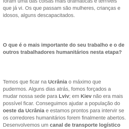
foram uma das coisas mais dramáticas e terríveis
que já vi. Os que passam são mulheres, crianças e
idosos, alguns descapacitados.
O que é o mais importante do seu trabalho e o de
outros trabalhadores humanitários nesta etapa?
Temos que ficar na
Ucrânia
o máximo que
pudermos. Alguns dias atrás, fomos forçados a
mudar nossa sede para
Lviv
; em
Kiev
não era mais
possível ficar. Conseguimos ajudar a população do
oeste da Ucrânia
e estamos prontos para intervir se
os corredores humanitários forem finalmente abertos.
Desenvolvemos um
canal de transporte logístico