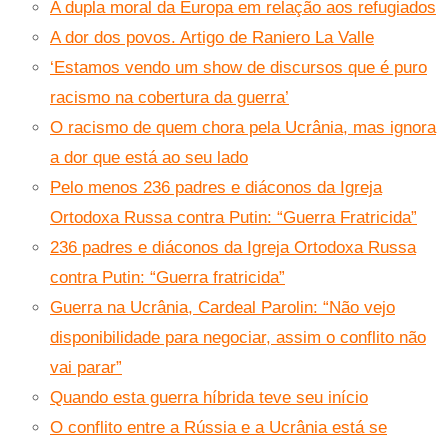
A dupla moral da Europa em relação aos refugiados
A dor dos povos. Artigo de Raniero La Valle
‘Estamos vendo um show de discursos que é puro
racismo na cobertura da guerra’
O racismo de quem chora pela Ucrânia, mas ignora
a dor que está ao seu lado
Pelo menos 236 padres e diáconos da Igreja
Ortodoxa Russa contra Putin: “Guerra Fratricida”
236 padres e diáconos da Igreja Ortodoxa Russa
contra Putin: “Guerra fratricida”
Guerra na Ucrânia, Cardeal Parolin: “Não vejo
disponibilidade para negociar, assim o conflito não
vai parar”
Quando esta guerra híbrida teve seu início
O conflito entre a Rússia e a Ucrânia está se