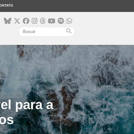
ONTATO
search
el para a
nos