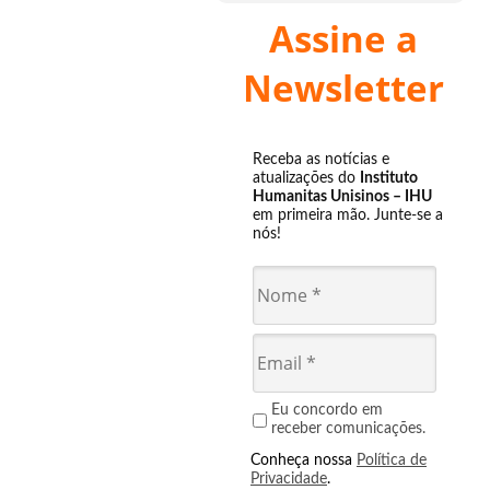
Assine a
Newsletter
Receba as notícias e
atualizações do
Instituto
Humanitas Unisinos – IHU
em primeira mão. Junte-se a
nós!
Eu concordo em
receber comunicações.
Conheça nossa
Política de
Privacidade
.