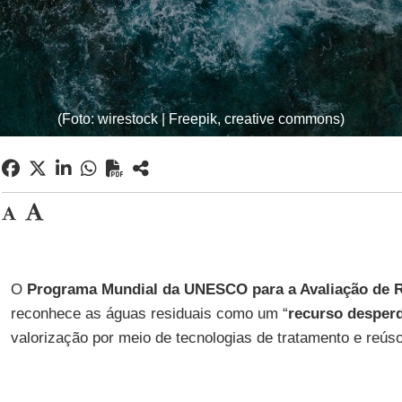
(Foto: wirestock | Freepik, creative commons)
O
Programa Mundial da UNESCO para a Avaliação de R
reconhece as águas residuais como um “
recurso desper
valorização por meio de tecnologias de tratamento e reúso