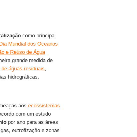
talização
como principal
Dia Mundial dos Oceanos
ão e Reúso de Água
imeira grande medida de
o de águas residuais
,
as hidrográficas.
ameaças aos
ecossistemas
acordo com um estudo
nio
por ano para as áreas
gas, eutrofização e zonas