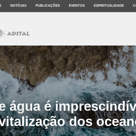
S
NOTÍCIAS
PUBLICAÇÕES
EVENTOS
ESPIRITUALIDADE
C
 água é imprescindív
vitalização dos ocea