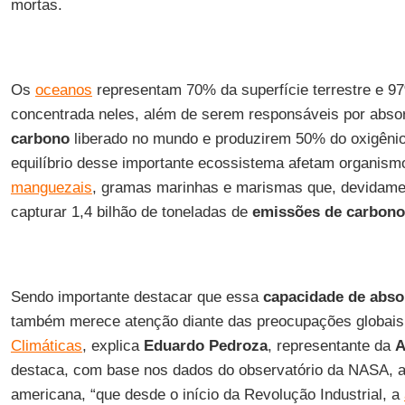
mortas.
Os
oceanos
representam 70% da superfície terrestre e 
concentrada neles, além de serem responsáveis por abs
carbono
liberado no mundo e produzirem 50% do oxigênio 
equilíbrio desse importante ecossistema afetam organis
manguezais
, gramas marinhas e marismas que, devidame
capturar 1,4 bilhão de toneladas de
emissões de carbono
Sendo importante destacar que essa
capacidade de abso
também merece atenção diante das preocupações globais
Climáticas
, explica
Eduardo Pedroza
, representante da
destaca, com base nos dados do observatório da NASA, a
americana, “que desde o início da Revolução Industrial, a