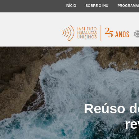
INÍCIO
SOBRE O IHU
PROGRAMA
Reúso de
re