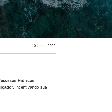
10 Junho 2022
ecursos Hídricos
diçado
”, incentivando sua
.