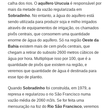
calha dos rios. O
aquífero Urucuia
é responsável por
mais da metade da vazão regularizada em
Sobradinho
. No entanto, a água do aquífero está
sendo utilizada para produzir soja e milho irrigados
através de equipamentos de irrigação, os chamados
pivôs centrais, que consomem uma quantidade
enorme de água do aquífero. Só na região
Oeste da
Bahia
existem mais de cem pivôs centrais, que
chegam a retirar do subsolo 2600 metros cúbicos de
água por hora. Multiplique isso por 100, que é a
quantidade de pivôs que existem na região, e
veremos que quantidade de água é destinada para
esse tipo de plantio.
Quando
Sobradinho
foi construída, em 1979, a
represa e regularizou o rio São Francisco numa
vazão média de 2060 m3/s. Se for feita uma
mensuração na foz do
Rio São Francisco
, veremos