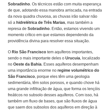
Sobradinho
. Os técnicos estão com muita esperança
de que, adotando essa manobra arriscada, na entrada
da nova quadra chuvosa, as chuvas irão salvar não
só a
hidrelétrica de Três Marias
, mas também a
represa de
Sobradinho
. Então, estamos vivendo um
momento crítico em que estamos dependendo da
providência divina para resolver essa situação.
O
Rio São Francisco
tem aquíferos importantes,
sendo o mais importante deles o
Urucuia
, localizado
no
Oeste da Bahia
. Esses aquíferos desempenham
uma importância enorme no
regime volumétrico do
São Francisco
, porque eles têm uma geologia
sedimentária, têm solos porosos, e quando chove há
uma grande infiltração de água, que forma os lençóis
freáticos no subsolo desses aquíferos. Com isso, há
também um fluxo de bases, que são fluxos de água
que saem dos subsolos dos aquíferos em direção à