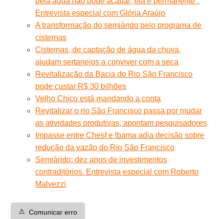
pela água não pode acabar; ela é permanente”.
Entrevista especial com Glória Araújo
A transformação do semiárido pelo programa de
cisternas
Cisternas, de captação de água da chuva,
ajudam sertanejos a conviver com a seca
Revitalização da Bacia do Rio São Francisco
pode custar R$ 30 bilhões
Velho Chico está mandando a conta
Revitalizar o rio São Francisco passa por mudar
as atividades produtivas, apontam pesquisadores
Impasse entre Chesf e Ibama adia decisão sobre
redução da vazão do Rio São Francisco
Semiárido: dez anos de investimentos
contraditórios. Entrevista especial com Roberto
Malvezzi
⚠️
Comunicar erro