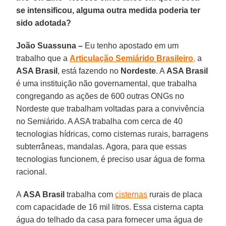
se intensificou, alguma outra medida poderia ter
sido adotada?
João Suassuna –
Eu tenho apostado em um
trabalho que a
Articulação Semiárido Brasileiro
,
a
ASA Brasil
, está fazendo no
Nordeste
. A
ASA Brasil
é uma instituição não governamental, que trabalha
congregando as ações de 600 outras ONGs no
Nordeste que trabalham voltadas para a convivência
no Semiárido. A ASA trabalha com cerca de 40
tecnologias hídricas, como cisternas rurais, barragens
subterrâneas, mandalas. Agora, para que essas
tecnologias funcionem, é preciso usar água de forma
racional.
A
ASA Brasil
trabalha com
cisternas
rurais de placa
com capacidade de 16 mil litros. Essa cisterna capta
água do telhado da casa para fornecer uma água de