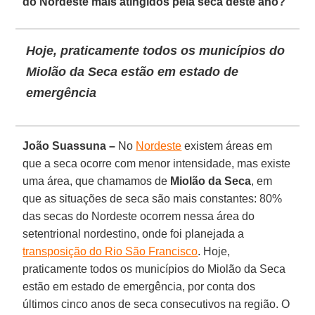
do Nordeste mais atingidos pela seca deste ano?
Hoje, praticamente todos os municípios do
Miolão da Seca estão em estado de
emergência
João Suassuna –
No
Nordeste
existem áreas em
que a seca ocorre com menor intensidade, mas existe
uma área, que chamamos de
Miolão da Seca
, em
que as situações de seca são mais constantes: 80%
das secas do Nordeste ocorrem nessa área do
setentrional nordestino, onde foi planejada a
transposição do Rio São Francisco
. Hoje,
praticamente todos os municípios do Miolão da Seca
estão em estado de emergência, por conta dos
últimos cinco anos de seca consecutivos na região. O