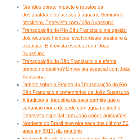
Grandes obras: impacto e retratos da
desigualdade do acesso à água no Semiárido
brasileiro. Entrevista com João Suassuna
Transposição do Rio São Francisco: má gestão
dos recursos hídricos leva Nordeste brasileiro à
exaustão. Entrevista especial com João
Suassuna
Transposição do São Francisco: o elefante
branco nordestino? Entrevista especial com João
Suassuna
Debate sobre o Projeto da Transposição do Rio
São Francisco e comentários de João Suassuna
A tradicional indústria da seca permite que o
sertanejo morra de sede com água no joelho.
Entrevista especial com João Abner Guimarães
Nordeste do Brasil teve pior seca dos últimos 50
anos em 2013, diz relatório
Sertão do Nordeste: um deserto em 25 anos?