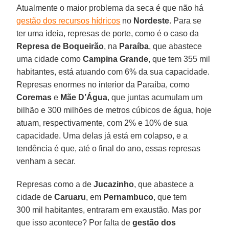
Atualmente o maior problema da seca é que não há
gestão dos recursos hídricos
no
Nordeste
. Para se
ter uma ideia, represas de porte, como é o caso da
Represa de Boqueirão
, na
Paraíba
, que abastece
uma cidade como
Campina Grande
, que tem 355 mil
habitantes, está atuando com 6% da sua capacidade.
Represas enormes no interior da Paraíba, como
Coremas
e
Mãe D’Água
, que juntas acumulam um
bilhão e 300 milhões de metros cúbicos de água, hoje
atuam, respectivamente, com 2% e 10% de sua
capacidade. Uma delas já está em colapso, e a
tendência é que, até o final do ano, essas represas
venham a secar.
Represas como a de
Jucazinho
, que abastece a
cidade de
Caruaru
, em
Pernambuco
, que tem
300 mil habitantes, entraram em exaustão. Mas por
que isso acontece? Por falta de
gestão dos