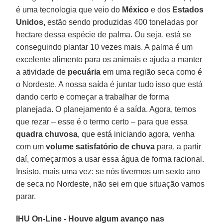
é uma tecnologia que veio do
México
e dos
Estados
Unidos,
estão sendo produzidas 400 toneladas por
hectare dessa espécie de palma. Ou seja, está se
conseguindo plantar 10 vezes mais. A palma é um
excelente alimento para os animais e ajuda a manter
a atividade de
pecuária
em uma região seca como é
o Nordeste. A nossa saída é juntar tudo isso que está
dando certo e começar a trabalhar de forma
planejada. O planejamento é a saída. Agora, temos
que rezar – esse é o termo certo – para que essa
quadra chuvosa
, que está iniciando agora, venha
com um
volume satisfatório de chuva
para, a partir
daí, começarmos a usar essa água de forma racional.
Insisto, mais uma vez: se nós tivermos um sexto ano
de seca no Nordeste, não sei em que situação vamos
parar.
IHU On-Line - Houve algum avanço nas