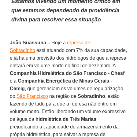
Estamos vivendo um momento crítico em
que estamos dependendo da providência
divina para resolver essa situação
João Suassuna –
Hoje a
represa de
Sobradinho
está atuando com 7% da sua capacidade,
e já há uma previsão dos hidrólogos de que a represa
entrará em volume morto no final de dezembro. A
Companhia Hidrelétrica do São Francisco
-
Chesf
e a
Companhia Energética de Minas Gerais
-
Cemig
, que gerenciam os volumes de regularização
do
São Francisco
na região de
Sobradinho
, estão
fazendo de tudo para que a represa não entre em
volume morto. Estão liberando um volume expressivo
de água da
hidrelétrica de Três Marias
,
prejudicando a capacidade de armazenamento da
própria hidrelétrica, para salvar a represa de