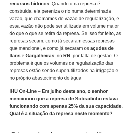
recursos hídricos
. Quando uma represa é
construída, ela pereniza o rio numa determinada
vazão, que chamamos de vazão de regularização, e
essa vazão não pode ser utilizada em volume maior
do que o que se retira da represa. Se isso for feito, as
represas secam, como já secaram essas represas
que mencionei, e como já secaram os
açudes de
Itans
e
Gargalheiras
, no
RN
, por falta de gestão. O
problema é que os volumes de regularização das
represas estão sendo superutilizados na irrigação e
no próprio abastecimento de água.
IHU On-Line – Em julho deste ano, o senhor
mencionou que a represa de Sobradinho estava
funcionando com apenas 25% da sua capacidade.
Qual é a situação da represa neste momento?