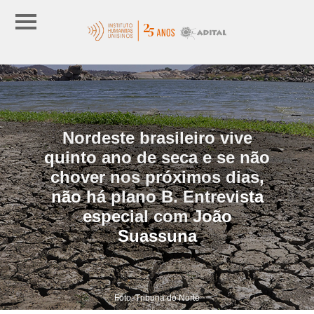
Nordeste brasileiro vive
quinto ano de seca e se não
chover nos próximos dias,
não há plano B. Entrevista
especial com João
Suassuna
Foto: Tribuna do Norte