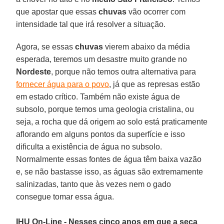
que apostar que essas
chuvas
vão ocorrer com
intensidade tal que irá resolver a situação.
Agora, se essas
chuvas
vierem abaixo da média
esperada, teremos um desastre muito grande no
Nordeste
, porque não temos outra alternativa para
fornecer água para o povo
, já que as represas estão
em estado crítico. Também não existe água de
subsolo, porque temos uma geologia cristalina, ou
seja, a rocha que dá origem ao solo está praticamente
aflorando em alguns pontos da superfície e isso
dificulta a existência de água no subsolo.
Normalmente essas fontes de água têm baixa vazão
e, se não bastasse isso, as águas são extremamente
salinizadas, tanto que às vezes nem o gado
consegue tomar essa água.
IHU On-Line - Nesses cinco anos em que a seca