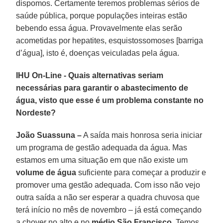
dispomos. Certamente teremos problemas sérios de
saúde pública, porque populações inteiras estão
bebendo essa água. Provavelmente elas serão
acometidas por hepatites, esquistossomoses [barriga
d’água], isto é, doenças veiculadas pela água.
IHU On-Line - Quais alternativas seriam
necessárias para garantir o abastecimento de
água, visto que esse é um problema constante no
Nordeste?
João Suassuna –
A saída mais honrosa seria iniciar
um programa de gestão adequada da água. Mas
estamos em uma situação em que não existe um
volume de água
suficiente para começar a produzir e
promover uma gestão adequada. Com isso não vejo
outra saída a não ser esperar a quadra chuvosa que
terá início no mês de novembro – já está começando
a chover no alto e no
médio São Francisco
. Temos