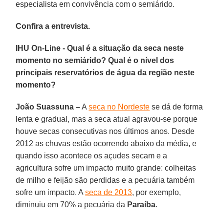
especialista em convivência com o semiárido.
Confira a entrevista.
IHU On-Line - Qual é a situação da seca neste
momento no semiárido? Qual é o nível dos
principais reservatórios de água da região neste
momento?
João Suassuna –
A
seca no Nordeste
se dá de forma
lenta e gradual, mas a seca atual agravou-se porque
houve secas consecutivas nos últimos anos. Desde
2012 as chuvas estão ocorrendo abaixo da média, e
quando isso acontece os açudes secam e a
agricultura sofre um impacto muito grande: colheitas
de milho e feijão são perdidas e a pecuária também
sofre um impacto. A
seca de 2013
, por exemplo,
diminuiu em 70% a pecuária da
Paraíba
.