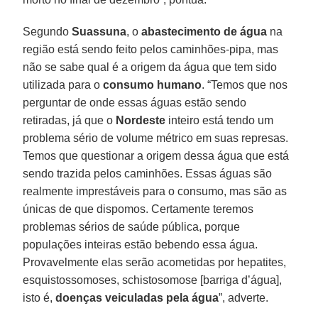
Segundo
Suassuna
, o
abastecimento de água
na
região está sendo feito pelos caminhões-pipa, mas
não se sabe qual é a origem da água que tem sido
utilizada para o
consumo humano
. “Temos que nos
perguntar de onde essas águas estão sendo
retiradas, já que o
Nordeste
inteiro está tendo um
problema sério de volume métrico em suas represas.
Temos que questionar a origem dessa água que está
sendo trazida pelos caminhões. Essas águas são
realmente imprestáveis para o consumo, mas são as
únicas de que dispomos. Certamente teremos
problemas sérios de saúde pública, porque
populações inteiras estão bebendo essa água.
Provavelmente elas serão acometidas por hepatites,
esquistossomoses, schistosomose [barriga d’água],
isto é,
doenças veiculadas pela água
”, adverte.