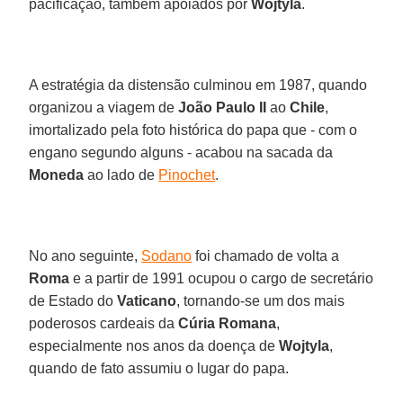
pacificação, também apoiados por
Wojtyla
.
A estratégia da distensão culminou em 1987, quando
organizou a viagem de
João Paulo II
ao
Chile
,
imortalizado pela foto histórica do papa que - com o
engano segundo alguns - acabou na sacada da
Moneda
ao lado de
Pinochet
.
No ano seguinte,
Sodano
foi chamado de volta a
Roma
e a partir de 1991 ocupou o cargo de secretário
de Estado do
Vaticano
, tornando-se um dos mais
poderosos cardeais da
Cúria Romana
,
especialmente nos anos da doença de
Wojtyla
,
quando de fato assumiu o lugar do papa.