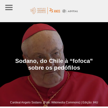
Sodano, do Chile à “fofoca”
sobre os pedófilos
Cardeal Angelo Sodano. (Foto: Wikimedia Commons) | Edição: IHU