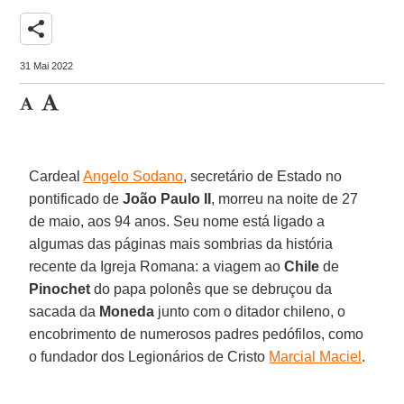
share
31 Mai 2022
Cardeal
Angelo Sodano
, secretário de Estado no
pontificado de
João Paulo II
, morreu na noite de 27
de maio, aos 94 anos. Seu nome está ligado a
algumas das páginas mais sombrias da história
recente da Igreja Romana: a viagem ao
Chile
de
Pinochet
do papa polonês que se debruçou da
sacada da
Moneda
junto com o ditador chileno, o
encobrimento de numerosos padres pedófilos, como
o fundador dos Legionários de Cristo
Marcial Maciel
.