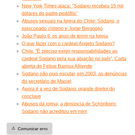
New York Times ataca: ''Sodano recebeu 15 mil
dólares do padre pedófilo''
Abusos sexuais na Igreja do Chile: Sodano, o
episcopado chileno e Jorge Bergoglio
João Paulo II: os anos de terror na Igreja
O que fazer com o cardeal Angelo Sodano?
Chile. “É preciso exigir responsabilidades ao
cardeal Sodano pela sua atuação no país”. Carta
aberta de Felipe Barriga Alliende
Sodano não quis escutar, em 2003, as denúncias
do secretário de Maciel
Agora é a vez de Sodano: grande diretor do
conclave
Abusos da igreja, a denúncia de Schönborn:
Sodano não acreditou em mim
⚠️
Comunicar erro