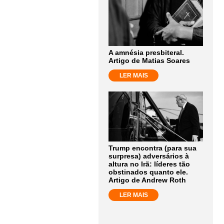
A amnésia presbiteral.
Artigo de Matias Soares
LER MAIS
Trump encontra (para sua
surpresa) adversários à
altura no Irã: líderes tão
obstinados quanto ele.
Artigo de Andrew Roth
LER MAIS