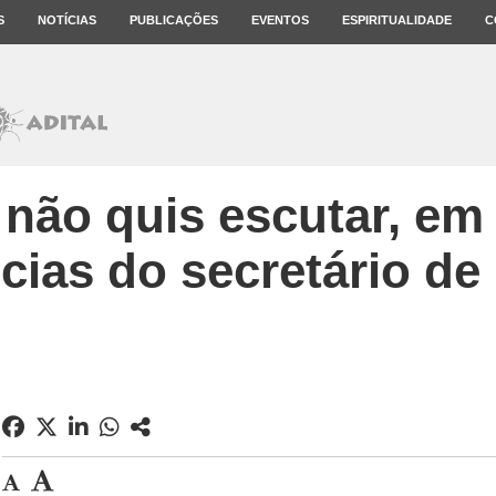
S
NOTÍCIAS
PUBLICAÇÕES
EVENTOS
ESPIRITUALIDADE
C
não quis escutar, em 
ias do secretário de