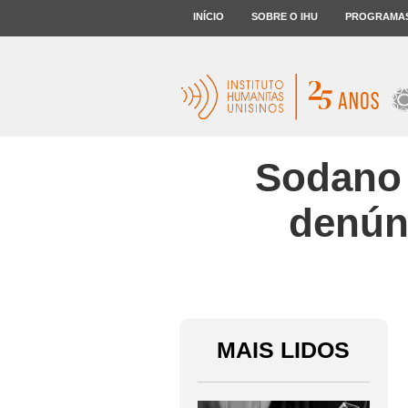
INÍCIO
SOBRE O IHU
PROGRAMA
Sodano 
denúnc
MAIS LIDOS