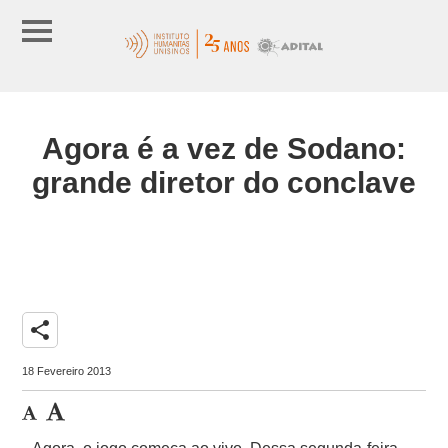
Agora é a vez de Sodano:
grande diretor do conclave
share
18 Fevereiro 2013