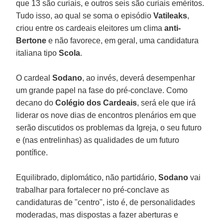
que 13 são curiais, e outros seis são curiais eméritos.
Tudo isso, ao qual se soma o episódio
Vatileaks
,
criou entre os cardeais eleitores um clima
anti-
Bertone
e não favorece, em geral, uma candidatura
italiana tipo
Scola
.
O cardeal
Sodano
, ao invés, deverá desempenhar
um grande papel na fase do pré-conclave. Como
decano do
Colégio dos Cardeais
, será ele que irá
liderar os nove dias de encontros plenários em que
serão discutidos os problemas da Igreja, o seu futuro
e (nas entrelinhas) as qualidades de um futuro
pontífice.
Equilibrado, diplomático, não partidário,
Sodano
vai
trabalhar para fortalecer no pré-conclave as
candidaturas de "centro", isto é, de personalidades
moderadas, mas dispostas a fazer aberturas e