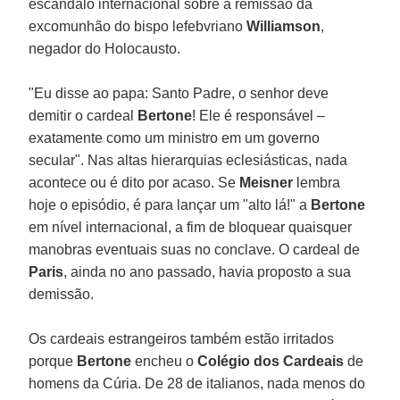
escândalo internacional sobre a remissão da
excomunhão do bispo lefebvriano
Williamson
,
negador do Holocausto.
"Eu disse ao papa: Santo Padre, o senhor deve
demitir o cardeal
Bertone
! Ele é responsável –
exatamente como um ministro em um governo
secular". Nas altas hierarquias eclesiásticas, nada
acontece ou é dito por acaso. Se
Meisner
lembra
hoje o episódio, é para lançar um "alto lá!" a
Bertone
em nível internacional, a fim de bloquear quaisquer
manobras eventuais suas no conclave. O cardeal de
Paris
, ainda no ano passado, havia proposto a sua
demissão.
Os cardeais estrangeiros também estão irritados
porque
Bertone
encheu o
Colégio dos Cardeais
de
homens da Cúria. De 28 de italianos, nada menos do