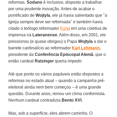
reformas.
Sodano
é inclusivo, disposto a trabalhar
por uma prudente inovação. Antes de acabar o
pontificado de
Wojtyla
, ele já havia salientado que "a
Igreja sempre deve ser reformada" e também havia
citado o teólogo reformador
Küng
em uma coletiva de
imprensa na
Lateranense
. Além disso, em 2001, ele
pressionou (e quase obrigou) o Papa
Wojtyla
a dar o
barrete cardinalício ao reformador
Karl Lehmann
,
presidente da
Conferência Episcopal Alemã
, que o
então cardeal
Ratzinger
queria impedir.
Até que ponto os vários papáveis estão dispostos a
reformas no estado atual – quando a campanha pré-
eleitoral ainda nem bem começou – é uma grande
questão. Durante anos, reinou um clima conformista.
Nenhum cardeal contradizia
Bento XVI
.
Mas, sob a superfície, eles abrem caminho. O