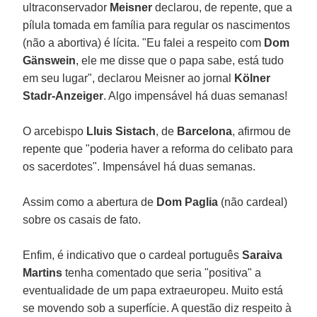
ultraconservador
Meisner
declarou, de repente, que a
pílula tomada em família para regular os nascimentos
(não a abortiva) é lícita. "Eu falei a respeito com
Dom
Gänswein
, ele me disse que o papa sabe, está tudo
em seu lugar", declarou Meisner ao jornal
Kölner
Stadr-Anzeiger
. Algo impensável há duas semanas!
O arcebispo
Lluis Sistach
, de
Barcelona
, afirmou de
repente que "poderia haver a reforma do celibato para
os sacerdotes". Impensável há duas semanas.
Assim como a abertura de
Dom Paglia
(não cardeal)
sobre os casais de fato.
Enfim, é indicativo que o cardeal português
Saraiva
Martins
tenha comentado que seria "positiva" a
eventualidade de um papa extraeuropeu. Muito está
se movendo sob a superfície. A questão diz respeito à