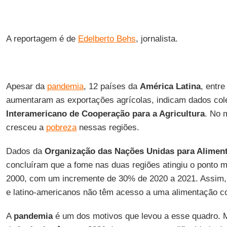
A reportagem é de
Edelberto Behs
, jornalista.
Apesar da
pandemia
, 12 países da
América Latina
, entre
aumentaram as exportações agrícolas, indicam dados col
Interamericano de Cooperação para a Agricultura
. No 
cresceu a
pobreza
nessas regiões.
Dados da
Organização das Nações Unidas para Aliment
concluíram que a fome nas duas regiões atingiu o ponto 
2000, com um incremente de 30% de 2020 a 2021. Assim, 
e latino-americanos não têm acesso a uma alimentação co
A
pandemia
é um dos motivos que levou a esse quadro. M