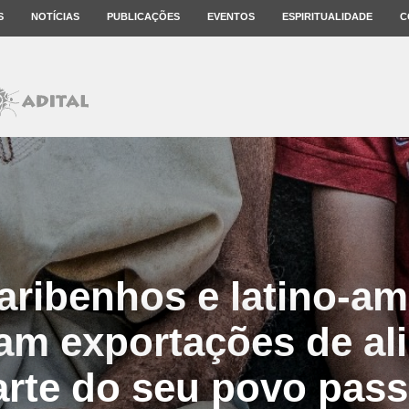
S
NOTÍCIAS
PUBLICAÇÕES
EVENTOS
ESPIRITUALIDADE
C
aribenhos e latino-a
m exportações de al
rte do seu povo pas