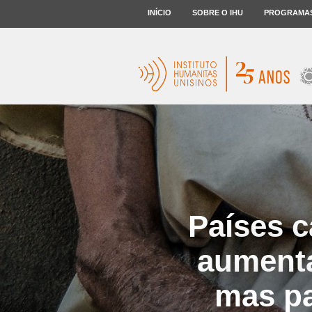
INÍCIO
SOBRE O IHU
PROGRAMA
Países c
aumenta
mas pa