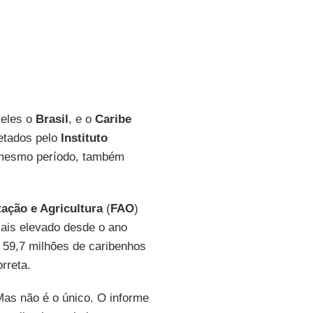
 eles o
Brasil
, e o
Caribe
etados pelo
Instituto
mesmo período, também
ação e Agricultura
(
FAO
)
mais elevado desde o ano
59,7 milhões de caribenhos
rreta.
as não é o único. O informe