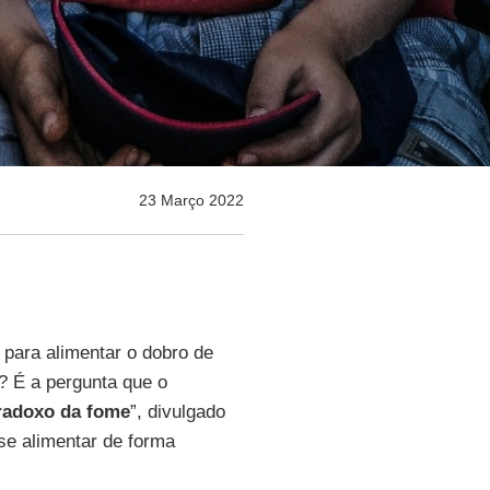
23 Março 2022
 para alimentar o dobro de
? É a pergunta que o
radoxo da fome
”, divulgado
e alimentar de forma