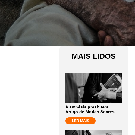
MAIS LIDOS
A amnésia presbiteral.
Artigo de Matias Soares
LER MAIS