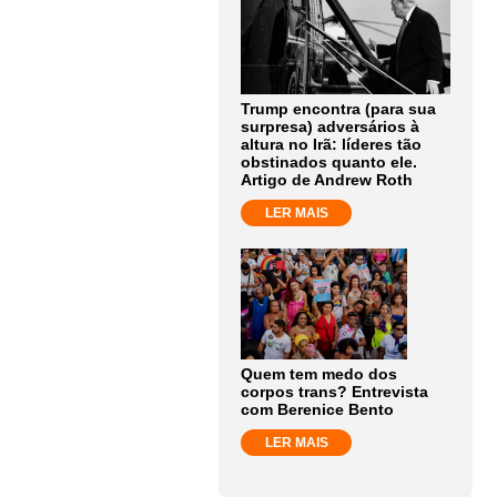
Trump encontra (para sua
surpresa) adversários à
altura no Irã: líderes tão
obstinados quanto ele.
Artigo de Andrew Roth
LER MAIS
Quem tem medo dos
corpos trans? Entrevista
com Berenice Bento
LER MAIS