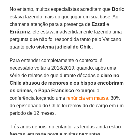
No entanto, muitos especialistas acreditam que
Boric
estava fazendo mais do que jogar em sua base. Ao
chamar a atenção para a presença de
Ezzati
e
Errázuriz,
ele estava inadvertidamente fazendo uma
pergunta que não foi respondida tanto pelo Vaticano
quanto pelo
sistema judicial do Chile
.
Para entender completamente o contexto, é
necessário voltar a 2018/2019, quando, após uma
série de relatos de que durante décadas o
clero no
Chile abusou de menores e os bispos encobriram
os crimes
, o
Papa Francisco
expurgou a
conferência forçando uma
renúncia em massa
. 30%
do episcopado do Chile foi removido do cargo em um
período de 12 meses.
Três anos depois, no entanto, as feridas ainda estão
frescas, em parte porque muitas perguntas