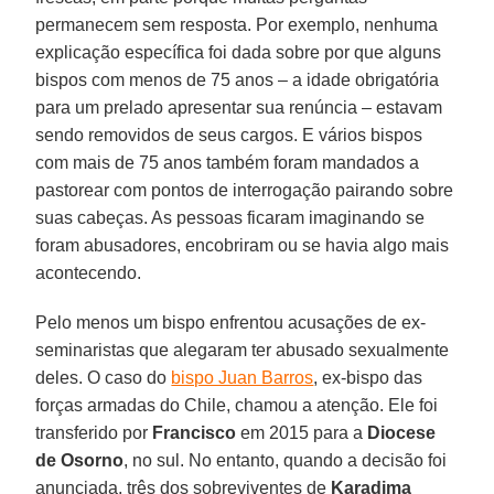
permanecem sem resposta. Por exemplo, nenhuma
explicação específica foi dada sobre por que alguns
bispos com menos de 75 anos – a idade obrigatória
para um prelado apresentar sua renúncia – estavam
sendo removidos de seus cargos. E vários bispos
com mais de 75 anos também foram mandados a
pastorear com pontos de interrogação pairando sobre
suas cabeças. As pessoas ficaram imaginando se
foram abusadores, encobriram ou se havia algo mais
acontecendo.
Pelo menos um bispo enfrentou acusações de ex-
seminaristas que alegaram ter abusado sexualmente
deles. O caso do
bispo Juan Barros
, ex-bispo das
forças armadas do Chile, chamou a atenção. Ele foi
transferido por
Francisco
em 2015 para a
Diocese
de Osorno
, no sul. No entanto, quando a decisão foi
anunciada, três dos sobreviventes de
Karadima