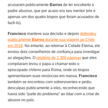
acusaram publicamente
Barros
de ter encoberto o
padre abusivo, que por acaso era seu mentor (ele é
apenas um dos quatro bispos que foram acusados de
fazê-lo).
Francisco
manteve sua decisão e depois
defendeu
publicamente
Barros
durante sua viagem ao Chile
em 2018
. No entanto, ao retornar à Cidade Eterna, ele
enviou dois conselheiros de confiança para investigar
as alegações. O
relatório de 2.300 páginas
que eles
compilaram levou o papa a chamar todo o
episcopado chileno para Roma, onde os bispos
apresentaram suas renúncias em massa.
Francisco
também se encontrou com sobreviventes e pediu
desculpas publicamente a eles, reconhecendo que
havia sido “parte do problema” ao lidar com a crise de
abusos no país.