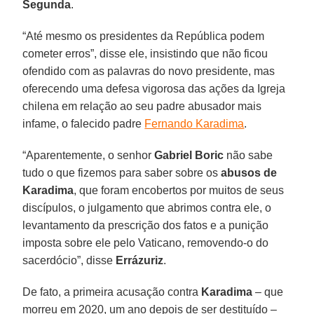
Segunda
.
“Até mesmo os presidentes da República podem
cometer erros”, disse ele, insistindo que não ficou
ofendido com as palavras do novo presidente, mas
oferecendo uma defesa vigorosa das ações da Igreja
chilena em relação ao seu padre abusador mais
infame, o falecido padre
Fernando Karadima
.
“Aparentemente, o senhor
Gabriel Boric
não sabe
tudo o que fizemos para saber sobre os
abusos de
Karadima
, que foram encobertos por muitos de seus
discípulos, o julgamento que abrimos contra ele, o
levantamento da prescrição dos fatos e a punição
imposta sobre ele pelo Vaticano, removendo-o do
sacerdócio”, disse
Errázuriz
.
De fato, a primeira acusação contra
Karadima
– que
morreu em 2020, um ano depois de ser destituído –