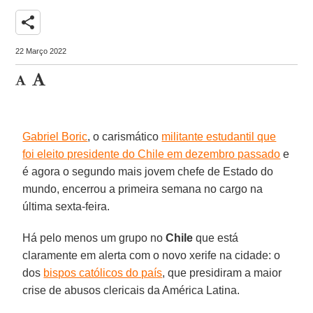
share
22 Março 2022
Gabriel Boric
, o carismático
militante estudantil que
foi eleito presidente do Chile em dezembro passado
e
é agora o segundo mais jovem chefe de Estado do
mundo, encerrou a primeira semana no cargo na
última sexta-feira.
Há pelo menos um grupo no
Chile
que está
claramente em alerta com o novo xerife na cidade: o
dos
bispos católicos do país
, que presidiram a maior
crise de abusos clericais da América Latina.