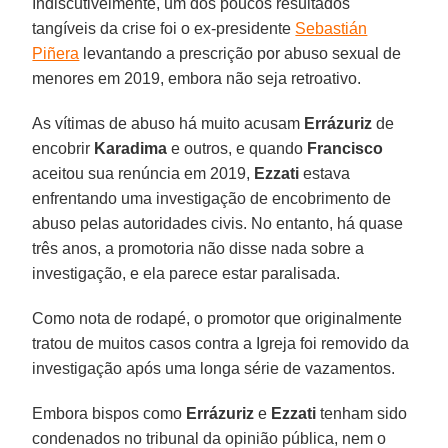
Indiscutivelmente, um dos poucos resultados
tangíveis da crise foi o ex-presidente
Sebastián
Piñera
levantando a prescrição por abuso sexual de
menores em 2019, embora não seja retroativo.
As vítimas de abuso há muito acusam
Errázuriz
de
encobrir
Karadima
e outros, e quando
Francisco
aceitou sua renúncia em 2019,
Ezzati
estava
enfrentando uma investigação de encobrimento de
abuso pelas autoridades civis. No entanto, há quase
três anos, a promotoria não disse nada sobre a
investigação, e ela parece estar paralisada.
Como nota de rodapé, o promotor que originalmente
tratou de muitos casos contra a Igreja foi removido da
investigação após uma longa série de vazamentos.
Embora bispos como
Errázuriz
e
Ezzati
tenham sido
condenados no tribunal da opinião pública, nem o