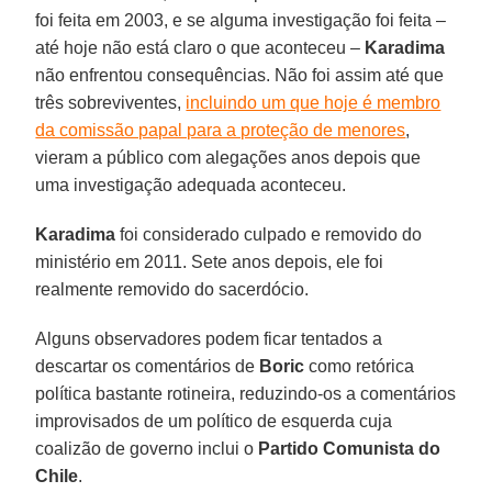
foi feita em 2003, e se alguma investigação foi feita –
até hoje não está claro o que aconteceu –
Karadima
não enfrentou consequências. Não foi assim até que
três sobreviventes,
incluindo um que hoje é membro
da comissão papal para a proteção de menores
,
vieram a público com alegações anos depois que
uma investigação adequada aconteceu.
Karadima
foi considerado culpado e removido do
ministério em 2011. Sete anos depois, ele foi
realmente removido do sacerdócio.
Alguns observadores podem ficar tentados a
descartar os comentários de
Boric
como retórica
política bastante rotineira, reduzindo-os a comentários
improvisados de um político de esquerda cuja
coalizão de governo inclui o
Partido Comunista do
Chile
.