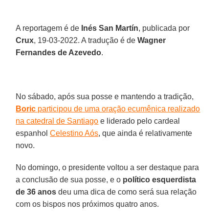
A reportagem é de
Inés San Martín
, publicada por
Crux
, 19-03-2022. A tradução é de
Wagner
Fernandes de Azevedo
.
No sábado, após sua posse e mantendo a tradição,
Boric
participou de uma oração ecumênica realizado
na catedral de Santiago
e liderado pelo cardeal
espanhol
Celestino Aós
, que ainda é relativamente
novo.
No domingo, o presidente voltou a ser destaque para
a conclusão de sua posse, e o
político esquerdista
de 36 anos
deu uma dica de como será sua relação
com os bispos nos próximos quatro anos.