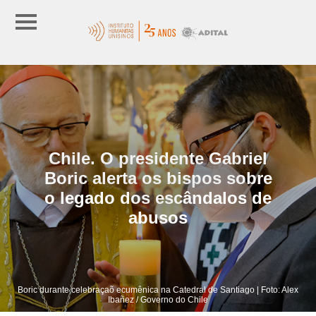
Chile. O presidente Gabriel
Boric alerta os bispos sobre
o legado dos escândalos de
abusos
Boric durante celebraçaõ ecumênica na Catedral de Santiago | Foto: Alex
Ibañez / Governo do Chile