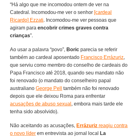
“Há algo que me incomodou ontem de ver na
Catedral. Incomodou-me ver o senhor
[cardeal
Ricardo] Ezzati
. Incomodou-me ver pessoas que
agiram para
encobrir crimes graves contra
crianças
”.
Ao usar a palavra “povo”,
Boric
parecia se referir
também ao cardeal aposentado
Francisco Errázuriz
,
que serviu como membro do conselho de cardeais do
Papa Francisco até 2018, quando seu mandato não
foi renovado (o mandato do conselheiro papal
australiano
George Pell
também não foi renovado
depois que ele deixou Roma para enfrentar
acusações de abuso sexual
, embora mais tarde ele
tenha sido absolvido).
Não aceitando as acusações,
Errázuriz
reagiu contra
o novo líder
em entrevista ao jornal local
La