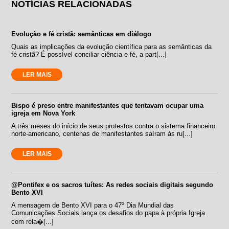
NOTÍCIAS RELACIONADAS
Evolução e fé cristã: semânticas em diálogo
Quais as implicações da evolução científica para as semânticas da
fé cristã? É possível conciliar ciência e fé, a part[...]
LER MAIS
Bispo é preso entre manifestantes que tentavam ocupar uma
igreja em Nova York
A três meses do início de seus protestos contra o sistema financeiro
norte-americano, centenas de manifestantes saíram às ru[...]
LER MAIS
@Pontifex e os sacros tuítes: As redes sociais digitais segundo
Bento XVI
A mensagem de Bento XVI para o 47º Dia Mundial das
Comunicações Sociais lança os desafios do papa à própria Igreja
com rela�[...]