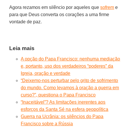
Agora rezamos em silêncio por aqueles que
sofrem
e
para que Deus converta os corações a uma firme
vontade de paz.
Leia mais
A opção do Papa Francisco: nenhuma mediação
e, portanto, uso dos verdadeiros “poderes” da
Igreja, oração e verdade
“Deixemo-nos perturbar pelo grito de sofrimento
do mundo. Como levamos à oração a guerra em
curso?”, questiona o Papa Francisco
“Inaceitável”? As limitações inerentes aos
esforços da Santa Sé na esfera geopolítica
Guerra na Ucrânia: os silêncios do Papa
Francisco sobre a Rússia