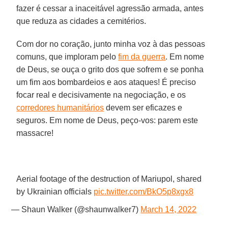
fazer é cessar a inaceitável agressão armada, antes
que reduza as cidades a cemitérios.
Com dor no coração, junto minha voz à das pessoas
comuns, que imploram pelo
fim da guerra
. Em nome
de Deus, se ouça o grito dos que sofrem e se ponha
um fim aos bombardeios e aos ataques! É preciso
focar real e decisivamente na negociação, e os
corredores humanitários
devem ser eficazes e
seguros. Em nome de Deus, peço-vos: parem este
massacre!
Aerial footage of the destruction of Mariupol, shared
by Ukrainian officials
pic.twitter.com/BkO5p8xgx8
— Shaun Walker (@shaunwalker7)
March 14, 2022