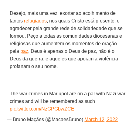
Desejo, mais uma vez, exortar ao acolhimento de
tantos
refugiados
, nos quais Cristo está presente, e
agradecer pela grande rede de solidariedade que se
formou. Peço a todas as comunidades diocesanas e
religiosas que aumentem os momentos de oração
pela
paz
. Deus é apenas o Deus de paz, não é o
Deus da guerra, e aqueles que apoiam a violência
profanam o seu nome.
The war crimes in Mariupol are on a par with Nazi war
crimes and will be remembered as such
pic.twitter.com/NzGPGbwZCE
— Bruno Maçães (@MacaesBruno)
March 12, 2022