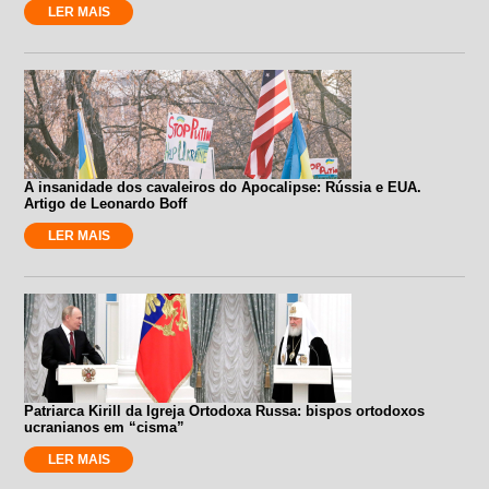
LER MAIS
A insanidade dos cavaleiros do Apocalipse: Rússia e EUA.
Artigo de Leonardo Boff
LER MAIS
Patriarca Kirill da Igreja Ortodoxa Russa: bispos ortodoxos
ucranianos em “cisma”
LER MAIS