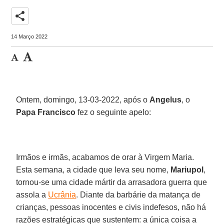
share
14 Março 2022
Ontem, domingo, 13-03-2022, após o
Angelus
, o
Papa Francisco
fez o seguinte apelo:
Irmãos e irmãs, acabamos de orar à Virgem Maria.
Esta semana, a cidade que leva seu nome,
Mariupol
,
tornou-se uma cidade mártir da arrasadora guerra que
assola a
Ucrânia
. Diante da barbárie da matança de
crianças, pessoas inocentes e civis indefesos, não há
razões estratégicas que sustentem: a única coisa a