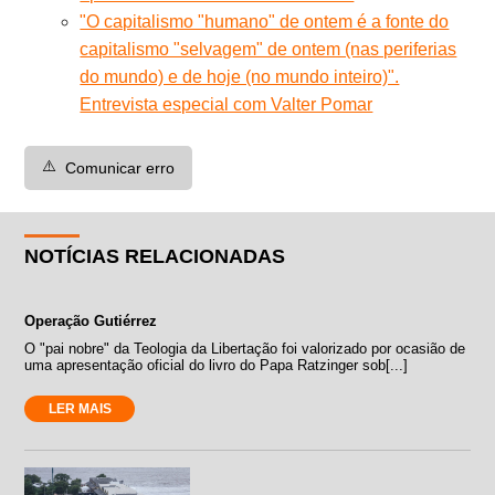
"O capitalismo "humano" de ontem é a fonte do
capitalismo "selvagem" de ontem (nas periferias
do mundo) e de hoje (no mundo inteiro)".
Entrevista especial com Valter Pomar
⚠️
Comunicar erro
NOTÍCIAS RELACIONADAS
Operação Gutiérrez
O "pai nobre" da Teologia da Libertação foi valorizado por ocasião de
uma apresentação oficial do livro do Papa Ratzinger sob[...]
LER MAIS