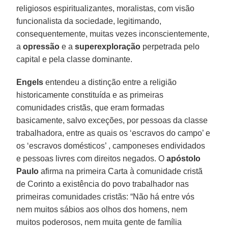
religiosos espiritualizantes, moralistas, com visão
funcionalista da sociedade, legitimando,
consequentemente, muitas vezes inconscientemente,
a
opressão
e a
superexploração
perpetrada pelo
capital e pela classe dominante.
Engels
entendeu a distinção entre a religião
historicamente constituída e as primeiras
comunidades cristãs, que eram formadas
basicamente, salvo exceções, por pessoas da classe
trabalhadora, entre as quais os ‘escravos do campo’ e
os ‘escravos domésticos’ , camponeses endividados
e pessoas livres com direitos negados. O
apóstolo
Paulo
afirma na primeira Carta à comunidade cristã
de Corinto a existência do povo trabalhador nas
primeiras comunidades cristãs: “Não há entre vós
nem muitos sábios aos olhos dos homens, nem
muitos poderosos, nem muita gente de família