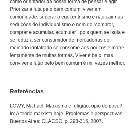
como orientador da nossa forma de pensar e agir.
Priorizar a luta pelo bem comum, viver em
comunidade, superar o egocentrismo e não cair nas
seduções do individualismo e nem do “comprar,
comprar e acumular, acumular”, pois quem se isola e
se reduz a ser consumidor de mercadorias do
mercado idolatrado se consome aos poucos e morre
lentamente de muitas formas. Viver é belo, mas
conviver e lutar pelo bem comum é mil vezes melhor.
Referências
LOWY, Michael. Marxismo e religião: ópio do povo?.
In: A teoria marxista hoje. Problemas e perspectivas.
Buenos Aires: CLACSO, p. 298-315, 2007.