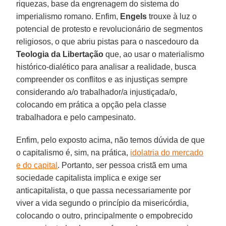
riquezas, base da engrenagem do sistema do
imperialismo romano. Enfim,
Engels
trouxe à luz o
potencial de protesto e revolucionário de segmentos
religiosos, o que abriu pistas para o nascedouro da
Teologia da Libertação
que, ao usar o materialismo
histórico-dialético para analisar a realidade, busca
compreender os conflitos e as injustiças sempre
considerando a/o trabalhador/a injustiçada/o,
colocando em prática a opção pela classe
trabalhadora e pelo campesinato.
Enfim, pelo exposto acima, não temos dúvida de que
o capitalismo é, sim, na prática,
idolatria do mercado
e do capital
. Portanto, ser pessoa cristã em uma
sociedade capitalista implica e exige ser
anticapitalista, o que passa necessariamente por
viver a vida segundo o princípio da misericórdia,
colocando o outro, principalmente o empobrecido