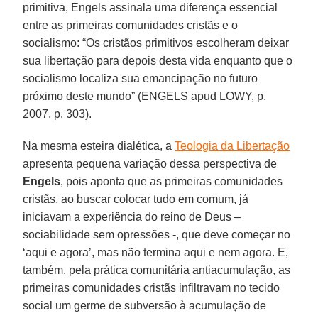
primitiva, Engels assinala uma diferença essencial
entre as primeiras comunidades cristãs e o
socialismo: “Os cristãos primitivos escolheram deixar
sua libertação para depois desta vida enquanto que o
socialismo localiza sua emancipação no futuro
próximo deste mundo” (ENGELS apud LOWY, p.
2007, p. 303).
Na mesma esteira dialética, a
Teologia da Libertação
apresenta pequena variação dessa perspectiva de
Engels
, pois aponta que as primeiras comunidades
cristãs, ao buscar colocar tudo em comum, já
iniciavam a experiência do reino de Deus –
sociabilidade sem opressões -, que deve começar no
‘aqui e agora’, mas não termina aqui e nem agora. E,
também, pela prática comunitária antiacumulação, as
primeiras comunidades cristãs infiltravam no tecido
social um germe de subversão à acumulação de