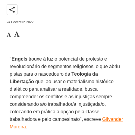
share
24 Fevereiro 2022
"
Engels
trouxe à luz o potencial de protesto e
revolucionário de segmentos religiosos, o que abriu
pistas para o nascedouro da
Teologia da
Libertação
que, ao usar o materialismo histórico-
dialético para analisar a realidade, busca
compreender os conflitos e as injustiças sempre
considerando a/o trabalhador/a injustiçada/o,
colocando em prática a opção pela classe
trabalhadora e pelo campesinato", escreve
Gilvander
Moreira
.