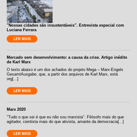
"Nossas cidades são insustentáveis". Entrevista especial com
Luciana Ferrara
LER MAIS
Mercado sem desenvolvimento: a causa da crise. Artigo inédito
de Karl Marx
O texto abaixo é um dos achados do projeto Mega – Marx-Engels
GesamtAusgabe, que, a partir dos arquivos de Karl Marx, está
org[...]
LER MAIS
Marx 2020
"Tudo o que sei é que eu não sou marxista". Filósofo mais do que
agitador, cientista mais do que ativista, amante da democracia[...]
LER MAIS