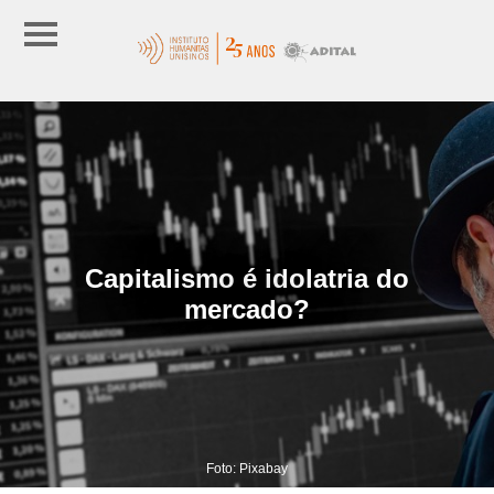
Capitalismo é idolatria do
mercado?
Foto: Pixabay