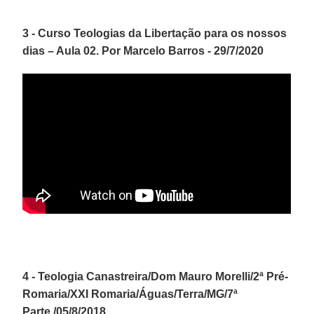
3 - Curso Teologias da Libertação para os nossos
dias – Aula 02. Por Marcelo Barros - 29/7/2020
4 - Teologia Canastreira/Dom Mauro Morelli/2ª Pré-
Romaria/XXI Romaria/Águas/Terra/MG/7ª
Parte./05/8/2018