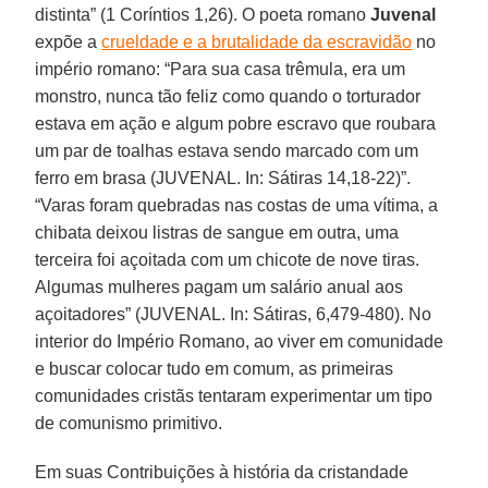
distinta” (1 Coríntios 1,26). O poeta romano
Juvenal
expõe a
crueldade e a brutalidade da escravidão
no
império romano: “Para sua casa trêmula, era um
monstro, nunca tão feliz como quando o torturador
estava em ação e algum pobre escravo que roubara
um par de toalhas estava sendo marcado com um
ferro em brasa (JUVENAL. In: Sátiras 14,18-22)”.
“Varas foram quebradas nas costas de uma vítima, a
chibata deixou listras de sangue em outra, uma
terceira foi açoitada com um chicote de nove tiras.
Algumas mulheres pagam um salário anual aos
açoitadores” (JUVENAL. In: Sátiras, 6,479-480). No
interior do Império Romano, ao viver em comunidade
e buscar colocar tudo em comum, as primeiras
comunidades cristãs tentaram experimentar um tipo
de comunismo primitivo.
Em suas Contribuições à história da cristandade