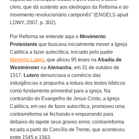
clero, que dá sustento aos ideólogos da Reforma e do
movimento revolucionário camponês” (ENGELS apud
LOWY, 2007, p. 302).
Por Reforma se entende aqui o
Movimento
Protestante
que buscava inicialmente mover a Igreja
Católica a fazer autocrítica, iniciado pelo padre
Martinho Lutero
, que afixou 95 teses na
Abadia de
Westminster
na
Alemanha
, em 31 de outubro de
1517.
Lutero
denunciava o comércio das
indulgências e propunha a leitura dos textos bíblicos
como fundamento primordial para a igreja. Na
contramão do Evangelho de Jesus Cristo, a Igreja
Católica, em vez de fazer autocrítica, promoveu uma
contrarreforma se fechando e empurrando para
debaixo do tapete seus graves erros; contrarreforma
tocada a partir do Concílio de Trento, que aconteceu
entre 1545 e 1563.