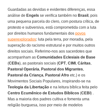
Guardadas as devidas e evidentes diferenças, essa
análise de
Engels
se verifica também no
Brasil
, pois
uma pequena parcela do clero, com postura crítica, de
protesto e subversiva, está comprometida com a luta
por direitos humanos fundamentais dos
povos
superexplorados
: luta pela terra, por moradia, pela
superação do racismo estrutural e por muitos outros
direitos sociais. Referimo-nos aos sacerdotes que
acompanham as
Comunidades Eclesiais de Base
(
CEBs
), as pastorais sociais (
CPT
,
CIMI
,
Cáritas
,
Pastoral
Operária
,
Pastoral dos Migrantes
,
Pastoral da Criança
,
Pastoral
Afro
etc.) e os
Movimentos Sociais Populares, inspirando-se na
Teologia da Libertação
e na leitura bíblica feita pelo
Centro Ecumênico de Estudos Bíblicos
(
CEBI
) .
Mas a maioria dos padres cultiva e fomenta uma
religião burguesa, isso por meio de modelos