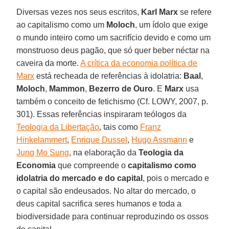
Diversas vezes nos seus escritos,
Karl Marx
se refere
ao capitalismo como um
Moloch
, um ídolo que exige
o mundo inteiro como um sacrifício devido e como um
monstruoso deus pagão, que só quer beber néctar na
caveira da morte.
A crítica da economia política de
Marx
está recheada de referências à idolatria:
Baal
,
Moloch
,
Mammon
,
Bezerro de
Ouro
. E
Marx
usa
também o conceito de fetichismo (Cf. LOWY, 2007, p.
301). Essas referências inspiraram teólogos da
Teologia da Libertação
, tais como
Franz
Hinkelammert
,
Enrique Dussel
,
Hugo Assmann
e
Jung Mo Sung
, na elaboração da
Teologia da
Economia
que compreende o
capitalismo como
idolatria do mercado e do capital
, pois o mercado e
o capital são endeusados. No altar do mercado, o
deus capital sacrifica seres humanos e toda a
biodiversidade para continuar reproduzindo os ossos