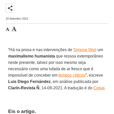
share
19 Setembro 2021
“Há na prosa e nas intervenções de
Simone Weil
um
maximalismo humanista
que ressoa extemporâneo
neste presente, talvez por isso mesmo seja
necessário como uma lufada de ar fresco que é
impossível de conceber em
tempos céticos
”, escreve
Luis Diego Fernández
, em análise publicada por
Clarín-Revista Ñ
, 14-09-2021. A tradução é do
Cepat
.
Eis o artigo.