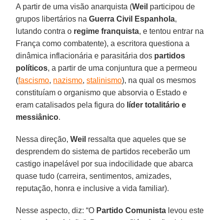
A partir de uma visão anarquista (
Weil
participou de
grupos libertários na
Guerra Civil Espanhola
,
lutando contra o
regime franquista
, e tentou entrar na
França como combatente), a escritora questiona a
dinâmica inflacionária e parasitária dos
partidos
políticos
, a partir de uma conjuntura que a permeou
(
fascismo
,
nazismo
,
stalinismo
), na qual os mesmos
constituíam o organismo que absorvia o Estado e
eram catalisados pela figura do
líder totalitário e
messiânico
.
Nessa direção,
Weil
ressalta que aqueles que se
desprendem do sistema de partidos receberão um
castigo inapelável por sua indocilidade que abarca
quase tudo (carreira, sentimentos, amizades,
reputação, honra e inclusive a vida familiar).
Nesse aspecto, diz: “O
Partido Comunista
levou este