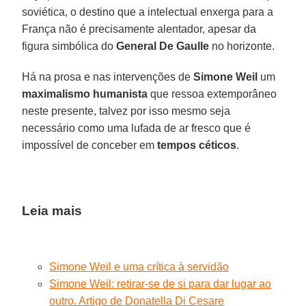
soviética, o destino que a intelectual enxerga para a
França não é precisamente alentador, apesar da
figura simbólica do
General De Gaulle
no horizonte.
Há na prosa e nas intervenções de
Simone Weil
um
maximalismo humanista
que ressoa extemporâneo
neste presente, talvez por isso mesmo seja
necessário como uma lufada de ar fresco que é
impossível de conceber em
tempos céticos
.
Leia mais
Simone Weil e uma crítica à servidão
Simone Weil: retirar-se de si para dar lugar ao
outro. Artigo de Donatella Di Cesare