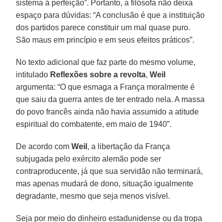
sistema à perfeição”. Portanto, a filósofa não deixa
espaço para dúvidas: “A conclusão é que a instituição
dos partidos parece constituir um mal quase puro.
São maus em princípio e em seus efeitos práticos”.
No texto adicional que faz parte do mesmo volume,
intitulado
Reflexões sobre a revolta
,
Weil
argumenta: “O que esmaga a França moralmente é
que saiu da guerra antes de ter entrado nela. A massa
do povo francês ainda não havia assumido a atitude
espiritual do combatente, em maio de 1940”.
De acordo com
Weil
, a libertação da França
subjugada pelo exército alemão pode ser
contraproducente, já que sua servidão não terminará,
mas apenas mudará de dono, situação igualmente
degradante, mesmo que seja menos visível.
Seja por meio do dinheiro estadunidense ou da tropa