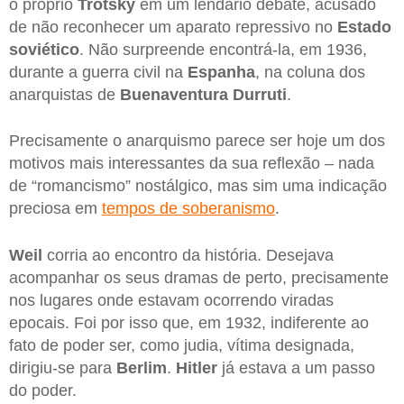
o próprio
Trotsky
em um lendário debate, acusado
de não reconhecer um aparato repressivo no
Estado
soviético
. Não surpreende encontrá-la, em 1936,
durante a guerra civil na
Espanha
, na coluna dos
anarquistas de
Buenaventura Durruti
.
Precisamente o anarquismo parece ser hoje um dos
motivos mais interessantes da sua reflexão – nada
de “romancismo” nostálgico, mas sim uma indicação
preciosa em
tempos de soberanismo
.
Weil
corria ao encontro da história. Desejava
acompanhar os seus dramas de perto, precisamente
nos lugares onde estavam ocorrendo viradas
epocais. Foi por isso que, em 1932, indiferente ao
fato de poder ser, como judia, vítima designada,
dirigiu-se para
Berlim
.
Hitler
já estava a um passo
do poder.