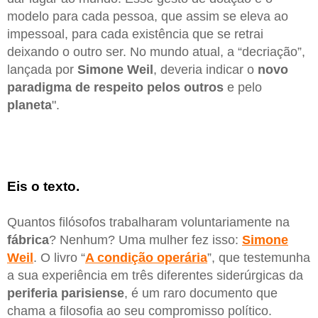
modelo para cada pessoa, que assim se eleva ao
impessoal, para cada existência que se retrai
deixando o outro ser. No mundo atual, a “decriação”,
lançada por
Simone Weil
, deveria indicar o
novo
paradigma de respeito pelos outros
e pelo
planeta
".
Eis o texto.
Quantos filósofos trabalharam voluntariamente na
fábrica
? Nenhum? Uma mulher fez isso:
Simone
Weil
. O livro “
A condição operária
”, que testemunha
a sua experiência em três diferentes siderúrgicas da
periferia parisiense
, é um raro documento que
chama a filosofia ao seu compromisso político.