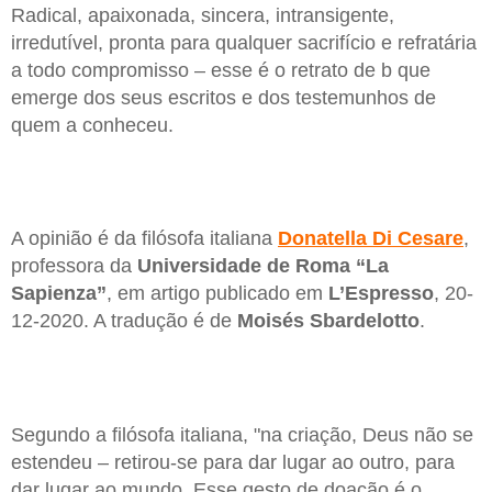
Radical, apaixonada, sincera, intransigente,
irredutível, pronta para qualquer sacrifício e refratária
a todo compromisso – esse é o retrato de b que
emerge dos seus escritos e dos testemunhos de
quem a conheceu.
A opinião é da filósofa italiana
Donatella Di Cesare
,
professora da
Universidade de Roma “La
Sapienza”
, em artigo publicado em
L’Espresso
, 20-
12-2020. A tradução é de
Moisés Sbardelotto
.
Segundo a filósofa italiana, "na criação, Deus não se
estendeu – retirou-se para dar lugar ao outro, para
dar lugar ao mundo. Esse gesto de doação é o