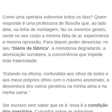
Como uma operária sobrevive todos os dias? Quem
responde é uma professora de filosofia que, ao lado
dela, na linha de montagem, faz os mesmos gestos,
sente no seu corpo a mesma falta de ar, experimenta
a mesma opressão. Para depois poder denunciar, no
seu “
Diário de fábrica
”, a monotonia degradante, a
atomização sorrateira, a concorrência que impede
toda fraternidade.
“Estando na oficina, confundida aos olhos de todos e
aos meus próprios olhos com o máximo anonimato, a
desventura dos outros penetrou na minha alma e na
minha carne.”
Ser escravo sem saber que se é: essa é a
condição
dos operários
. Curvados sobre as máquinas,