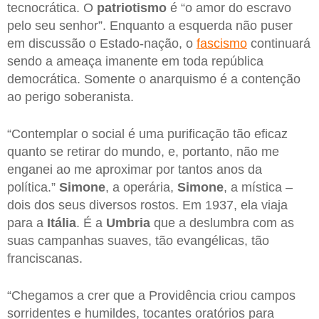
tecnocrática. O
patriotismo
é “o amor do escravo
pelo seu senhor”. Enquanto a esquerda não puser
em discussão o Estado-nação, o
fascismo
continuará
sendo a ameaça imanente em toda república
democrática. Somente o anarquismo é a contenção
ao perigo soberanista.
“Contemplar o social é uma purificação tão eficaz
quanto se retirar do mundo, e, portanto, não me
enganei ao me aproximar por tantos anos da
política.”
Simone
, a operária,
Simone
, a mística –
dois dos seus diversos rostos. Em 1937, ela viaja
para a
Itália
. É a
Umbria
que a deslumbra com as
suas campanhas suaves, tão evangélicas, tão
franciscanas.
“Chegamos a crer que a Providência criou campos
sorridentes e humildes, tocantes oratórios para