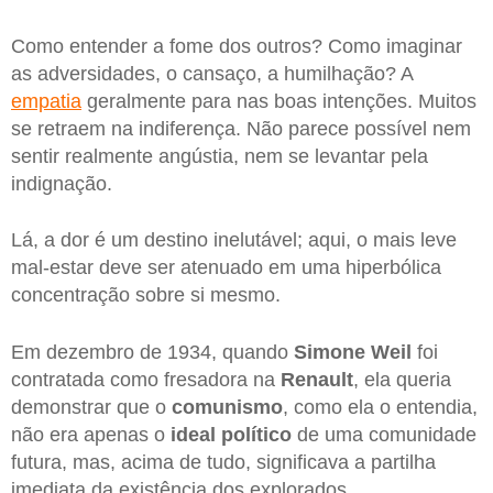
Como entender a fome dos outros? Como imaginar
as adversidades, o cansaço, a humilhação? A
empatia
geralmente para nas boas intenções. Muitos
se retraem na indiferença. Não parece possível nem
sentir realmente angústia, nem se levantar pela
indignação.
Lá, a dor é um destino inelutável; aqui, o mais leve
mal-estar deve ser atenuado em uma hiperbólica
concentração sobre si mesmo.
Em dezembro de 1934, quando
Simone Weil
foi
contratada como fresadora na
Renault
, ela queria
demonstrar que o
comunismo
, como ela o entendia,
não era apenas o
ideal político
de uma comunidade
futura, mas, acima de tudo, significava a partilha
imediata da existência dos explorados.