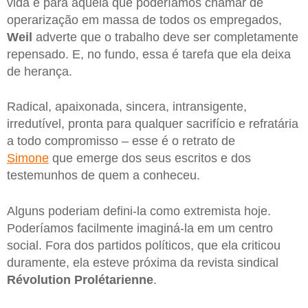
vida e para aquela que poderíamos chamar de
operarização em massa de todos os empregados,
Weil
adverte que o trabalho deve ser completamente
repensado. E, no fundo, essa é tarefa que ela deixa
de herança.
Radical, apaixonada, sincera, intransigente,
irredutível, pronta para qualquer sacrifício e refratária
a todo compromisso – esse é o retrato de
Simone
que emerge dos seus escritos e dos
testemunhos de quem a conheceu.
Alguns poderiam defini-la como extremista hoje.
Poderíamos facilmente imaginá-la em um centro
social. Fora dos partidos políticos, que ela criticou
duramente, ela esteve próxima da revista sindical
Révolution Prolétarienne
.