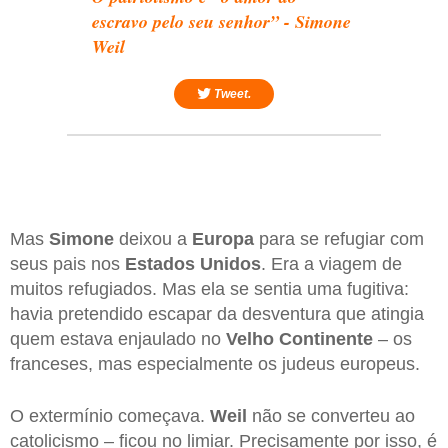
escravo pelo seu senhor” - Simone
Weil
Tweet.
Mas
Simone
deixou a
Europa
para se refugiar com
seus pais nos
Estados Unidos
. Era a viagem de
muitos refugiados. Mas ela se sentia uma fugitiva:
havia pretendido escapar da desventura que atingia
quem estava enjaulado no
Velho Continente
– os
franceses, mas especialmente os judeus europeus.
O extermínio começava.
Weil
não se converteu ao
catolicismo – ficou no limiar. Precisamente por isso, é