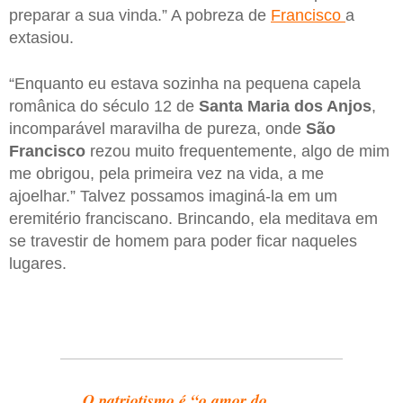
preparar a sua vinda.” A pobreza de
Francisco
a
extasiou.
“Enquanto eu estava sozinha na pequena capela
românica do século 12 de
Santa Maria dos Anjos
,
incomparável maravilha de pureza, onde
São
Francisco
rezou muito frequentemente, algo de mim
me obrigou, pela primeira vez na vida, a me
ajoelhar.” Talvez possamos imaginá-la em um
eremitério franciscano. Brincando, ela meditava em
se travestir de homem para poder ficar naqueles
lugares.
O patriotismo é “o amor do