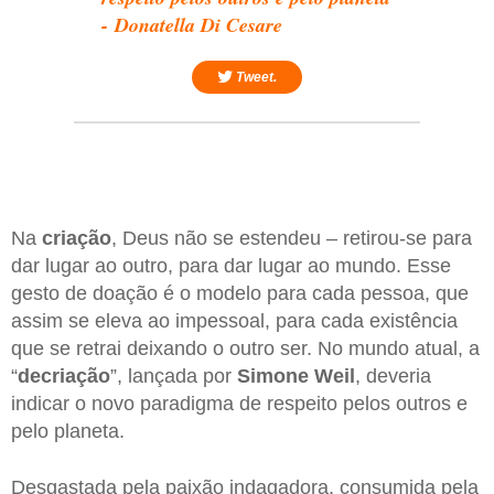
- Donatella Di Cesare
Tweet.
Na
criação
, Deus não se estendeu – retirou-se para
dar lugar ao outro, para dar lugar ao mundo. Esse
gesto de doação é o modelo para cada pessoa, que
assim se eleva ao impessoal, para cada existência
que se retrai deixando o outro ser. No mundo atual, a
“
decriação
”, lançada por
Simone Weil
, deveria
indicar o novo paradigma de respeito pelos outros e
pelo planeta.
Desgastada pela paixão indagadora, consumida pela