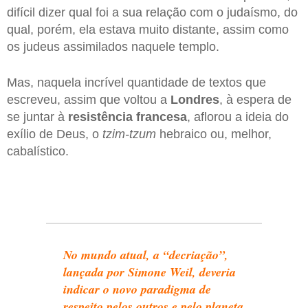
difícil dizer qual foi a sua relação com o judaísmo, do
qual, porém, ela estava muito distante, assim como
os judeus assimilados naquele templo.
Mas, naquela incrível quantidade de textos que
escreveu, assim que voltou a
Londres
, à espera de
se juntar à
resistência francesa
, aflorou a ideia do
exílio de Deus, o
tzim-tzum
hebraico ou, melhor,
cabalístico.
No mundo atual, a “decriação”,
lançada por Simone Weil, deveria
indicar o novo paradigma de
respeito pelos outros e pelo planeta