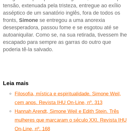
tensão, extenuada pela tristeza, entregue ao exílio
asséptico de um sanatório inglês, fora de todos os
fronts,
Simone
se entregou a uma anorexia
desesperadora, passou fome e se esgotou até se
autoaniquilar. Como se, na sua retirada, tivessem lhe
escapado para sempre as garras do outro que
poderia tê-la salvado.
Leia mais
Filosofia, mística e espiritualidade. Simone Weil,
cem anos. Revista IHU On-Line, nº. 313
Hannah Arendt, Simone Weil e Edith Stein. Três
mulheres que marcaram o século XXI. Revista IHU
On-Line, nº. 168