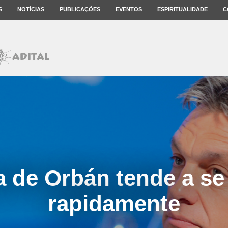
S
NOTÍCIAS
PUBLICAÇÕES
EVENTOS
ESPIRITUALIDADE
C
 de Orbán tende a se
rapidamente