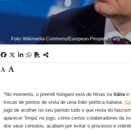
Foto: Wikimedia Commons/European People's Party
"No momento, o premiê húngaro está de férias na
Itália
e 
trocas de pontos de vista de uma líder política italiana,
Gi
jogo de acolher no seu partido tudo o que resta do fascis
aparecer 'limpa' no jogo, como certos colaboradores da m
dos seus contatos, acabam por evitar o processo e sobret