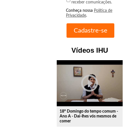
receber comunicações.
Conheça nossa
Política de
Privacidade
.
Vídeos IHU
play_circle_outline
18º Domingo do tempo comum -
Ano A - Dai-lhes vós mesmos de
comer