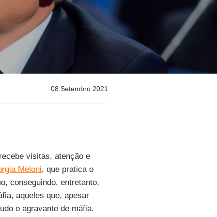
08 Setembro 2021
recebe visitas, atenção e
orgia Meloni
, que pratica o
mo, conseguindo, entretanto,
áfia, aqueles que, apesar
udo o agravante de máfia.