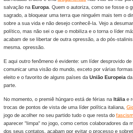
salvação na
Europa
. Quem o autoriza, como se fosse o 
sagrado, a bloquear uma terra que ninguém mais tem o dir
sobre a sua vida e não desejo conhecê-la. Vejo a desuman
político, mas não sei o que o mobiliza e o torna o líder 
acabam de se libertar de outra opressão, a do pós-stalin
mesma. opressão.
E aqui outro fenômeno é evidente: um líder desprovido de i
comunicar uma visão do mundo, exceto por várias formas 
eleito e o favorito de alguns países da
União Europeia
da
parte.
No momento, o premiê húngaro está de férias na
Itália
e r
trocas de pontos de vista de uma líder política italiana,
Gi
jogo de acolher no seu partido tudo o que resta do
fascis
aparecer "limpa" no jogo, como certos colaboradores da m
dos seus contatos, acabam por evitar o processo e sobret