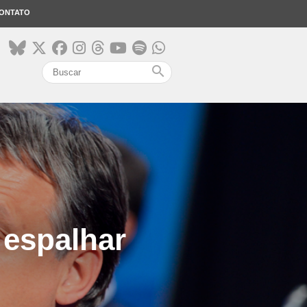
ONTATO
search
 espalhar