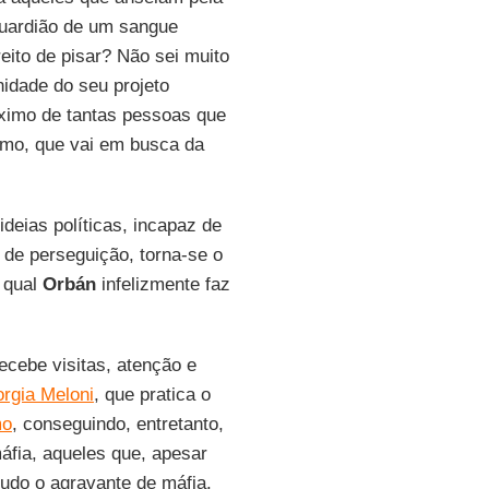
guardião de um sangue
eito de pisar? Não sei muito
idade do seu projeto
máximo de tantas pessoas que
ismo, que vai em busca da
deias políticas, incapaz de
de perseguição, torna-se o
 qual
Orbán
infelizmente faz
ecebe visitas, atenção e
orgia Meloni
, que pratica o
mo
, conseguindo, entretanto,
áfia, aqueles que, apesar
udo o agravante de máfia.