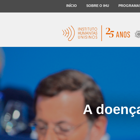
INÍCIO
SOBRE O IHU
PROGRAMA
A doença