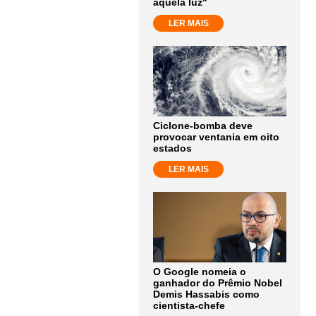
aquela luz"
LER MAIS
Ciclone-bomba deve
provocar ventania em oito
estados
LER MAIS
O Google nomeia o
ganhador do Prêmio Nobel
Demis Hassabis como
cientista-chefe