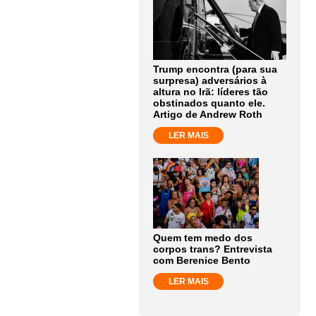
Trump encontra (para sua
surpresa) adversários à
altura no Irã: líderes tão
obstinados quanto ele.
Artigo de Andrew Roth
LER MAIS
Quem tem medo dos
corpos trans? Entrevista
com Berenice Bento
LER MAIS