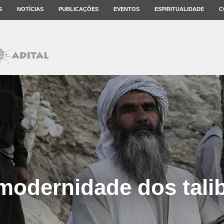
S
NOTÍCIAS
PUBLICAÇÕES
EVENTOS
ESPIRITUALIDADE
C
modernidade dos tali