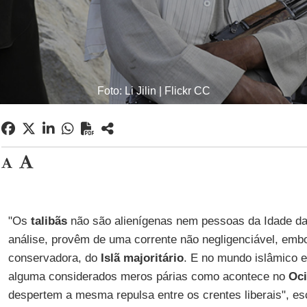
Foto: Li Jilin | Flickr CC
"Os
talibãs
não são alienígenas nem pessoas da Idade da
análise, provêm de uma corrente não negligenciável, embo
conservadora, do
Islã majoritário
. E no mundo islâmico 
alguma considerados meros párias como acontece no
Oci
despertem a mesma repulsa entre os crentes liberais", e