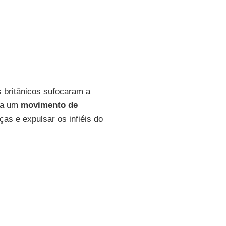
s britânicos sufocaram a
era um
movimento de
ças e expulsar os infiéis do