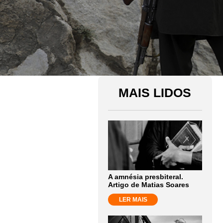
MAIS LIDOS
A amnésia presbiteral.
Artigo de Matias Soares
LER MAIS