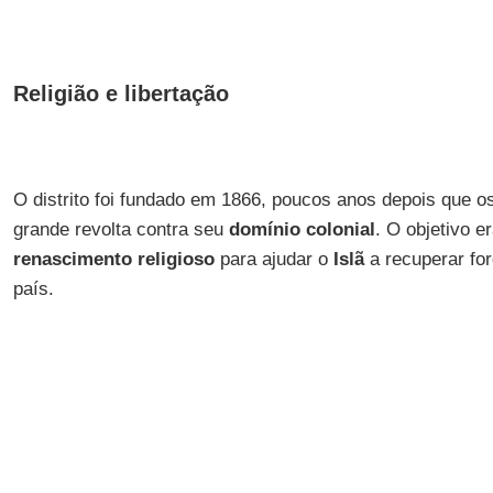
Religião e libertação
O distrito foi fundado em 1866, poucos anos depois que o
grande revolta contra seu
domínio colonial
. O objetivo 
renascimento religioso
para ajudar o
Islã
a recuperar for
país.