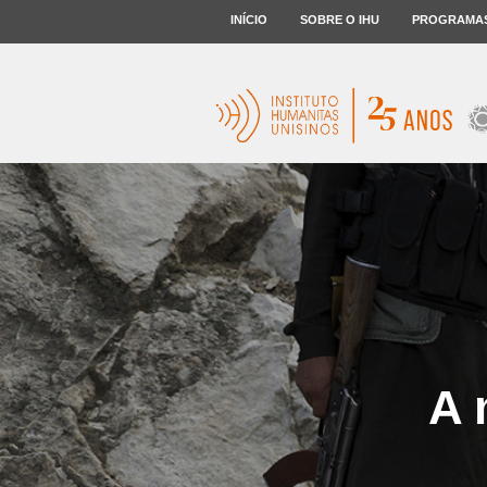
INÍCIO
SOBRE O IHU
PROGRAMA
A 