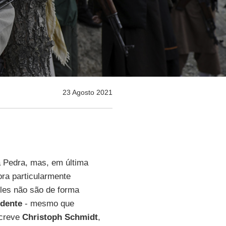
23 Agosto 2021
 Pedra, mas, em última
ra particularmente
eles não são de forma
dente
- mesmo que
screve
Christoph Schmidt
,