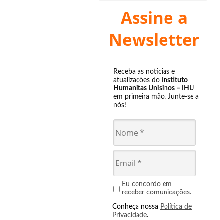
Assine a
Newsletter
Receba as notícias e
atualizações do
Instituto
Humanitas Unisinos – IHU
em primeira mão. Junte-se a
nós!
Eu concordo em
receber comunicações.
Conheça nossa
Política de
Privacidade
.