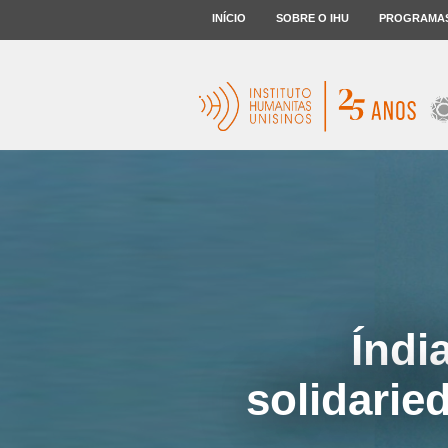
INÍCIO
SOBRE O IHU
PROGRAMA
Índi
solidari