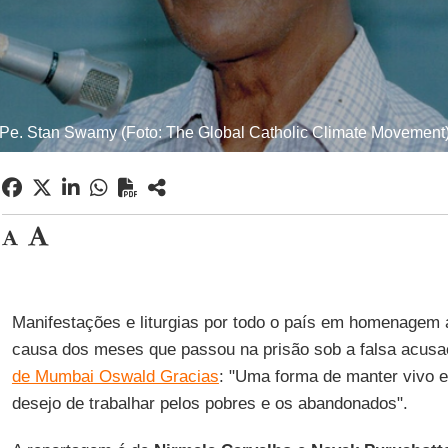
Pe. Stan Swamy (Foto: The Global Catholic Climate Movement
Manifestações e liturgias por todo o país em homenagem
causa dos meses que passou na prisão sob a falsa acusa
de Mumbai Oswald Gracias
: "Uma forma de manter vivo 
desejo de trabalhar pelos pobres e os abandonados".