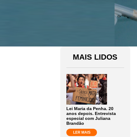
MAIS LIDOS
Lei Maria da Penha. 20
anos depois. Entrevista
especial com Juliana
Brandão
LER MAIS