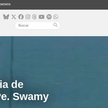
ONTATO
search
ia de
Pe. Swamy