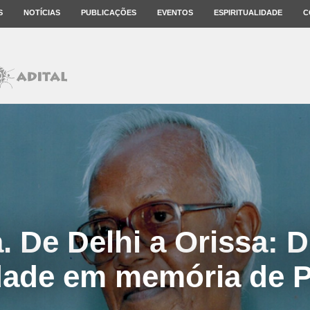
S
NOTÍCIAS
PUBLICAÇÕES
EVENTOS
ESPIRITUALIDADE
C
a. De Delhi a Orissa: D
edade em memória de 