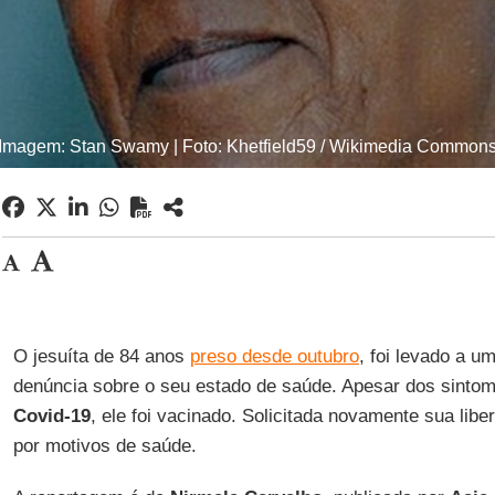
Imagem: Stan Swamy | Foto: Khetfield59 / Wikimedia Common
O jesuíta de 84 anos
preso desde outubro
, foi levado a u
denúncia sobre o seu estado de saúde. Apesar dos sinto
Covid-19
, ele foi vacinado. Solicitada novamente sua libe
por motivos de saúde.