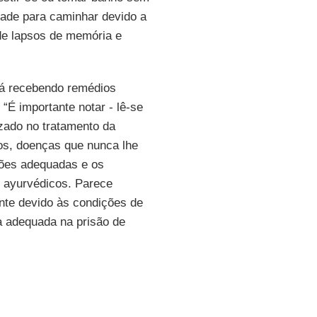
dade para caminhar devido a
de lapsos de memória e
tá recebendo remédios
. “É importante notar - lê-se
zado no tratamento da
cos, doenças que nunca lhe
ões adequadas e os
 ayurvédicos. Parece
te devido às condições de
ia adequada na prisão de