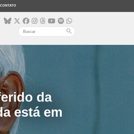
CONTATO
search
ferido da
ida está em