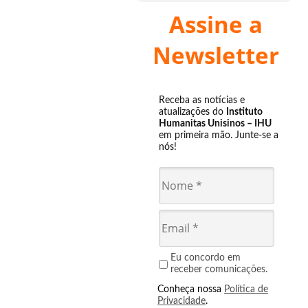
Assine a
Newsletter
Receba as notícias e
atualizações do
Instituto
Humanitas Unisinos – IHU
em primeira mão. Junte-se a
nós!
Eu concordo em
receber comunicações.
Conheça nossa
Política de
Privacidade
.