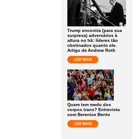
Trump encontra (para sua
surpresa) adversários à
altura no Irã: líderes tão
obstinados quanto ele.
Artigo de Andrew Roth
LER MAIS
Quem tem medo dos
corpos trans? Entrevista
com Berenice Bento
LER MAIS