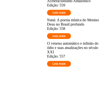
Aceleracionismo Amazônico
Edição: 559
Leia mais
Natal. A poesia mística do Menino
Deus no Brasil profundo
Edição: 558
Leia mais
O veneno automático e infinito do
ódio e suas atualizações no século
XXI
Edição: 557
Leia mais