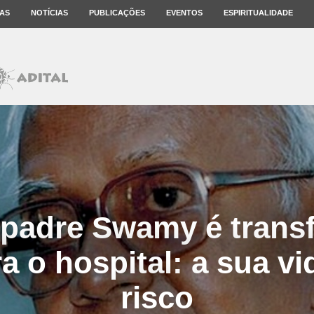
AS
NOTÍCIAS
PUBLICAÇÕES
EVENTOS
ESPIRITUALIDADE
 padre Swamy é trans
a o hospital: a sua v
risco