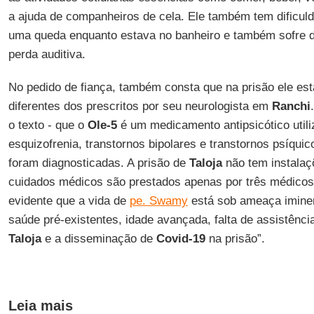
a ajuda de companheiros de cela. Ele também tem dificul
uma queda enquanto estava no banheiro e também sofre 
perda auditiva.
No pedido de fiança, também consta que na prisão ele es
diferentes dos prescritos por seu neurologista em
Ranchi
o texto - que o
Ole-5
é um medicamento antipsicótico utili
esquizofrenia, transtornos bipolares e transtornos psíqui
foram diagnosticadas. A prisão de
Taloja
não tem instalaç
cuidados médicos são prestados apenas por três médicos
evidente que a vida de
pe. Swamy
está sob ameaça iminen
saúde pré-existentes, idade avançada, falta de assistênc
Taloja
e a disseminação de
Covid-19
na prisão”.
Leia mais