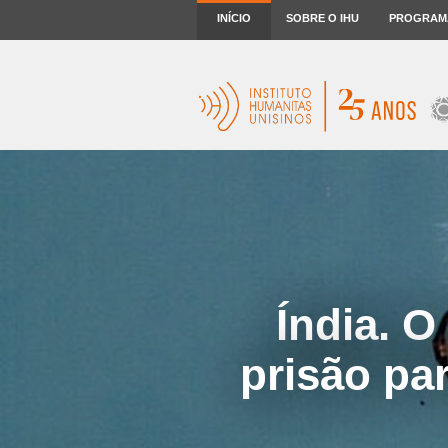
INÍCIO
SOBRE O IHU
PROGRAM
Índia. O
prisão par