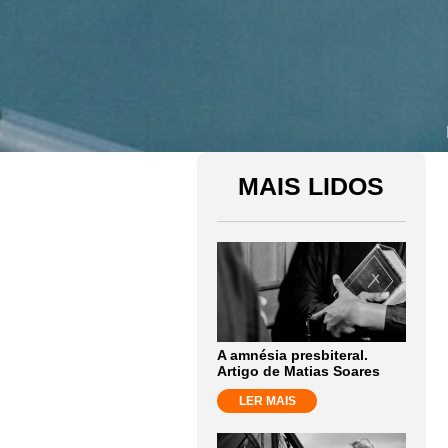
MAIS LIDOS
A amnésia presbiteral.
Artigo de Matias Soares
LER MAIS