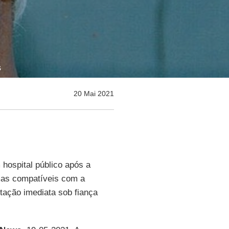
s
20 Mai 2021
m hospital público após a
mas compatíveis com a
rtação imediata sob fiança