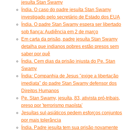
jesuíta Stan Swamy
Índia. O caso do padre jesuíta Stan Swamy
investigado pelo secretário de Estado dos EUA
Índia. O padre Stan Swamy espera ser libertado
sob fiança: Audiência em 2 de março
Em carta da prisão, padre jesuíta Stan Swamy
detalha que indianos pobres estão presos sem
saber por quê
Índia. Cem dias da prisão injusta do Pe. Stan
Swamy
Índia: Companhia de Jesus "exige a libertação
imediata" do padre Stan Swamy defensor dos
Direitos Humanos
Pe. Stan Swamy, jesuíta, 83, ativista pró-tribais,
preso por 'terrorismo maoísta'
Jesuítas sul-asiáticos pedem esforços conjuntos
por mais tolerância
Índia. Padre jesuíta tem sua prisão novamente