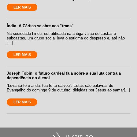
LER MAIS
Índia. A Cáritas se abre aos “trans”
Na sociedade hindu, estratificada na antiga visão de castas e
subcastas, um grupo social leva o estigma do desprezo e, até não
[...]
LER MAIS
Joseph Tobin, o futuro cardeal fala sobre a sua luta contra a
dependência do álcool
“Levanta-te e anda: tua fé te salvou”. Estas são palavras do
Evangelho do domingo 9 de outubro, dirigidas por Jesus ao samar[...]
LER MAIS