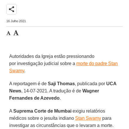
share
16 Julho 2021
Autoridades da Igreja estão pressionando
por investigação judicial sobre a
morte do padre Stan
Swamy
.
A reportagem é de
Saji Thomas
, publicada por
UCA
News
, 14-07-2021. A tradução é de
Wagner
Fernandes de Azevedo
.
A
Suprema Corte de Mumbai
exigiu relatórios
médicos sobre o jesuíta indiano
Stan Swamy
para
investigar as circunstâncias que o levaram a morte.