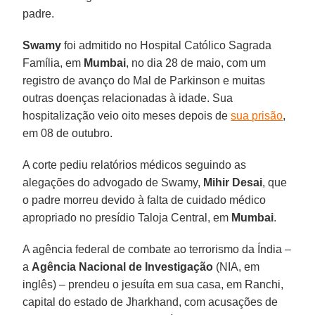
padre.
Swamy
foi admitido no Hospital Católico Sagrada
Família, em
Mumbai
, no dia 28 de maio, com um
registro de avanço do Mal de Parkinson e muitas
outras doenças relacionadas à idade. Sua
hospitalização veio oito meses depois de
sua prisão
,
em 08 de outubro.
A corte pediu relatórios médicos seguindo as
alegações do advogado de Swamy,
Mihir
Desai
, que
o padre morreu devido à falta de cuidado médico
apropriado no presídio Taloja Central, em
Mumbai
.
A agência federal de combate ao terrorismo da Índia –
a
Agência Nacional de Investigação
(NIA, em
inglês) – prendeu o jesuíta em sua casa, em Ranchi,
capital do estado de Jharkhand, com acusações de