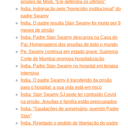
prisões de Modi. “Ele defendia os últimos”
Índia. Indignação pelo “homicídio institucional” do
padre Swamy
Índia. O padre jesuíta Stan Swamy foi morto por 9
meses de prisão
Índia. Padre Stan Swamy descansa na Casa do
Pai. Homenagens dos jesuítas de todo o mundo
Pe. Swamy continua em estado grave. Suprema
Corte de Mumbai prorroga hospitalização
Índia. Padre Stan Swamy no hospital em terapia
intensiva
Índia. O padre Swamy é transferido da prisão
para o hospital: a sua vida está em risco
Índia: Stan Swamy SJ pode ter contraído Covid
na prisão. Jesuítas e família estão preocupados
Índia. “Saudações de aniversário, querido Padre
Stan”
Índia. Rejeitado o pedido de libertação do padre