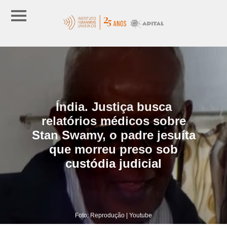
Índia. Justiça busca
relatórios médicos sobre
Stan Swamy, o padre jesuíta
que morreu preso sob
custódia judicial
Foto: Reprodução | Youtube