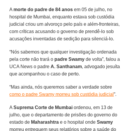
A
morte do padre de 84 anos
em 05 de julho, no
hospital de Mumbai, enquanto estava sob custódia
judicial criou um alvoroço pelo país e além-fronteiras,
com críticas acusando o governo de prendê-lo sob
acusações inventadas de sedição para silenciá-lo.
“Nós sabemos que qualquer investigação ordenada
pela corte não trará o
padre Swamy
de volta”, falou a
UCA News o padre
A. Santhanam
, advogado jesuíta
que acompanhou o caso de perto.
“Mas ainda, nós queremos saber a verdade sobre
como o padre Swamy morreu sob custódia judicial
”.
A
Suprema Corte de Mumbai
ordenou, em 13 de
julho, que o departamento de prisões do governo do
estado de
Maharashtra
e o hospital onde
Swamy
morreu entreguem seus relatórios sobre a saúde do