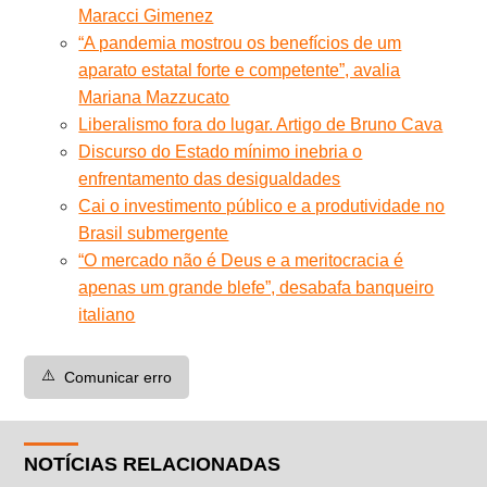
Maracci Gimenez
“A pandemia mostrou os benefícios de um
aparato estatal forte e competente”, avalia
Mariana Mazzucato
Liberalismo fora do lugar. Artigo de Bruno Cava
Discurso do Estado mínimo inebria o
enfrentamento das desigualdades
Cai o investimento público e a produtividade no
Brasil submergente
“O mercado não é Deus e a meritocracia é
apenas um grande blefe”, desabafa banqueiro
italiano
⚠️
Comunicar erro
NOTÍCIAS RELACIONADAS