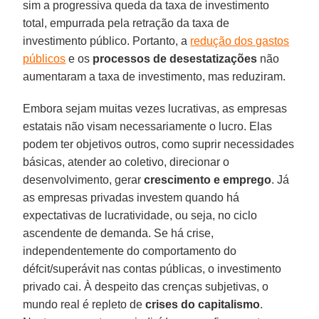
sim a progressiva queda da taxa de investimento
total, empurrada pela retração da taxa de
investimento público. Portanto, a
redução dos gastos
públicos
e os
processos de desestatizações
não
aumentaram a taxa de investimento, mas reduziram.
Embora sejam muitas vezes lucrativas, as empresas
estatais não visam necessariamente o lucro. Elas
podem ter objetivos outros, como suprir necessidades
básicas, atender ao coletivo, direcionar o
desenvolvimento, gerar
crescimento e emprego
. Já
as empresas privadas investem quando há
expectativas de lucratividade, ou seja, no ciclo
ascendente de demanda. Se há crise,
independentemente do comportamento do
défcit/superávit nas contas públicas, o investimento
privado cai. À despeito das crenças subjetivas, o
mundo real é repleto de
crises do capitalismo
.