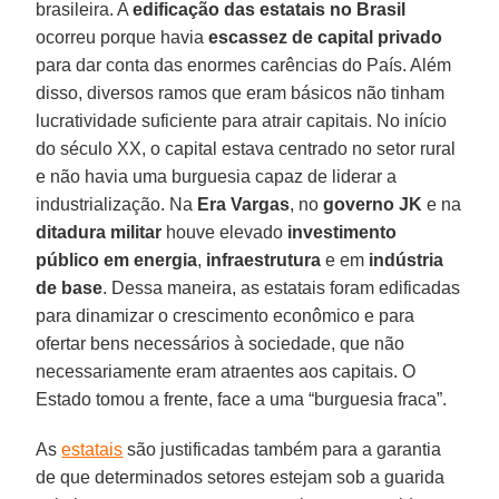
brasileira. A
edificação das estatais no Brasil
ocorreu porque havia
escassez de capital privado
para dar conta das enormes carências do País. Além
disso, diversos ramos que eram básicos não tinham
lucratividade suficiente para atrair capitais. No início
do século XX, o capital estava centrado no setor rural
e não havia uma burguesia capaz de liderar a
industrialização. Na
Era Vargas
, no
governo JK
e na
ditadura militar
houve elevado
investimento
público em energia
,
infraestrutura
e em
indústria
de base
. Dessa maneira, as estatais foram edificadas
para dinamizar o crescimento econômico e para
ofertar bens necessários à sociedade, que não
necessariamente eram atraentes aos capitais. O
Estado tomou a frente, face a uma “burguesia fraca”.
As
estatais
são justificadas também para a garantia
de que determinados setores estejam sob a guarida