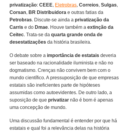
privatização
:
CEEE
,
Eletrobras
,
Correios
,
Sulgas
,
Corsan
,
BR Distribuidora
e outras fatias da
Petrobras
. Discute-se ainda a
privatização da
Carris
e do
Dmae
. Houve também a
extinção da
Ceitec
. Trata-se da
quarta grande onda de
desestatizações
da história brasileira.
O debate sobre a
importância de estatais
deveria
ser baseado na racionalidade iluminista e não no
dogmatismo. Crenças não convivem bem com o
mundo científico. A pressuposição de que empresas
estatais são ineficientes parte de hipóteses
assumidas como autoevidentes. De outro lado, a
suposição de que
privatizar
não é bom é apenas
uma concepção de mundo.
Uma discussão fundamental é entender por que há
estatais e qual foi a relevância delas na história