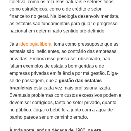
coletiva, como os recursos naturais e setores tidos
como estratégicos, como o de crédito e setor
financeiro no geral. Na ideologia desenvolvimentista,
as estatais são fundamentais para guiar o progresso
nacional em determinado sentido pré-definido.
Já a
ideologia liberal
toma como pressuposto que as
estatais são ineficientes, ao contrário das empresas
privadas. Embora isso possa ser observado, não
faltam exemplos de estatais bem geridas e de
empresas privadas em falência por má gestão. Diga-
se de passagem, que a
gestão das estatais
brasileiras
está cada vez mais profissionalizada.
Eventuais problemas com custos excessivos podem e
devem ser corrigidos, tanto no setor privado, quanto
no público. Jogar o bebê fora junto com a água de
banho parece ser um caminho errado.
À toda sorte, após a década de 1980, na
era