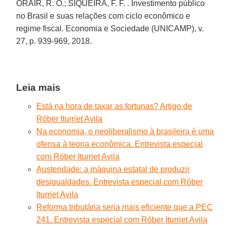
ORAIR, R. O.; SIQUEIRA, F. F. . Investimento público
no Brasil e suas relações com ciclo econômico e
regime fiscal. Economia e Sociedade (UNICAMP), v.
27, p. 939-969, 2018.
Leia mais
Está na hora de taxar as fortunas? Artigo de
Róber Iturriet Avila
Na economia, o neoliberalismo à brasileira é uma
ofensa à teoria econômica. Entrevista especial
com Róber Iturriet Avila
Austeridade: a máquina estatal de produzir
desigualdades. Entrevista especial com Róber
Iturriet Avila
Reforma tributária seria mais eficiente que a PEC
241. Entrevista especial com Róber Iturriet Avila