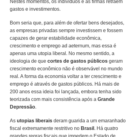
Nestes momentos, os indivíduos e as firmas retraem
gastos e investimentos.
Bom seria que, para além de ofertar bens desejados,
as empresas privadas sempre investissem e fossem
capazes de gerar estabilidade econômica,
crescimento e emprego ad aeternum, mas essa é
apenas uma utopia liberal. No mesmo sentido, a
ideologia de que
cortes de gastos públicos
geram
crescimento econômico não é observável no mundo
real. A forma da economia voltar a ter crescimento e
emprego é através de gastos públicos. Há mais de
200 anos essa ideia foi lançada, embora tenha sido
teorizada com mais consistência após a
Grande
Depressão
.
As
utopias liberais
deram guarida a um emaranhado
fiscal extremamente restritivo no
Brasil
. Há quatro
grandes regras fiscais que impedem o Estado de