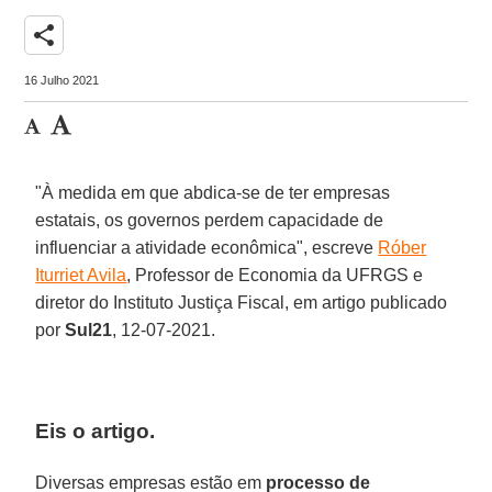
share
16 Julho 2021
"À medida em que abdica-se de ter empresas
estatais, os governos perdem capacidade de
influenciar a atividade econômica", escreve
Róber
Iturriet Avila
, Professor de Economia da UFRGS e
diretor do Instituto Justiça Fiscal, em artigo publicado
por
Sul21
, 12-07-2021.
Eis o artigo.
Diversas empresas estão em
processo de