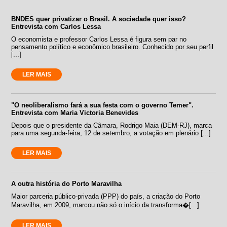
BNDES quer privatizar o Brasil. A sociedade quer isso?
Entrevista com Carlos Lessa
O economista e professor Carlos Lessa é figura sem par no
pensamento político e econômico brasileiro. Conhecido por seu perfil
[...]
LER MAIS
"O neoliberalismo fará a sua festa com o governo Temer".
Entrevista com Maria Victoria Benevides
Depois que o presidente da Câmara, Rodrigo Maia (DEM-RJ), marca
para uma segunda-feira, 12 de setembro, a votação em plenário [...]
LER MAIS
A outra história do Porto Maravilha
Maior parceria público-privada (PPP) do país, a criação do Porto
Maravilha, em 2009, marcou não só o início da transforma�[...]
LER MAIS