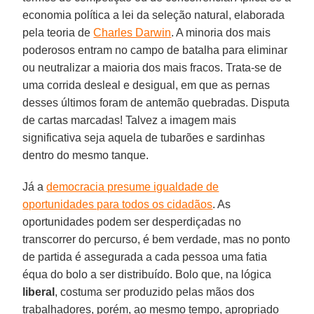
economia política a lei da seleção natural, elaborada
pela teoria de
Charles Darwin
. A minoria dos mais
poderosos entram no campo de batalha para eliminar
ou neutralizar a maioria dos mais fracos. Trata-se de
uma corrida desleal e desigual, em que as pernas
desses últimos foram de antemão quebradas. Disputa
de cartas marcadas! Talvez a imagem mais
significativa seja aquela de tubarões e sardinhas
dentro do mesmo tanque.
Já a
democracia presume igualdade de
oportunidades para todos os cidadãos
. As
oportunidades podem ser desperdiçadas no
transcorrer do percurso, é bem verdade, mas no ponto
de partida é assegurada a cada pessoa uma fatia
équa do bolo a ser distribuído. Bolo que, na lógica
liberal
, costuma ser produzido pelas mãos dos
trabalhadores, porém, ao mesmo tempo, apropriado