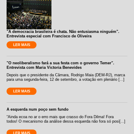
"A democracia brasileira é chata. Não entusiasma ninguém".
Entrevista especial com Francisco de Oliveira
LER MAIS
"O neoliberalismo fará a sua festa com o governo Temer".
Entrevista com Maria Victoria Benevides
Depois que o presidente da Câmara, Rodrigo Maia (DEM-RJ), marca
para uma segunda-feira, 12 de setembro, a votação em plenário [...]
LER MAIS
A esquerda num poço sem fundo
“Ainda ecoa no ar o erro mais que crasso do Fora Dilma! Fora
todos! O mecanismo da análise dessa esquerda não fora só posi[...]
LER MAIS