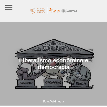
Liberalismo econômico e
democracia
Foto: Wikimedia