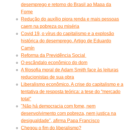
desemprego e retorno do Brasil ao Mapa da
Fome
Redução do auxílio piora renda e mais pessoas
caem na pobreza ou miséria
Covid 19, o vírus do capitalismo e a explosão
histórica do desemprego. Artigo de Eduardo
Camín
Reforma da Previdência Social
O escândalo econômico do dom
A filosofia moral de Adam Smith face às leituras
reducionistas de sua obra
Liberalismo econômico. A crise do capitalismo e a
tentativa de resposta teórica: a tese do “mercado
total”
"Não há democracia com fome, nem
desenvolvimento com pobreza, nem justiça na
desigualdade", afirma Papa Francisco
Chegou o fim do liberalismo?