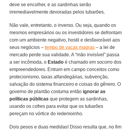
deve se encolher, e as sardinhas serão
irremediavelmente devoradas pelos tubarões.
Não vale, entretanto, o inverso. Ou seja, quando os
mesmos empresários ou os investidores se defrontam
com um ambiente negativo, hostil e desfavorável aos
seus negócios –
tempo de vacas magras
– a lei de
mercado perde sua validade. A “mão invisível” passa
a ser incômoda, o
Estado
é chamado em socorro dos
empreendedores. Entram em campo conceitos como
protecionismo, taxas alfandegárias, subvenção,
salvação do sistema financeiro e coisas do gênero. O
governo de plantão costuma então
ignorar as
políticas públicas
que protegem as sardinhas,
usando os cofres para evitar que os tubarões
pereçam no vórtice do redemoinho.
Dois pesos e duas medidas! Disso resulta que, no fim