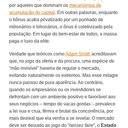
por aqueles que dominam os
mecanismos de
acumulação do capital
. Em outras palavras, enquanto
o bônus acaba privatizado por um punhado de
milionários e bilionários, o ônus é coletivizado pela
população. Em lugar do bem-estar de todos, a massa
paga o luxo da elite.
Verdade que teóricos como
Adam Smith
acreditavam
que, no jogo da oferta e da procura, uma espécie de
“mão invisível” haveria de regular o mercado,
evitando naturalmente os extremos. Mas esse milagre
nunca passou de pura aparência. Ao contrário,
quando os empresários ou os investidores se
defrontam com um ambiente positivo e favorável aos
seus negócios – tempo de vacas gordas – prevalece
a lei nua e crua, férrea e brutal da concorrência, por
mais desleal que ela venha a se revelar. O mercado
deve ser deixado ao jogo do “
laissez faire
”, o
Estado