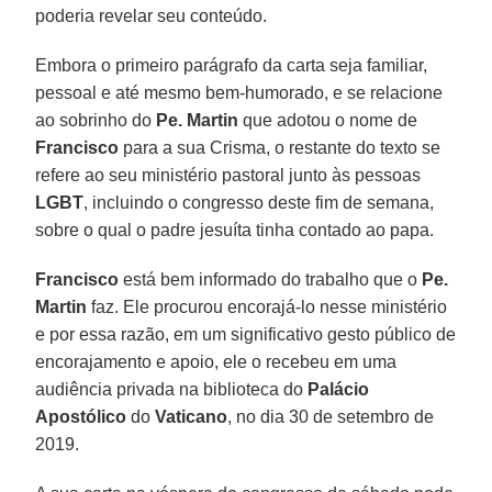
poderia revelar seu conteúdo.
Embora o primeiro parágrafo da carta seja familiar,
pessoal e até mesmo bem-humorado, e se relacione
ao sobrinho do
Pe. Martin
que adotou o nome de
Francisco
para a sua Crisma, o restante do texto se
refere ao seu ministério pastoral junto às pessoas
LGBT
, incluindo o congresso deste fim de semana,
sobre o qual o padre jesuíta tinha contado ao papa.
Francisco
está bem informado do trabalho que o
Pe.
Martin
faz. Ele procurou encorajá-lo nesse ministério
e por essa razão, em um significativo gesto público de
encorajamento e apoio, ele o recebeu em uma
audiência privada na biblioteca do
Palácio
Apostólico
do
Vaticano
, no dia 30 de setembro de
2019.