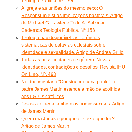
Teologia Pública, nº. 154
A Igreja e as uniões do mesmo sexo: O
Responsum e suas implicações pastorais. Artigo
de Michael G. Lawler e Todd A. Salzman.
Cadernos Teologia Pública, Nº 153
Teologia não disponível: as carências
sistemáticas de palavras eclesiais sobre
identidade e sexualidade. Artigo de Andrea Grillo
Todas as possibilidades de gênero. Novas
identidades, contradições e desafios. Revista IHU
On-Line, Nº. 463
No documentário “Construindo uma ponte”, o
padre James Martin estende a mão de acolhida
aos LGBTs católicos
Jesus acolheria também os homossexuais. Artigo
de James Martin
Quem era Judas e por que ele fez o que fez?
Artigo de James Martin