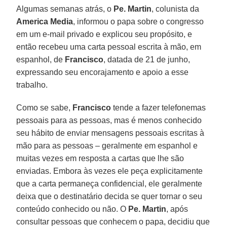
Algumas semanas atrás, o
Pe. Martin
, colunista da
America Media
, informou o papa sobre o congresso
em um e-mail privado e explicou seu propósito, e
então recebeu uma carta pessoal escrita à mão, em
espanhol, de
Francisco
, datada de 21 de junho,
expressando seu encorajamento e apoio a esse
trabalho.
Como se sabe,
Francisco
tende a fazer telefonemas
pessoais para as pessoas, mas é menos conhecido
seu hábito de enviar mensagens pessoais escritas à
mão para as pessoas – geralmente em espanhol e
muitas vezes em resposta a cartas que lhe são
enviadas. Embora às vezes ele peça explicitamente
que a carta permaneça confidencial, ele geralmente
deixa que o destinatário decida se quer tornar o seu
conteúdo conhecido ou não. O
Pe. Martin
, após
consultar pessoas que conhecem o papa, decidiu que