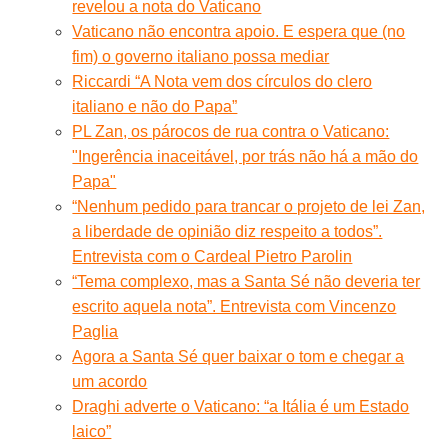
revelou a nota do Vaticano
Vaticano não encontra apoio. E espera que (no
fim) o governo italiano possa mediar
Riccardi “A Nota vem dos círculos do clero
italiano e não do Papa”
PL Zan, os párocos de rua contra o Vaticano:
"Ingerência inaceitável, por trás não há a mão do
Papa"
“Nenhum pedido para trancar o projeto de lei Zan,
a liberdade de opinião diz respeito a todos”.
Entrevista com o Cardeal Pietro Parolin
“Tema complexo, mas a Santa Sé não deveria ter
escrito aquela nota”. Entrevista com Vincenzo
Paglia
Agora a Santa Sé quer baixar o tom e chegar a
um acordo
Draghi adverte o Vaticano: “a Itália é um Estado
laico”