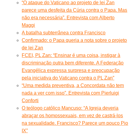
“O ataque do Vaticano ao projeto de lei Zan
parece uma desfeita da Cúria contra o Papa. Mas
não era necessária”. Entrevista com Alberto
Maggi
A batalha subterrânea contra Francisco
Confirmado: o Papa queria a nota sobre o projeto
de lei Zan
FCEI, PL Zan: “Ensinar é uma coisa, instigar à
discriminação outra bem diferente. A Federação
Evangélica expressa surpresa e preocupação
pela iniciativa do Vaticano contra o PL Zan”
“Uma medida preventiva, a Concordata não tem
nada a ver com isso”. Entrevista com Pierluigi
Conforti
O teólogo católico Mancuso: “A Igreja deveria
abraçar os homossexuais, em vez de castrá-los
na sexualidade. Francisco? Parece um pouco Pio
IX”