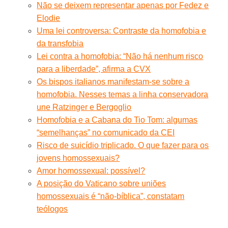
Não se deixem representar apenas por Fedez e
Elodie
Uma lei controversa: Contraste da homofobia e
da transfobia
Lei contra a homofobia: “Não há nenhum risco
para a liberdade”, afirma a CVX
Os bispos italianos manifestam-se sobre a
homofobia. Nesses temas a linha conservadora
une Ratzinger e Bergoglio
Homofobia e a Cabana do Tio Tom: algumas
“semelhanças” no comunicado da CEI
Risco de suicídio triplicado. O que fazer para os
jovens homossexuais?
Amor homossexual: possível?
A posição do Vaticano sobre uniões
homossexuais é “não-bíblica”, constatam
teólogos