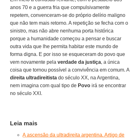
anos 70 e a guerra fria que compulsivamente
repetem, convenceram-se do próprio delírio maligno
que não tem mais retorno. A repetição se fecha com o
sinistro, mas não abre nenhuma porta histórica
porque a humanidade começou a pensar e buscar
outra vida que lhe permita habitar este mundo de
forma digna. E por isso se esqueceram do povo que
vem novamente pela
verdade da justiça
, a única
coisa que tornou possível a convivência em comum. A
direita
ultradireitista
do século XX, na Argentina,
nem imagina com qual tipo de
Povo
irá se encontrar
no século XXI.
Leia mais
A ascensão da ultradireita argentina. Artigo de