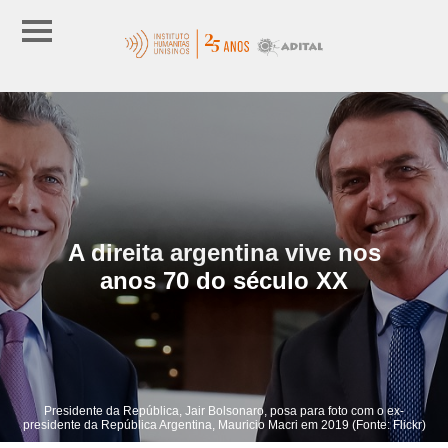
A direita argentina vive nos
anos 70 do século XX
Presidente da República, Jair Bolsonaro, posa para foto com o ex-
presidente da República Argentina, Mauricio Macri em 2019 (Fonte: Flickr)