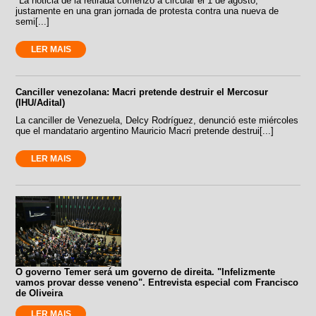
"La noticia de la retirada comenzó a circular el 1 de agosto,
justamente en una gran jornada de protesta contra una nueva de
semi[...]
LER MAIS
Canciller venezolana: Macri pretende destruir el Mercosur
(IHU/Adital)
La canciller de Venezuela, Delcy Rodríguez, denunció este miércoles
que el mandatario argentino Mauricio Macri pretende destrui[...]
LER MAIS
O governo Temer será um governo de direita. "Infelizmente
vamos provar desse veneno". Entrevista especial com Francisco
de Oliveira
LER MAIS