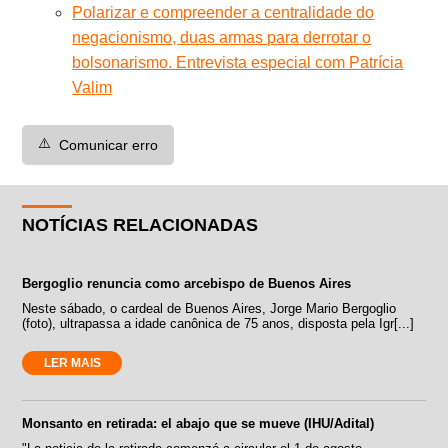
Polarizar e compreender a centralidade do
negacionismo, duas armas para derrotar o
bolsonarismo. Entrevista especial com Patrícia
Valim
⚠️
Comunicar erro
NOTÍCIAS RELACIONADAS
Bergoglio renuncia como arcebispo de Buenos Aires
Neste sábado, o cardeal de Buenos Aires, Jorge Mario Bergoglio
(foto), ultrapassa a idade canônica de 75 anos, disposta pela Igr[...]
LER MAIS
Monsanto en retirada: el abajo que se mueve (IHU/Adital)