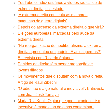
YouTube conduz usuários a vídeos radicais e de
extrema direita, diz estudo
‘A extrema-direita construiu as melhores
máquinas de guerra digitais’
Depois do ascenso da extrema direita o que virá?
Eleições europeias, marcadas pelo auge da
extrema direita
“Na reorganização do neoliberalismo, a extrema-
direita apresentou um projeto. E as esquerdas?”
Entrevista com Ricardo Antunes
Partidos da direita têm menor proporção de
jovens filiados
Os movimentos que disputam com a nova direita.
Artigo de Raúl Zibechi
“O ódio não é algo natural e inevitável”. Entrevista
com Juan José Tamayo
Maria Rita Kehl: ‘O pior que pode acontecer é o
incentivo à morte e ao ódio nos contaminar’