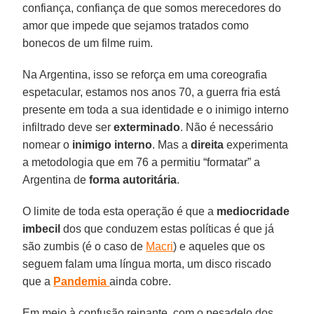
confiança, confiança de que somos merecedores do
amor que impede que sejamos tratados como
bonecos de um filme ruim.
Na Argentina, isso se reforça em uma coreografia
espetacular, estamos nos anos 70, a guerra fria está
presente em toda a sua identidade e o inimigo interno
infiltrado deve ser
exterminado
. Não é necessário
nomear o
inimigo
interno
. Mas a
direita
experimenta
a metodologia que em 76 a permitiu “formatar” a
Argentina de
forma
autoritária
.
O limite de toda esta operação é que a
mediocridade
imbecil
dos que conduzem estas políticas é que já
são zumbis (é o caso de
Macri
) e aqueles que os
seguem falam uma língua morta, um disco riscado
que a
Pandemia
ainda cobre.
Em meio à confusão reinante, com o pesadelo dos