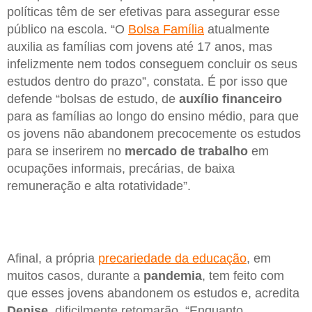
políticas têm de ser efetivas para assegurar esse
público na escola. “O
Bolsa Família
atualmente
auxilia as famílias com jovens até 17 anos, mas
infelizmente nem todos conseguem concluir os seus
estudos dentro do prazo”, constata. É por isso que
defende “bolsas de estudo, de
auxílio financeiro
para as famílias ao longo do ensino médio, para que
os jovens não abandonem precocemente os estudos
para se inserirem no
mercado de trabalho
em
ocupações informais, precárias, de baixa
remuneração e alta rotatividade”.
Afinal, a própria
precariedade da educação
, em
muitos casos, durante a
pandemia
, tem feito com
que esses jovens abandonem os estudos e, acredita
Denise
, dificilmente retomarão. “Enquanto