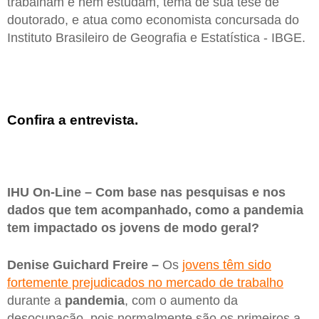
trabalham e nem estudam, tema de sua tese de
doutorado, e atua como economista concursada do
Instituto Brasileiro de Geografia e Estatística - IBGE.
Confira a entrevista.
IHU On-Line – Com base nas pesquisas e nos
dados que tem acompanhado, como a pandemia
tem impactado os jovens de modo geral?
Denise Guichard Freire –
Os
jovens têm sido
fortemente prejudicados no mercado de trabalho
durante a
pandemia
, com o aumento da
desocupação, pois normalmente são os primeiros a