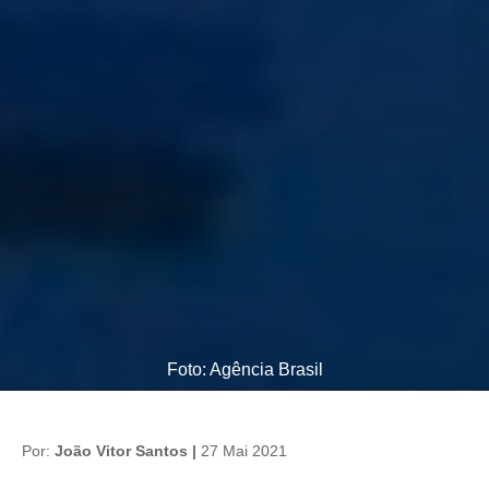
Foto: Agência Brasil
Por:
João Vitor Santos |
27 Mai 2021