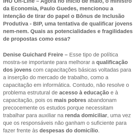
IHU On-Line – Agora no início de maio, o ministro
da Economia, Paulo Guedes, mencionou a
intenção de tirar do papel o Bônus de Inclusão
Produtiva - BIP, uma tentativa de qualificar jovens
nem-nem. Quais as potencialidades e fragilidades
de propostas como essa?
Denise Guichard Freire –
Esse tipo de política
mostra-se importante para melhorar a
qualificação
dos jovens
com capacitações básicas voltadas para
a inserção do mercado de trabalho, como a
capacitação em informática. Contudo, não resolve o
problema estrutural de
acesso à educação
e à
capacitação, pois os
mais pobres
abandonam
precocemente os estudos porque necessitam
trabalhar para auxiliar na
renda domiciliar
, uma vez
que os responsáveis não ganham o suficiente para
fazer frente às
despesas do domicílio
.