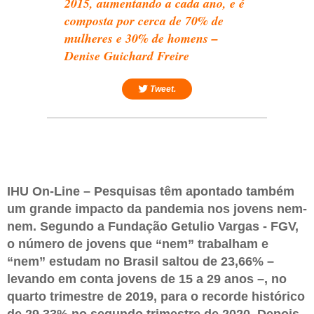
2015, aumentando a cada ano, e é
composta por cerca de 70% de
mulheres e 30% de homens –
Denise Guichard Freire
Tweet.
IHU On-Line – Pesquisas têm apontado também
um grande impacto da pandemia nos jovens nem-
nem. Segundo a Fundação Getulio Vargas - FGV,
o número de jovens que “nem” trabalham e
“nem” estudam no Brasil saltou de 23,66% –
levando em conta jovens de 15 a 29 anos –, no
quarto trimestre de 2019, para o recorde histórico
de 29,33% no segundo trimestre de 2020. Depois,