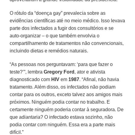
O rótulo da “doença gay” prevalecia sobre as
evidências científicas até no meio médico. Isso levava
parte dos infectados a fugir dos consultórios e se
auto-organizar – o que também envolvia o
compartilhamento de tratamentos não convencionais,
incluindo dietas e remédios naturais.
“As pessoas nos perguntavam: ‘para que fazer o
teste?’”, lembra
Gregory
Ford
, ator e ativista
diagnosticado com
HIV
em
1987
. “Afinal, não havia
tratamento. Além disso, os infectados não podiam
contar para os outros, exceto talvez aos amigos mais
próximos. Ninguém podia contar no trabalho. E
certamente ninguém poderia contar à seguradora. De
que adiantaria? O infectado estava sozinho, não
podia contar com ninguém. Essa era a parte mais
difícil.”