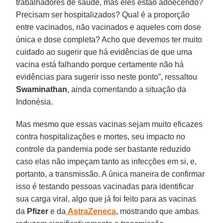
trabalhadores de saúde, mas eles estão adoecendo?
Precisam ser hospitalizados? Qual é a proporção
entre vacinados, não vacinados e aqueles com dose
única e dose completa? Acho que devemos ter muito
cuidado ao sugerir que há evidências de que uma
vacina está falhando porque certamente não há
evidências para sugerir isso neste ponto”, ressaltou
Swaminathan
, ainda comentando a situação da
Indonésia.
Mas mesmo que essas vacinas sejam muito eficazes
contra hospitalizações e mortes, seu impacto no
controle da pandemia pode ser bastante reduzido
caso elas não impeçam tanto as infecções em si, e,
portanto, a transmissão. A única maneira de confirmar
isso é testando pessoas vacinadas para identificar
sua carga viral, algo que já foi feito para as vacinas
da
Pfizer
e da
AstraZeneca
, mostrando que ambas