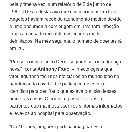
pela primeira vez, num relatório de 5 de junho de
1981. O texto destacava que cinco homens em Los
Angeles haviam recebido atendimento médico devido
a uma pneumonia com origem em uma rara infecção
fúngica causada em sistemas imunes muito
debilitados. Na mês seguinte, o número de doentes já
era 26.
“Pensei comigo: ‘meu Deus, só pode ser uma doença
nova’”, conta
Anthony
Fauci
– infectologista que
virou figurinha fácil nos noticiários do mundo todo na
pandemia da covid-19, e participou de esforço
científico para decifrar o que estava por trás desses
primeiros casos. O primeiro passo era buscar
pacientes que manifestassem os sintomas informados
e levá-los ao hospital para observação.
“Há 40 anos, ninguém poderia imaginar estar