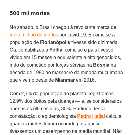
500 mil mortes
No sábado, o Brasil chegou à revoltante marca de
meio milhão de mortos
por covid-19. É como se a
população de
Florianópolis
tivesse sido dizimada.
Ou, contabilizou a
Folha
, como se o país tivesse
vivido em 15 meses o equivalente a oito genocídios,
indo do cometido por forças sérvias na
Bósnia
na
década de 1990 ao massacre da minoria muçulmana
que vive no oeste de
Mianmar
em 2016.
Com 2,7% da população do planeta, registramos
12,9% dos óbitos pela doença — e, se considerados
apenas os últimos dias, 30%. Partindo dessa
constatação, o epidemiologista
Pedro Hallal
calcula
quantas mortes teriam ocorrido por aqui se
tivéssemos um desempenho na média mundial. Não