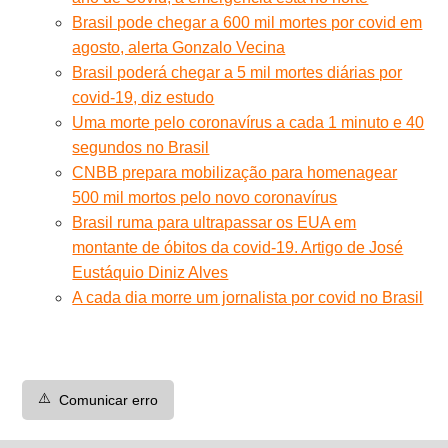
Brasil pode chegar a 600 mil mortes por covid em
agosto, alerta Gonzalo Vecina
Brasil poderá chegar a 5 mil mortes diárias por
covid-19, diz estudo
Uma morte pelo coronavírus a cada 1 minuto e 40
segundos no Brasil
CNBB prepara mobilização para homenagear
500 mil mortos pelo novo coronavírus
Brasil ruma para ultrapassar os EUA em
montante de óbitos da covid-19. Artigo de José
Eustáquio Diniz Alves
A cada dia morre um jornalista por covid no Brasil
⚠️
Comunicar erro