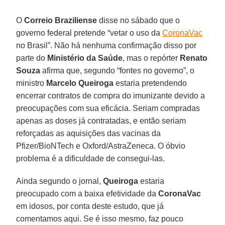
O
Correio
Braziliense
disse no sábado que o
governo federal pretende “vetar o uso da
CoronaVac
no Brasil”. Não há nenhuma confirmação disso por
parte do
Ministério da Saúde
, mas o repórter
Renato
Souza
afirma que, segundo “fontes no governo”, o
ministro
Marcelo
Queiroga
estaria pretendendo
encerrar contratos de compra do imunizante devido a
preocupações com sua eficácia. Seriam compradas
apenas as doses já contratadas, e então seriam
reforçadas as aquisições das vacinas da
Pfizer/BioNTech e Oxford/AstraZeneca. O óbvio
problema é a dificuldade de consegui-las.
Ainda segundo o jornal,
Queiroga
estaria
preocupado com a baixa efetividade da
CoronaVac
em idosos, por conta deste estudo, que já
comentamos aqui. Se é isso mesmo, faz pouco