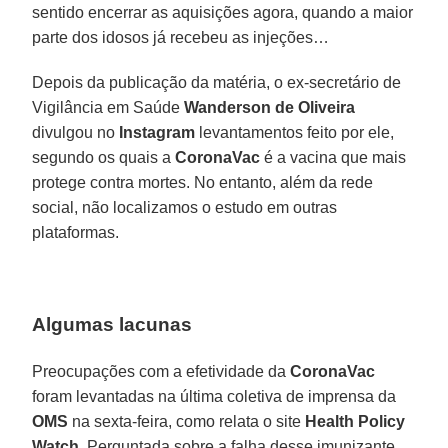
sentido encerrar as aquisições agora, quando a maior
parte dos idosos já recebeu as injeções…
Depois da publicação da matéria, o ex-secretário de
Vigilância em Saúde
Wanderson de Oliveira
divulgou no
Instagram
levantamentos feito por ele,
segundo os quais a
CoronaVac
é a vacina que mais
protege contra mortes. No entanto, além da rede
social, não localizamos o estudo em outras
plataformas.
Algumas lacunas
Preocupações com a efetividade da
CoronaVac
foram levantadas na última coletiva de imprensa da
OMS
na sexta-feira, como relata o site
Health Policy
Watch
. Perguntada sobre a falha desse imunizante