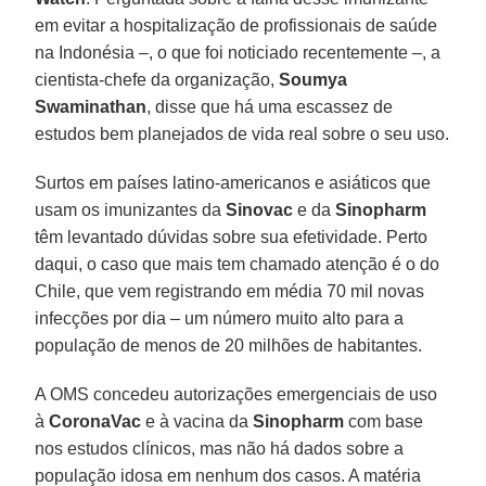
em evitar a hospitalização de profissionais de saúde
na Indonésia –, o que foi noticiado recentemente –, a
cientista-chefe da organização,
Soumya
Swaminathan
, disse que há uma escassez de
estudos bem planejados de vida real sobre o seu uso.
Surtos em países latino-americanos e asiáticos que
usam os imunizantes da
Sinovac
e da
Sinopharm
têm levantado dúvidas sobre sua efetividade. Perto
daqui, o caso que mais tem chamado atenção é o do
Chile, que vem registrando em média 70 mil novas
infecções por dia – um número muito alto para a
população de menos de 20 milhões de habitantes.
A OMS concedeu autorizações emergenciais de uso
à
CoronaVac
e à vacina da
Sinopharm
com base
nos estudos clínicos, mas não há dados sobre a
população idosa em nenhum dos casos. A matéria