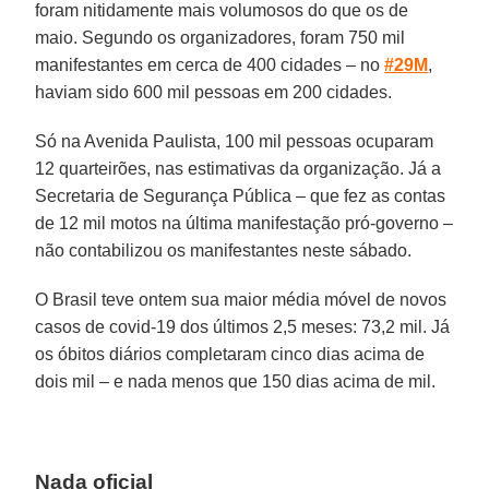
foram nitidamente mais volumosos do que os de
maio. Segundo os organizadores, foram 750 mil
manifestantes em cerca de 400 cidades – no
#29M
,
haviam sido 600 mil pessoas em 200 cidades.
Só na Avenida Paulista, 100 mil pessoas ocuparam
12 quarteirões, nas estimativas da organização. Já a
Secretaria de Segurança Pública – que fez as contas
de 12 mil motos na última manifestação pró-governo –
não contabilizou os manifestantes neste sábado.
O Brasil teve ontem sua maior média móvel de novos
casos de covid-19 dos últimos 2,5 meses: 73,2 mil. Já
os óbitos diários completaram cinco dias acima de
dois mil – e nada menos que 150 dias acima de mil.
Nada oficial