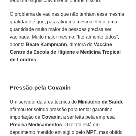
reduzem significativamente a transmissão.
O problema de vacinas que não tenham essa mesma
qualidade é que, para atingir o mesmo efeito, uma
quantidade muito maior de pessoas precisa ser
vacinada. Muito maior mesmo: “literalmente todos”,
aponta
Beate
Kampmann
, diretora do
Vaccine
Centre da Escola de Higiene e Medicina Tropical
de Londres
.
Pressão pela Covaxin
Um servidor da área técnica do
Ministério da Saúde
afirmou ter sofrido pressão para tentar garantir a
importação da
Covaxin
, a ser feita pela empresa
Precisa Medicamentos
. O relato está em
depoimento mantido em sigilo pelo
MPF
, mas obtido