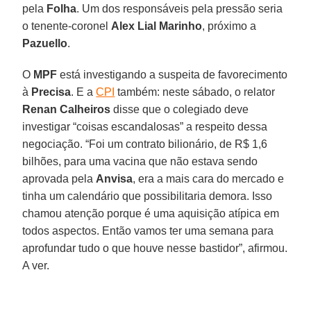
pela
Folha
. Um dos responsáveis pela pressão seria
o tenente-coronel
Alex Lial Marinho
, próximo a
Pazuello
.
O
MPF
está investigando a suspeita de favorecimento
à
Precisa
. E a
CPI
também: neste sábado, o relator
Renan Calheiros
disse que o colegiado deve
investigar “coisas escandalosas” a respeito dessa
negociação. “Foi um contrato bilionário, de R$ 1,6
bilhões, para uma vacina que não estava sendo
aprovada pela
Anvisa
, era a mais cara do mercado e
tinha um calendário que possibilitaria demora. Isso
chamou atenção porque é uma aquisição atípica em
todos aspectos. Então vamos ter uma semana para
aprofundar tudo o que houve nesse bastidor”, afirmou.
A ver.