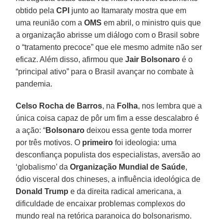
obtido pela
CPI
junto ao Itamaraty mostra que em
uma reunião com a
OMS
em abril, o ministro quis que
a organização abrisse um diálogo com o Brasil sobre
o “tratamento precoce” que ele mesmo admite não ser
eficaz. Além disso, afirmou que
Jair Bolsonaro
é o
“principal ativo” para o Brasil avançar no combate à
pandemia.
Celso
Rocha
de Barros
, na
Folha
, nos lembra que a
única coisa capaz de pôr um fim a esse descalabro é
a ação: “
Bolsonaro
deixou essa gente toda morrer
por três motivos. O
primeiro
foi ideologia: uma
desconfiança populista dos especialistas, aversão ao
‘globalismo’ da
Organização Mundial de Saúde
,
ódio visceral dos chineses, a influência ideológica de
Donald Trump
e da direita radical americana, a
dificuldade de encaixar problemas complexos do
mundo real na retórica paranoica do bolsonarismo.