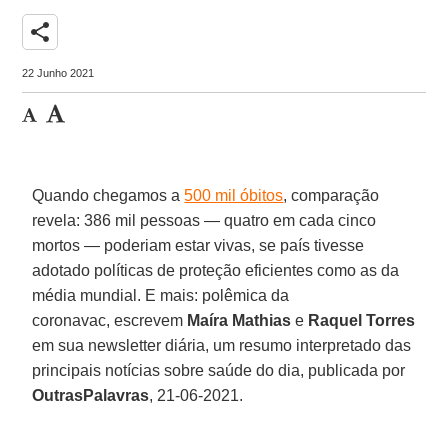
share
22 Junho 2021
Quando chegamos a
500 mil óbitos
, comparação
revela: 386 mil pessoas — quatro em cada cinco
mortos — poderiam estar vivas, se país tivesse
adotado políticas de proteção eficientes como as da
média mundial. E mais: polêmica da
coronavac, escrevem
Maíra Mathias
e
Raquel
Torres
em sua newsletter diária, um resumo interpretado das
principais notícias sobre saúde do dia, publicada por
OutrasPalavras
, 21-06-2021.