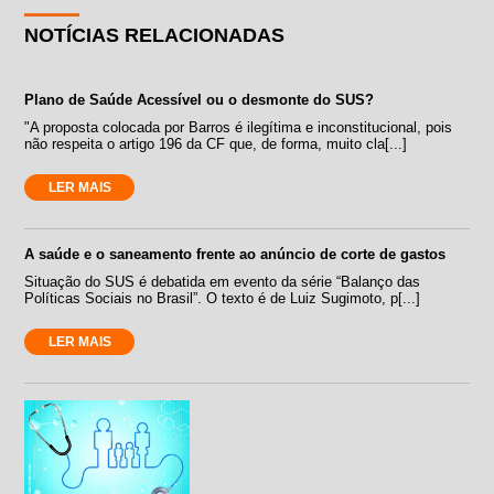
NOTÍCIAS RELACIONADAS
Plano de Saúde Acessível ou o desmonte do SUS?
"A proposta colocada por Barros é ilegítima e inconstitucional, pois
não respeita o artigo 196 da CF que, de forma, muito cla[...]
LER MAIS
A saúde e o saneamento frente ao anúncio de corte de gastos
Situação do SUS é debatida em evento da série “Balanço das
Políticas Sociais no Brasil”. O texto é de Luiz Sugimoto, p[...]
LER MAIS