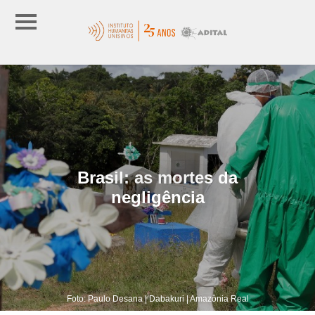
Brasil: as mortes da
negligência
Foto: Paulo Desana | Dabakuri | Amazônia Real