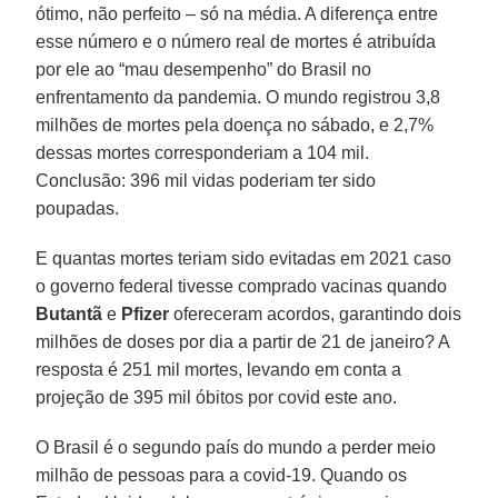
ótimo, não perfeito – só na média. A diferença entre
esse número e o número real de mortes é atribuída
por ele ao “mau desempenho” do Brasil no
enfrentamento da pandemia. O mundo registrou 3,8
milhões de mortes pela doença no sábado, e 2,7%
dessas mortes corresponderiam a 104 mil.
Conclusão: 396 mil vidas poderiam ter sido
poupadas.
E quantas mortes teriam sido evitadas em 2021 caso
o governo federal tivesse comprado vacinas quando
Butantã
e
Pfizer
ofereceram acordos, garantindo dois
milhões de doses por dia a partir de 21 de janeiro? A
resposta é 251 mil mortes, levando em conta a
projeção de 395 mil óbitos por covid este ano.
O Brasil é o segundo país do mundo a perder meio
milhão de pessoas para a covid-19. Quando os