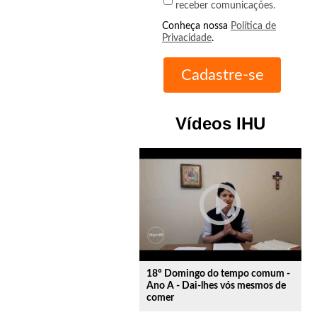
receber comunicações.
Conheça nossa
Política de
Privacidade
.
Vídeos IHU
play_circle_outline
18º Domingo do tempo comum -
Ano A - Dai-lhes vós mesmos de
comer