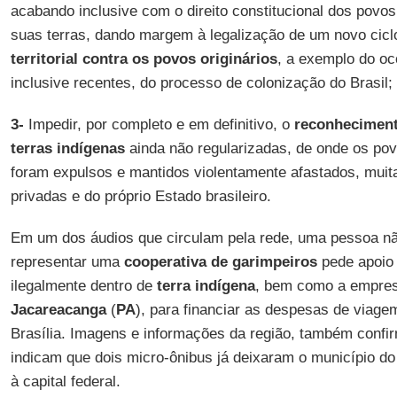
acabando inclusive com o direito constitucional dos povos
suas terras, dando margem à legalização de um novo cicl
territorial contra os povos originários
, a exemplo do oc
inclusive recentes, do processo de colonização do Brasil;
3-
Impedir, por completo e em definitivo, o
reconheciment
terras indígenas
ainda não regularizadas, de onde os pov
foram expulsos e mantidos violentamente afastados, muit
privadas e do próprio Estado brasileiro.
Em um dos áudios que circulam pela rede, uma pessoa nã
representar uma
cooperativa de garimpeiros
pede apoio
ilegalmente dentro de
terra indígena
, bem como a empres
Jacareacanga
(
PA
), para financiar as despesas de viage
Brasília. Imagens e informações da região, também confi
indicam que dois micro-ônibus já deixaram o município d
à capital federal.