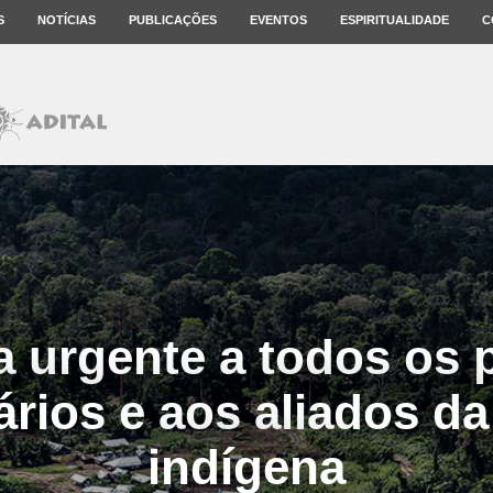
S
NOTÍCIAS
PUBLICAÇÕES
EVENTOS
ESPIRITUALIDADE
C
a urgente a todos os
ários e aos aliados d
indígena