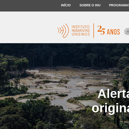
INÍCIO
SOBRE O IHU
PROGRAMA
Alert
origin