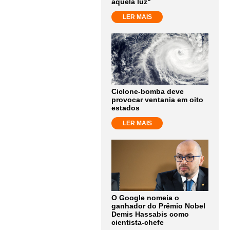
aquela luz"
LER MAIS
Ciclone-bomba deve
provocar ventania em oito
estados
LER MAIS
O Google nomeia o
ganhador do Prêmio Nobel
Demis Hassabis como
cientista-chefe