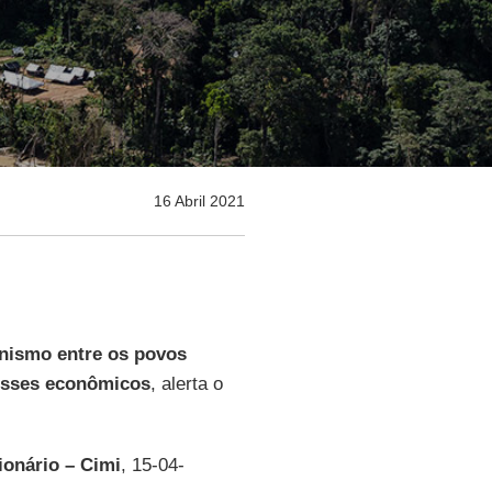
16 Abril 2021
onismo entre os povos
esses econômicos
, alerta o
ionário – Cimi
, 15-04-