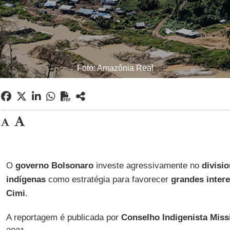
Foto: Amazônia Real
O
governo Bolsonaro
investe agressivamente no
divisi
indígenas
como estratégia para favorecer
grandes inter
Cimi
.
A reportagem é publicada por
Conselho Indigenista Miss