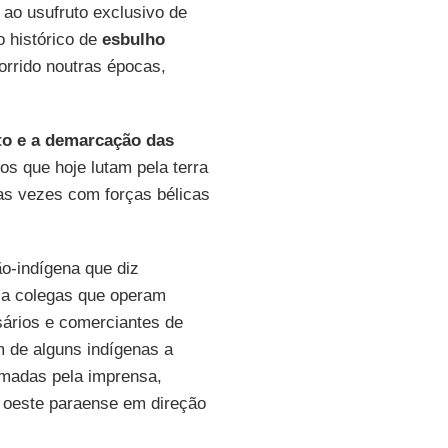
 ao usufruto exclusivo de
o histórico de
esbulho
orrido noutras épocas,
o e a demarcação das
os que hoje lutam pela terra
as vezes com forças bélicas
o-indígena que diz
 a colegas que operam
ários e comerciantes de
m de alguns indígenas a
rmadas pela imprensa,
o oeste paraense em direção