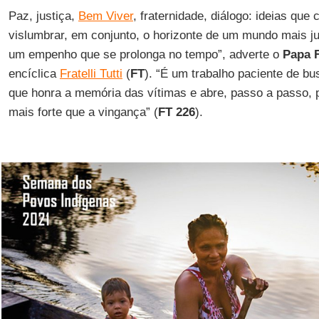
Paz, justiça,
Bem Viver
, fraternidade, diálogo: ideias qu
vislumbrar, em conjunto, o horizonte de um mundo mais j
um empenho que se prolonga no tempo”, adverte o
Papa 
encíclica
Fratelli Tutti
(
FT
). “É um trabalho paciente de bu
que honra a memória das vítimas e abre, passo a passo
mais forte que a vingança” (
FT 226
).