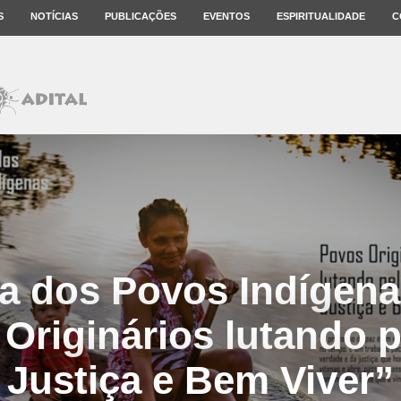
S
NOTÍCIAS
PUBLICAÇÕES
EVENTOS
ESPIRITUALIDADE
C
 dos Povos Indígena
Originários lutando p
Justiça e Bem Viver”