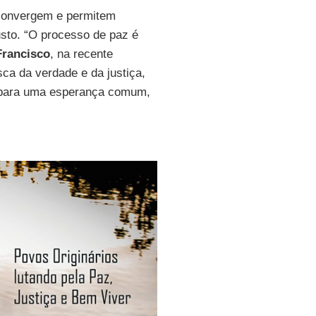
e convergem e permitem
usto. “O processo de paz é
Francisco
, na recente
sca da verdade e da justiça,
, para uma esperança comum,