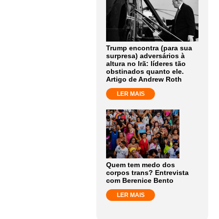
Trump encontra (para sua
surpresa) adversários à
altura no Irã: líderes tão
obstinados quanto ele.
Artigo de Andrew Roth
LER MAIS
Quem tem medo dos
corpos trans? Entrevista
com Berenice Bento
LER MAIS