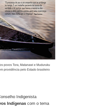
 aos povos Tora, Matanawi e Muduruku
em providência pelo Estado brasileiro
Conselho Indigenista
os Indígenas
com o tema
.