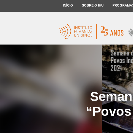
INÍCIO
SOBRE O IHU
PROGRAMA
Semana
“Povos 