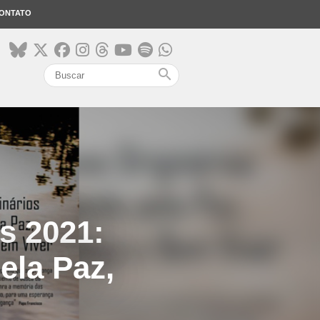
ONTATO
search
s 2021:
ela Paz,