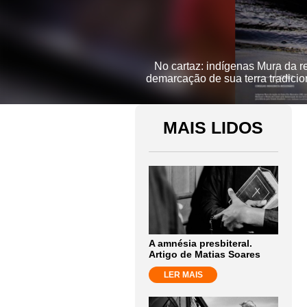
No cartaz: indígenas Mura da 
demarcação de sua terra tradicio
MAIS LIDOS
A amnésia presbiteral.
Artigo de Matias Soares
LER MAIS