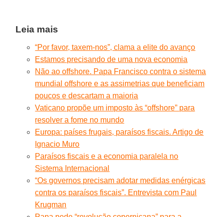
Leia mais
“Por favor, taxem-nos”, clama a elite do avanço
Estamos precisando de uma nova economia
Não ao offshore. Papa Francisco contra o sistema
mundial offshore e as assimetrias que beneficiam
poucos e descartam a maioria
Vaticano propõe um imposto às “offshore” para
resolver a fome no mundo
Europa: países frugais, paraísos fiscais. Artigo de
Ignacio Muro
Paraísos fiscais e a economia paralela no
Sistema Internacional
“Os governos precisam adotar medidas enérgicas
contra os paraísos fiscais”. Entrevista com Paul
Krugman
Papa pede “revolução copernicana” para a