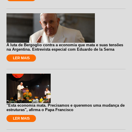
A luta de Bergoglio contra a economia que mata e suas tensões
na Argentina. Entrevista especial com Eduardo de la Serna
LER MAIS
"Esta economia mata. Precisamos e queremos uma mudança de
estruturas", afirma o Papa Francisco
LER MAIS