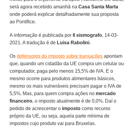
será agora recebido amanhã na
Casa Santa Marta
onde poderá explicar detalhadamente sua proposta
ao Pontífice.
A informação é publicada por
Il sismografo
, 14-03-
2021. A tradução é de
Luisa Rabolini
.
Os
defensores do imposto sobre transações
apontam
que, quando um cidadão da UE compra um celular ou
computador, paga pelo menos 15,5% de IVA. E o
mesmo ocorre para produtos alimentares básicos,
mesmo os mais vulneráveis precisam pagar o IVA de
5,5%. Mas, para quem compra ações no
mercado
financeiro
, o imposto atualmente é de 0,0%. Daí o
pedido de acrescentar o
imposto
como recurso
próprio da UE, ou seja, aquela parte mínima de
impostos cujo produto vai para Bruxelas.