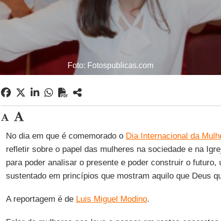
Foto: Fotospublicas.com
No dia em que é comemorado o
Dia Internacional da Mulh
refletir sobre o papel das mulheres na sociedade e na Igr
para poder analisar o presente e poder construir o futuro,
sustentado em princípios que mostram aquilo que Deus qu
A reportagem é de
Luis Miguel Modino
.