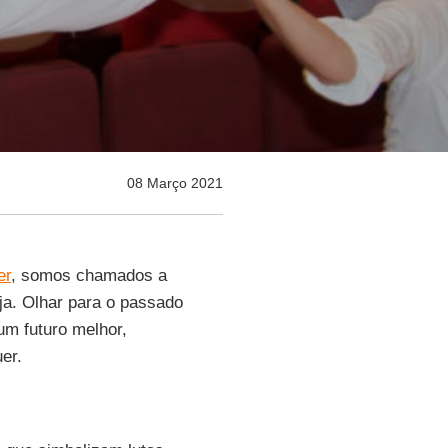
08 Março 2021
er
, somos chamados a
eja. Olhar para o passado
 um futuro melhor,
er.