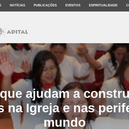
S
NOTÍCIAS
PUBLICAÇÕES
EVENTOS
ESPIRITUALIDADE
C
que ajudam a constru
 na Igreja e nas perif
mundo