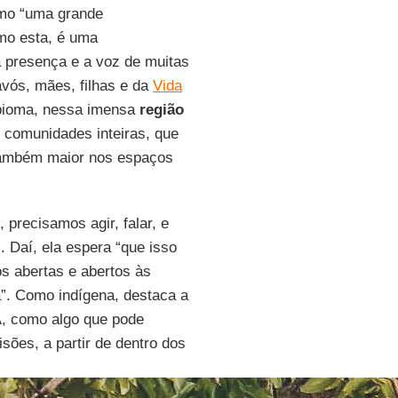
mo “uma grande
omo esta, é uma
a presença e a voz de muitas
avós, mães, filhas e da
Vida
 bioma, nessa imensa
região
 comunidades inteiras, que
também maior nos espaços
precisamos agir, falar, e
 Daí, ela espera “que isso
s abertas e abertos às
”. Como indígena, destaca a
A
, como algo que pode
sões, a partir de dentro dos