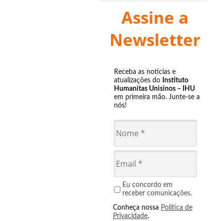
Assine a
Newsletter
Receba as notícias e
atualizações do
Instituto
Humanitas Unisinos – IHU
em primeira mão. Junte-se a
nós!
Eu concordo em
receber comunicações.
Conheça nossa
Política de
Privacidade
.