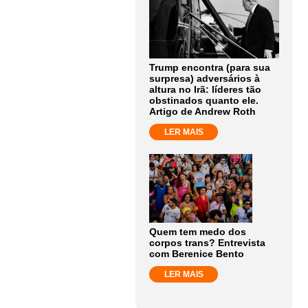
Trump encontra (para sua
surpresa) adversários à
altura no Irã: líderes tão
obstinados quanto ele.
Artigo de Andrew Roth
LER MAIS
Quem tem medo dos
corpos trans? Entrevista
com Berenice Bento
LER MAIS