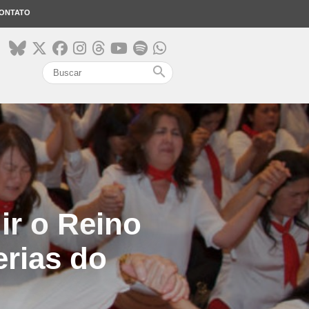
ONTATO
search
ir o Reino
erias do