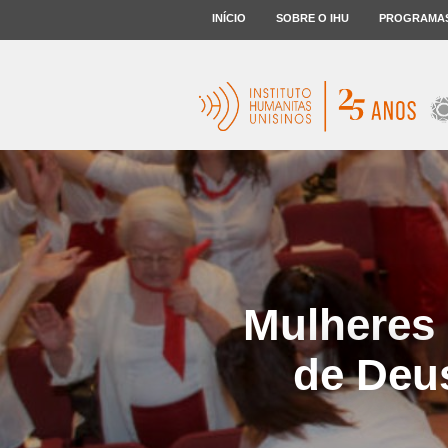
INÍCIO
SOBRE O IHU
PROGRAMA
Mulheres 
de Deus