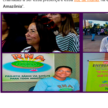
Amazônia
”.