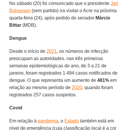
No sábado (20) foi comunicado que o presidente
Jair
Bolsonaro
(sem partido) ira visitar o Acre na próxima
quarta-feira (24), após pedido do senador
Márcio
Bittar
(MDB).
Dengue
Desde o início de
2021
, os números de infecção
preocupam as autoridades. nas três primeiras
semanas epidemiológicas do ano, de 3 a 21 de
janeiro, foram registrados 1.494 casos notificados de
dengue. O que representa um aumento de
481%
em
relação ao mesmo período de
2020
, quando foram
registrados 257 casos suspeitos.
Covid
Em relação à
pandemia
, o
Estado
também está em
nível de emergência (cuja classificação local é a cor