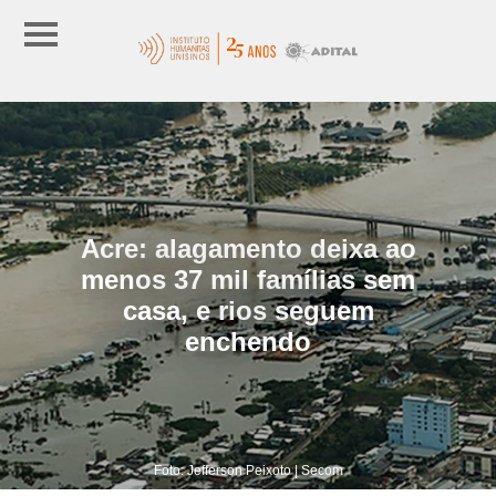
Acre: alagamento deixa ao
menos 37 mil famílias sem
casa, e rios seguem
enchendo
Foto: Jefferson Peixoto | Secom