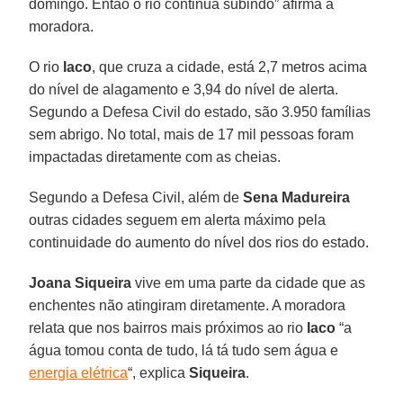
domingo. Então o rio continua subindo” afirma a
moradora.
O rio
Iaco
, que cruza a cidade, está 2,7 metros acima
do nível de alagamento e 3,94 do nível de alerta.
Segundo a Defesa Civil do estado, são 3.950 famílias
sem abrigo. No total, mais de 17 mil pessoas foram
impactadas diretamente com as cheias.
Segundo a Defesa Civil, além de
Sena Madureira
outras cidades seguem em alerta máximo pela
continuidade do aumento do nível dos rios do estado.
Joana Siqueira
vive em uma parte da cidade que as
enchentes não atingiram diretamente. A moradora
relata que nos bairros mais próximos ao rio
Iaco
“a
água tomou conta de tudo, lá tá tudo sem água e
energia elétrica
“, explica
Siqueira
.