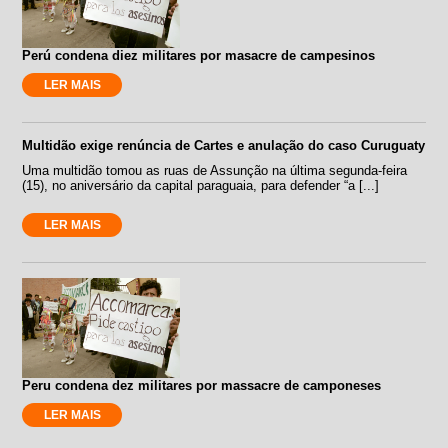
Perú condena diez militares por masacre de campesinos
LER MAIS
Multidão exige renúncia de Cartes e anulação do caso Curuguaty
Uma multidão tomou as ruas de Assunção na última segunda-feira
(15), no aniversário da capital paraguaia, para defender “a [...]
LER MAIS
Peru condena dez militares por massacre de camponeses
LER MAIS