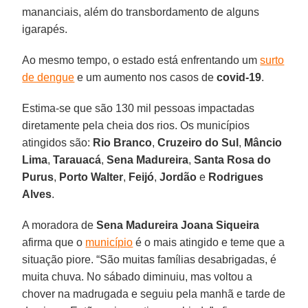
mananciais, além do transbordamento de alguns
igarapés.
Ao mesmo tempo, o estado está enfrentando um
surto
de dengue
e um aumento nos casos de
covid-19
.
Estima-se que são 130 mil pessoas impactadas
diretamente pela cheia dos rios. Os municípios
atingidos são:
Rio Branco
,
Cruzeiro do Sul
,
Mâncio
Lima
,
Tarauacá
,
Sena
Madureira
,
Santa Rosa do
Purus
,
Porto Walter
,
Feijó
,
Jordão
e
Rodrigues
Alves
.
A moradora de
Sena Madureira Joana Siqueira
afirma que o
município
é o mais atingido e teme que a
situação piore. “São muitas famílias desabrigadas, é
muita chuva. No sábado diminuiu, mas voltou a
chover na madrugada e seguiu pela manhã e tarde de