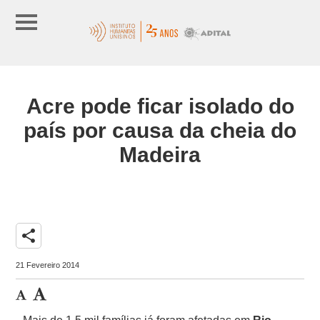
Acre pode ficar isolado do
país por causa da cheia do
Madeira
share
21 Fevereiro 2014