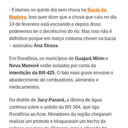
- Estamos no quinto dia sem chuva na
Bacia do
Madeira
. Isso quer dizer que a chuva que caiu no dia
14 de fevereiro está escoando e depois disso
poderemos ter o decréscimo do rio. Mas isso não é
definitivo porque em março costuma chover na bacia
– assinalou
Ana
Strava
.
Em Rondônia, os municípios de
Guajará Mirim
e
Nova Mamoré
estão isolados por conta da
interdição da BR-425
. O fato mais grave envolve o
abastecimento de combustíveis, alimentos e
medicamentos.
No distrito de
Jacy-Paraná,
a lâmina de água
continua sobre o asfalto da BR-364, que liga
Rondônia ao Acre. Moradores da região chegaram
realizar um protesto e bloquearam um trecho da