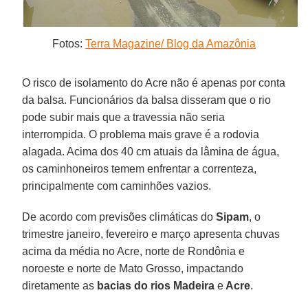
Fotos:
Terra Magazine/ Blog da Amazônia
O risco de isolamento do Acre não é apenas por conta
da balsa. Funcionários da balsa disseram que o rio
pode subir mais que a travessia não seria
interrompida. O problema mais grave é a rodovia
alagada. Acima dos 40 cm atuais da lâmina de água,
os caminhoneiros temem enfrentar a correnteza,
principalmente com caminhões vazios.
De acordo com previsões climáticas do
Sipam
, o
trimestre janeiro, fevereiro e março apresenta chuvas
acima da média no Acre, norte de Rondônia e
noroeste e norte de Mato Grosso, impactando
diretamente as
bacias do rios Madeira
e
Acre
.