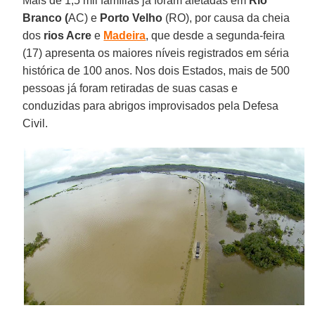
Mais de 1,5 mil famílias já foram afetadas em
Rio
Branco (
AC) e
Porto Velho
(RO), por causa da cheia
dos
rios Acre
e
Madeira
, que desde a segunda-feira
(17) apresenta os maiores níveis registrados em séria
histórica de 100 anos. Nos dois Estados, mais de 500
pessoas já foram retiradas de suas casas e
conduzidas para abrigos improvisados pela Defesa
Civil.