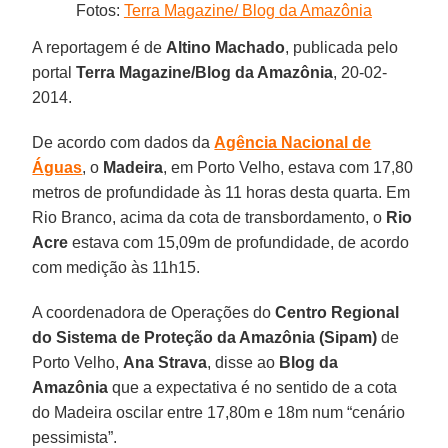
Fotos:
Terra Magazine/ Blog da Amazônia
A reportagem é de
Altino
Machado
, publicada pelo
portal
Terra Magazine/Blog da Amazônia
, 20-02-
2014.
De acordo com dados da
Agência Nacional de
Águas
, o
Madeira
, em Porto Velho, estava com 17,80
metros de profundidade às 11 horas desta quarta. Em
Rio Branco, acima da cota de transbordamento, o
Rio
Acre
estava com 15,09m de profundidade, de acordo
com medição às 11h15.
A coordenadora de Operações do
Centro Regional
do Sistema de Proteção da Amazônia (Sipam)
de
Porto Velho,
Ana
Strava
, disse ao
Blog da
Amazônia
que a expectativa é no sentido de a cota
do Madeira oscilar entre 17,80m e 18m num “cenário
pessimista”.