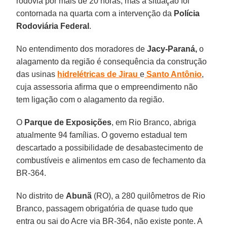
rodovia por mais de 20 horas, mas a situação foi
contornada na quarta com a intervenção da
Polícia
Rodoviária Federal
.
No entendimento dos moradores de
Jacy-Paraná,
o
alagamento da região é consequência da construção
das usinas
hidrelétricas de Jirau
e
Santo Antônio
,
cuja assessoria afirma que o empreendimento não
tem ligação com o alagamento da região.
O
Parque de Exposições
, em Rio Branco, abriga
atualmente 94 famílias. O governo estadual tem
descartado a possibilidade de desabastecimento de
combustíveis e alimentos em caso de fechamento da
BR-364.
No distrito de
Abunã
(RO), a 280 quilômetros de Rio
Branco, passagem obrigatória de quase tudo que
entra ou sai do Acre via BR-364, não existe ponte. A